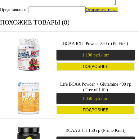
Представьтесь:
Отправить отзыв
ПОХОЖИЕ ТОВАРЫ (8)
BCAA RXT Powder 230 г (Be First)
1 190 руб.
/ шт
ПОДРОБНЕЕ
Life BCAA Powder + Glutamine 400 гр
(Tree of Life)
1 850 руб.
/ шт
ПОДРОБНЕЕ
BCAA 2:1:1 150 гр (Prime Kraft)