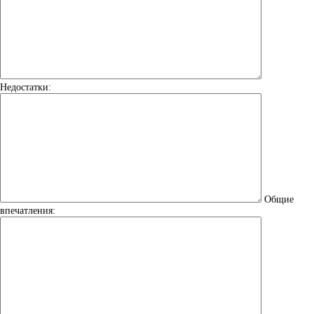
Недостатки:
Общие
впечатления: