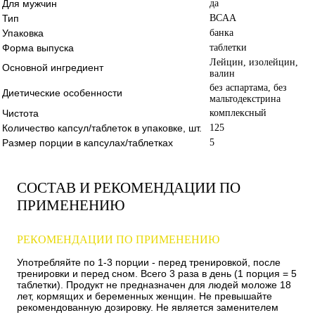
Для мужчин
да
Тип
BCAA
Упаковка
банка
Форма выпуска
таблетки
Лейцин, изолейцин,
Основной ингредиент
валин
без аспартама, без
Диетические особенности
мальтодекстрина
Чистота
комплексный
Количество капсул/таблеток в упаковке, шт.
125
Размер порции в капсулах/таблетках
5
СОСТАВ И РЕКОМЕНДАЦИИ ПО
ПРИМЕНЕНИЮ
РЕКОМЕНДАЦИИ ПО ПРИМЕНЕНИЮ
Употребляйте по 1-3 порции - перед тренировкой, после
тренировки и перед сном. Всего 3 раза в день (1 порция = 5
таблетки). Продукт не предназначен для людей моложе 18
лет, кормящих и беременных женщин. Не превышайте
рекомендованную дозировку. Не является заменителем