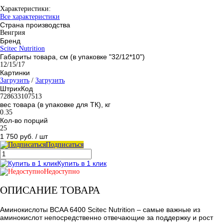
Характеристики:
Все характеристики
Страна производства
Венгрия
Бренд
Scitec Nutrition
Габариты товара, см (в упаковке "32/12*10")
12/15/17
Картинки
Загрузить
/
Загрузить
ШтрихКод
728633107513
вес товара (в упаковке для ТК), кг
0.35
Кол-во порций
25
1 750 руб.
/ шт
Подписаться
Купить в 1 клик
Недоступно
ОПИСАНИЕ ТОВАРА
Аминокислоты BCAA 6400 Scitec Nutrition – самые важные из
аминокислот непосредственно отвечающие за поддержку и рост