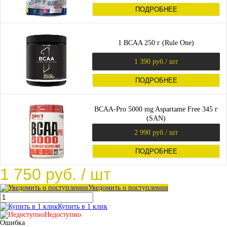
ПОДРОБНЕЕ
1 BCAA 250 г (Rule One)
1 390 руб.
/ шт
ПОДРОБНЕЕ
BCAA-Pro 5000 mg Aspartame Free 345 г
(SAN)
2 990 руб.
/ шт
ПОДРОБНЕЕ
1 750 руб.
/ шт
Уведомить о поступлении
Купить в 1 клик
Недоступно
Ошибка