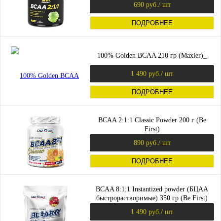
690 руб.
/ шт
ПОДРОБНЕЕ
100% Golden BCAA 210 гр (Maxler)_
1 490 руб.
/ шт
ПОДРОБНЕЕ
BCAA 2:1:1 Classic Powder 200 г (Be
First)
890 руб.
/ шт
ПОДРОБНЕЕ
BCAA 8:1:1 Instantized powder (БЦАА
быстрорастворимые) 350 гр (Be First)
1 490 руб.
/ шт