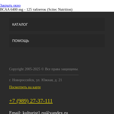
Закрыть окно
BCAA 6400 mg - 125 таблеток (Scitec Nutrition)
КАТАЛОГ
ПОМОЩЬ
Copyright 2005-2025 © Все права защищены.
г. Новороссийск, ул. Южная, д. 21
Посмотреть на карте
+7 (989) 27-37-111
Email:
kulturist1.ru@yandex.ru