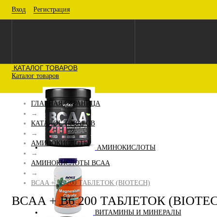
Вход
Регистрация
КАТАЛОГ ТОВАРОВ
Каталог товаров
ГЛАВНАЯ СТРАНИЦА
→
КАТАЛОГ ТОВАРОВ
→
АМИНОКИСЛОТЫ
АМИНОКИСЛОТЫ
→
АМИНОКИСЛОТЫ BCAA
→
BCAA + B6 200 ТАБЛЕТОК (BIOTECH)
BCAA + B6 200 ТАБЛЕТОК (BIOTE
ВИТАМИНЫ И МИНЕРАЛЫ