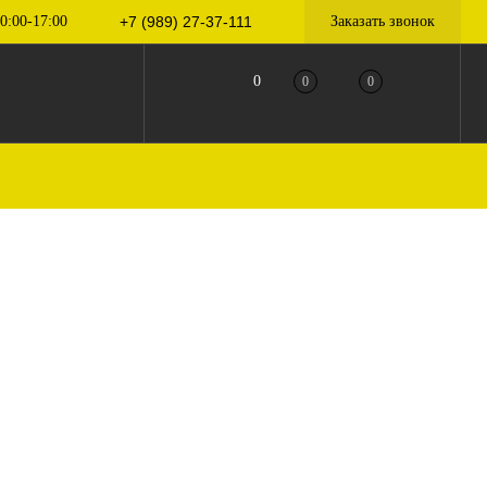
0:00-17:00
+7 (989) 27-37-111
Заказать звонок
0
0
0