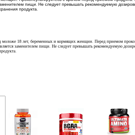
 заменителем пищи. Не следует превышать рекомендуемую дозировку
хранения продукта.
иц моложе 18 лет, беременных и кормящих женщин. Перед приемом проко
является заменителем пищи. Не следует превышать рекомендуемую дозиро
продукта.