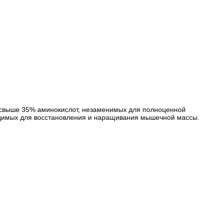
я свыше 35% аминокислот, незаменимых для полноценной
одимых для восстановления и наращивания мышечной массы.