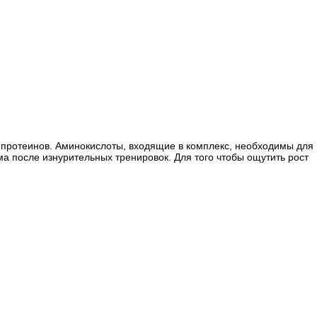
х протеинов. Аминокислоты, входящие в комплекс, необходимы для
а после изнурительных тренировок. Для того чтобы ощутить рост