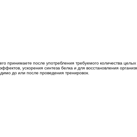
ы его принимаете после употребления требуемого количества целы
эффектов, ускорения синтеза белка и для восстановления организм
димо до или после проведения тренировок.