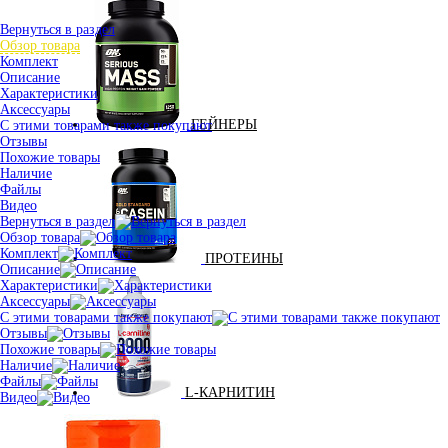
Вернуться в раздел
Обзор товара
Комплект
Описание
Характеристики
Аксессуары
ГЕЙНЕРЫ
С этими товарами также покупают
Отзывы
Похожие товары
Наличие
Файлы
Видео
Вернуться в раздел
Обзор товара
Комплект
ПРОТЕИНЫ
Описание
Характеристики
Аксессуары
С этими товарами также покупают
Отзывы
Похожие товары
Наличие
Файлы
L-КАРНИТИН
Видео