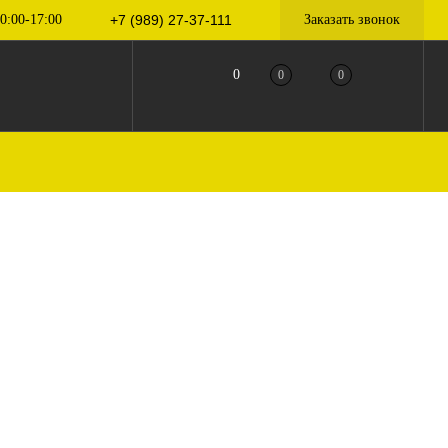
0:00-17:00
+7 (989) 27-37-111
Заказать звонок
0
0
0