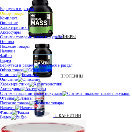
Вернуться в раздел
Обзор товара
Комплект
Описание
Характеристики
Аксессуары
ГЕЙНЕРЫ
С этими товарами также покупают
Отзывы
Похожие товары
Наличие
Файлы
Видео
Вернуться в раздел
Обзор товара
Комплект
ПРОТЕИНЫ
Описание
Характеристики
Аксессуары
С этими товарами также покупают
Отзывы
Похожие товары
Наличие
Файлы
L-КАРНИТИН
Видео