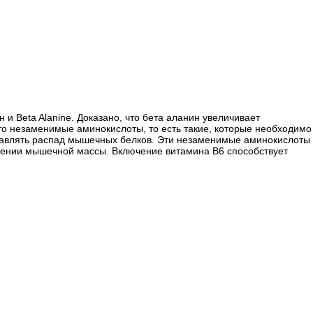
 Beta Alanine. Доказано, что бета аланин увеличивает
то незаменимые аминокислоты, то есть такие, которые необходимо
подавлять распад мышечных белков. Эти незаменимые аминокислоты
анении мышечной массы. Включение витамина B6 способствует