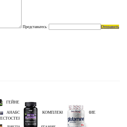
Представьтесь:
Отправить
ГЕЙНЕРЫ
АНАБОЛИЧЕСКИЕ КОМПЛЕКСЫ(ПОВЫШЕНИЕ
ТЕСТОСТЕРОНА)