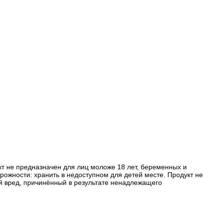
кт не предназначен для лиц моложе 18 лет, беременных и
ожности: хранить в недоступном для детей месте. Продукт не
й вред, причинённый в результате ненадлежащего