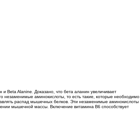
 Beta Alanine. Доказано, что бета аланин увеличивает
то незаменимые аминокислоты, то есть такие, которые необходимо
подавлять распад мышечных белков. Эти незаменимые аминокислоты
анении мышечной массы. Включение витамина B6 способствует