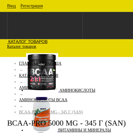
Вход
Регистрация
КАТАЛОГ ТОВАРОВ
Каталог товаров
ГЛАВНАЯ СТРАНИЦА
→
КАТАЛОГ ТОВАРОВ
→
АМИНОКИСЛОТЫ
АМИНОКИСЛОТЫ
→
АМИНОКИСЛОТЫ BCAA
→
BCAA-PRO 5000 MG - 345 Г (SAN)
BCAA-PRO 5000 MG - 345 Г (SAN)
ВИТАМИНЫ И МИНЕРАЛЫ