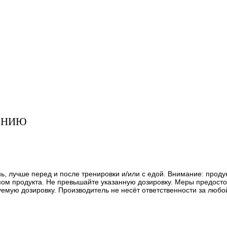
ЕНИЮ
ь, лучше перед и после тренировки и/или с едой. Внимание: проду
м продукта. Не превышайте указанную дозировку. Меры предостор
мую дозировку. Производитель не несёт ответственности за любо