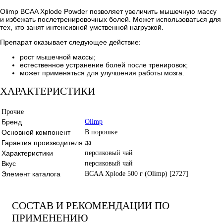
Olimp BCAA Xplode Powder позволяет увеличить мышечную массу
и избежать послетренировочных болей. Может использоваться для
тех, кто занят интенсивной умственной нагрузкой.
Препарат оказывает следующее действие:
рост мышечной массы;
естественное устранение болей после тренировок;
может применяться для улучшения работы мозга.
ХАРАКТЕРИСТИКИ
Прочие
Бренд
Olimp
Основной компонент
В порошке
Гарантия производителя
да
Характеристики
персиковый чай
Вкус
персиковый чай
Элемент каталога
BCAA Xplode 500 г (Olimp) [2727]
СОСТАВ И РЕКОМЕНДАЦИИ ПО
ПРИМЕНЕНИЮ