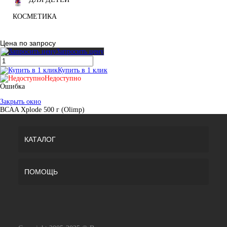
КОСМЕТИКА
Цена по запросу
Запросить цену
Купить в 1 клик
Недоступно
Ошибка
Закрыть окно
BCAA Xplode 500 г (Olimp)
КАТАЛОГ
ПОМОЩЬ