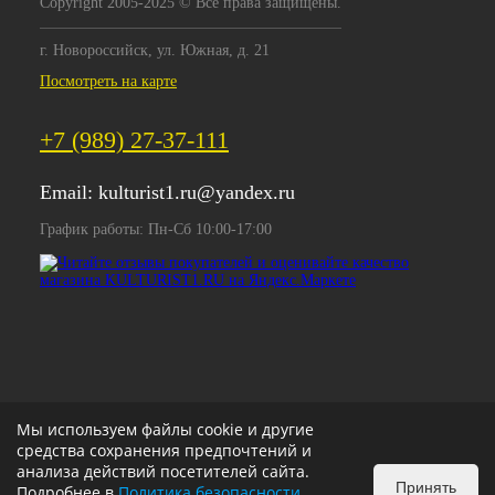
Copyright 2005-2025 © Все права защищены.
г. Новороссийск, ул. Южная, д. 21
Посмотреть на карте
+7 (989) 27-37-111
Email:
kulturist1.ru@yandex.ru
График работы: Пн-Сб 10:00-17:00
Мы используем файлы cookie и другие
средства сохранения предпочтений и
анализа действий посетителей сайта.
Принять
Подробнее в
Политика безопасности
.