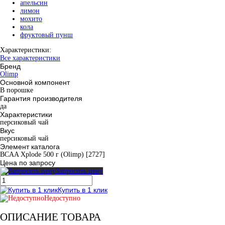
апельсин
лимон
мохито
кола
фруктовый пунш
Характеристики:
Все характеристики
Бренд
Olimp
Основной компонент
В порошке
Гарантия производителя
да
Характеристики
персиковый чай
Вкус
персиковый чай
Элемент каталога
BCAA Xplode 500 г (Olimp) [2727]
Цена по запросу
Запросить цену
Купить в 1 клик
Недоступно
ОПИСАНИЕ ТОВАРА