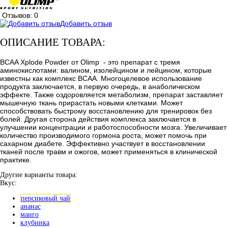
Отзывов: 0
Добавить отзыв
ОПИСАНИЕ ТОВАРА:
BCAA Xplode Powder от Olimp - это препарат с тремя
аминокислотами: валином, изолейцином и лейцином, которые
известны как комплекс ВСАА. Многоцелевое использование
продукта заключается, в первую очередь, в анаболическом
эффекте. Также оздоровляется метаболизм, препарат заставляет
мышечную ткань прирастать новыми клетками. Может
способствовать быстрому восстановлению для тренировок без
болей. Другая сторона действия комплекса заключается в
улучшении концентрации и работоспособности мозга. Увеличивает
количество производимого гормона роста, может помочь при
сахарном диабете. Эффективно участвует в восстановлении
тканей после травм и ожогов, может применяться в клинической
практике.
Другие варианты товара:
Вкус:
персиковый чай
ананас
манго
клубника