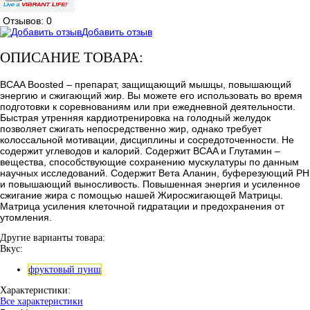
Отзывов: 0
Добавить отзыв
ОПИСАНИЕ ТОВАРА:
BCAA Boosted – препарат, защищающий мышцы, повышающий
энергию и сжигающий жир. Вы можете его использовать во время
подготовки к соревнованиям или при ежедневной деятельности.
Быстрая утренняя кардиотренировка на голодный желудок
позволяет сжигать непосредственно жир, однако требует
колоссальной мотивации, дисциплины и сосредоточенности. Не
содержит углеводов и калорий. Содержит BCAA и Глутамин –
вещества, способствующие сохранению мускулатуры по данным
научных исследований. Содержит Bета Аланин, буферезующий PH
и повышающий выносливость. Повышенная энергия и усиленное
сжигание жира с помощью нашей Жиросжигающей Матрицы.
Матрица усиления клеточной гидратации и предохранения от
утомления.
Другие варианты товара:
Вкус:
фруктовый пунш
Характеристики:
Все характеристики