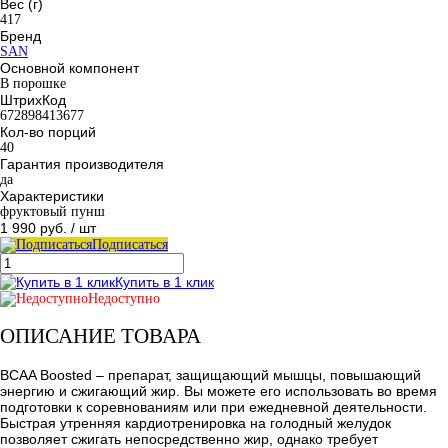
Вес (г)
417
Бренд
SAN
Основной компонент
В порошке
ШтрихКод
672898413677
Кол-во порций
40
Гарантия производителя
да
Характеристики
фруктовый пунш
1 990 руб.
/ шт
Подписаться
Купить в 1 клик
Недоступно
ОПИСАНИЕ ТОВАРА
BCAA Boosted – препарат, защищающий мышцы, повышающий
энергию и сжигающий жир. Вы можете его использовать во время
подготовки к соревнованиям или при ежедневной деятельности.
Быстрая утренняя кардиотренировка на голодный желудок
позволяет сжигать непосредственно жир, однако требует