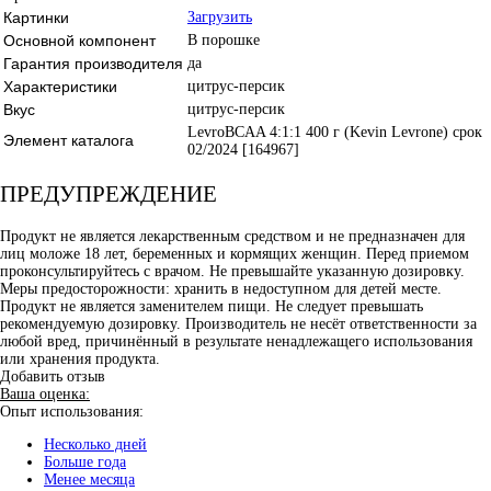
Картинки
Загрузить
Основной компонент
В порошке
Гарантия производителя
да
Характеристики
цитрус-персик
Вкус
цитрус-персик
LevroBCAA 4:1:1 400 г (Kevin Levrone) срок
Элемент каталога
02/2024 [164967]
ПРЕДУПРЕЖДЕНИЕ
Продукт не является лекарственным средством и не предназначен для
лиц моложе 18 лет, беременных и кормящих женщин. Перед приемом
проконсультируйтесь с врачом. Не превышайте указанную дозировку.
Меры предосторожности: хранить в недоступном для детей месте.
Продукт не является заменителем пищи. Не следует превышать
рекомендуемую дозировку. Производитель не несёт ответственности за
любой вред, причинённый в результате ненадлежащего использования
или хранения продукта.
Добавить отзыв
Ваша оценка:
Опыт использования:
Несколько дней
Больше года
Менее месяца