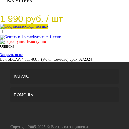
КОСМЕТИКА
1 990 руб.
/ шт
Подписаться
Купить в 1 клик
Недоступно
Ошибка
Закрыть окно
LevroBCAA 4:1:1 400 г (Kevin Levrone) срок 02/2024
КАТАЛОГ
ПОМОЩЬ
Copyright 2005-2025 © Все права защищены.