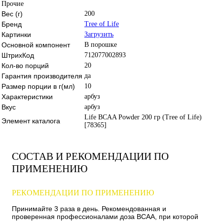
Прочие
Вес (г)
200
Бренд
Tree of Life
Картинки
Загрузить
Основной компонент
В порошке
ШтрихКод
712077002893
Кол-во порций
20
Гарантия производителя
да
Размер порции в г(мл)
10
Характеристики
арбуз
Вкус
арбуз
Life BCAA Powder 200 гр (Tree of Life)
Элемент каталога
[78365]
СОСТАВ И РЕКОМЕНДАЦИИ ПО
ПРИМЕНЕНИЮ
РЕКОМЕНДАЦИИ ПО ПРИМЕНЕНИЮ
Принимайте 3 раза в день. Рекомендованная и
проверенная профессионалами доза BCAA, при которой