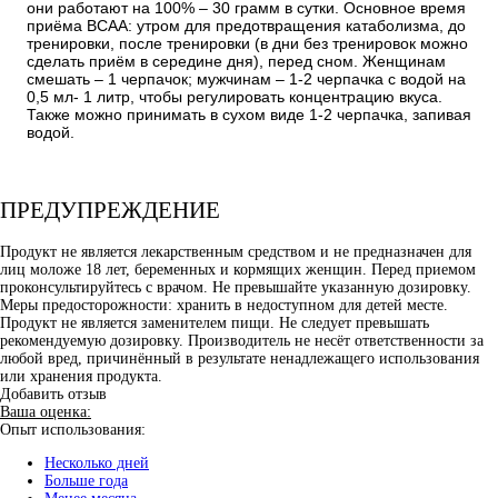
они работают на 100% – 30 грамм в сутки. Основное время
приёма BCAA: утром для предотвращения катаболизма, до
тренировки, после тренировки (в дни без тренировок можно
сделать приём в середине дня), перед сном. Женщинам
смешать – 1 черпачок; мужчинам – 1-2 черпачка с водой на
0,5 мл- 1 литр, чтобы регулировать концентрацию вкуса.
Также можно принимать в сухом виде 1-2 черпачка, запивая
водой.
ПРЕДУПРЕЖДЕНИЕ
Продукт не является лекарственным средством и не предназначен для
лиц моложе 18 лет, беременных и кормящих женщин. Перед приемом
проконсультируйтесь с врачом. Не превышайте указанную дозировку.
Меры предосторожности: хранить в недоступном для детей месте.
Продукт не является заменителем пищи. Не следует превышать
рекомендуемую дозировку. Производитель не несёт ответственности за
любой вред, причинённый в результате ненадлежащего использования
или хранения продукта.
Добавить отзыв
Ваша оценка:
Опыт использования:
Несколько дней
Больше года