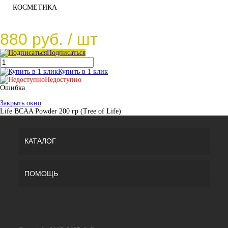
КОСМЕТИКА
880 руб.
/ шт
Подписаться
Купить в 1 клик
Недоступно
Ошибка
Закрыть окно
Life BCAA Powder 200 гр (Tree of Life)
КАТАЛОГ
ПОМОЩЬ