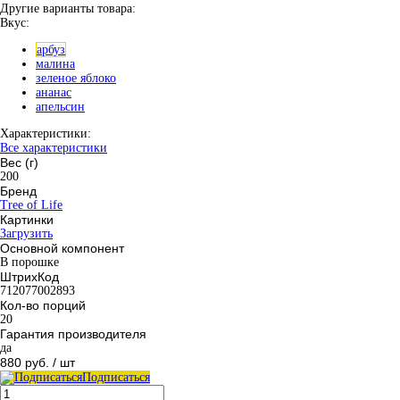
Другие варианты товара:
Вкус:
арбуз
малина
зеленое яблоко
ананас
апельсин
Характеристики:
Все характеристики
Вес (г)
200
Бренд
Tree of Life
Картинки
Загрузить
Основной компонент
В порошке
ШтрихКод
712077002893
Кол-во порций
20
Гарантия производителя
да
880 руб.
/ шт
Подписаться