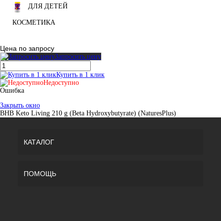
ДЛЯ ДЕТЕЙ
КОСМЕТИКА
Цена по запросу
Запросить цену
Купить в 1 клик
Недоступно
Ошибка
Закрыть окно
BHB Keto Living 210 g (Beta Hydroxybutyrate) (NaturesPlus)
КАТАЛОГ
ПОМОЩЬ