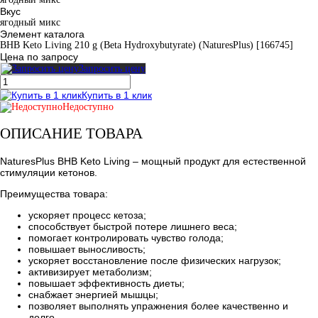
Вкус
ягодный микс
Элемент каталога
BHB Keto Living 210 g (Beta Hydroxybutyrate) (NaturesPlus) [166745]
Цена по запросу
Запросить цену
Купить в 1 клик
Недоступно
ОПИСАНИЕ ТОВАРА
NaturesPlus BHB Keto Living – мощный продукт для естественной
стимуляции кетонов.
Преимущества товара:
ускоряет процесс кетоза;
способствует быстрой потере лишнего веса;
помогает контролировать чувство голода;
повышает выносливость;
ускоряет восстановление после физических нагрузок;
активизирует метаболизм;
повышает эффективность диеты;
снабжает энергией мышцы;
позволяет выполнять упражнения более качественно и
долго.