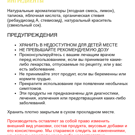
ИНГРЕДИЕНТЫ
Натуральные ароматизаторы (ягодная смесь, лимон),
тапиока, яблочная кислота, органическая стевия
(ребаудиозид A, стевиозид), натуральный краситель
(свекольный сок).
ПРЕДУПРЕЖДЕНИЯ
ХРАНИТЬ В НЕДОСТУПНОМ ДЛЯ ДЕТЕЙ МЕСТЕ
НЕ ПРЕВЫШАЙТЕ РЕКОМЕНДУЕМУЮ ДОЗУ
Проконсультируйтесь с вашим лечащим врачом
перед использованием, если вы принимаете какие-
либо лекарства, отпускаемые по рецепту, или у вас
есть заболевание.
Не принимайте этот продукт, если вы беременны или
кормите грудью.
Прекратите использование при появлении необычных
симптомов.
Эти продукты не предназначены для диагностики,
лечения, излечения или предотвращения каких-либо
заболеваний.
Хранить плотно закрытым в сухом прохладном месте.
Производитель оставляет за собой право изменить
внешний вид упаковки, состав продукта, вкусовые добавки и
его консистенцию. Мы стараемся следить за изменениями,