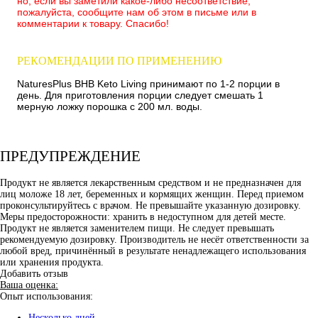
но, если вы заметили какое-либо несоответствие,
пожалуйста, сообщите нам об этом в письме или в
комментарии к товару. Спасибо!
РЕКОМЕНДАЦИИ ПО ПРИМЕНЕНИЮ
NaturesPlus BHB Keto Living принимают по 1-2 порции в
день. Для приготовления порции следует смешать 1
мерную ложку порошка с 200 мл. воды.
ПРЕДУПРЕЖДЕНИЕ
Продукт не является лекарственным средством и не предназначен для
лиц моложе 18 лет, беременных и кормящих женщин. Перед приемом
проконсультируйтесь с врачом. Не превышайте указанную дозировку.
Меры предосторожности: хранить в недоступном для детей месте.
Продукт не является заменителем пищи. Не следует превышать
рекомендуемую дозировку. Производитель не несёт ответственности за
любой вред, причинённый в результате ненадлежащего использования
или хранения продукта.
Добавить отзыв
Ваша оценка:
Опыт использования:
Несколько дней