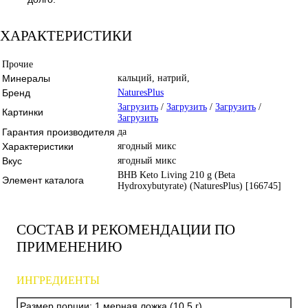
ХАРАКТЕРИСТИКИ
Прочие
Минералы
кальций, натрий,
Бренд
NaturesPlus
Загрузить
/
Загрузить
/
Загрузить
/
Картинки
Загрузить
Гарантия производителя
да
Характеристики
ягодный микс
Вкус
ягодный микс
BHB Keto Living 210 g (Beta
Элемент каталога
Hydroxybutyrate) (NaturesPlus) [166745]
СОСТАВ И РЕКОМЕНДАЦИИ ПО
ПРИМЕНЕНИЮ
ИНГРЕДИЕНТЫ
Размер порции:
1 мерная ложка (10,5 г)