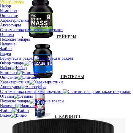
Обзор товара
Набор
Комплект
Описание
Характеристики
Аксессуары
С этими товарами также покупают
Отзывы
ГЕЙНЕРЫ
Похожие товары
Наличие
Файлы
Видео
Вернуться в раздел
Обзор товара
Набор
Комплект
ПРОТЕИНЫ
Описание
Характеристики
Аксессуары
С этими товарами также покупают
Отзывы
Похожие товары
Наличие
Файлы
Видео
L-КАРНИТИН