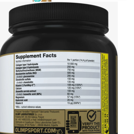
ДИЕТИЧЕСКОЕ ПИТАНИЕ
ЖИРОСЖИГАТЕЛИ
ЗМА (ZMA)
ЗДОРОВЬЕ И ДОЛГОЛЕТИЕ