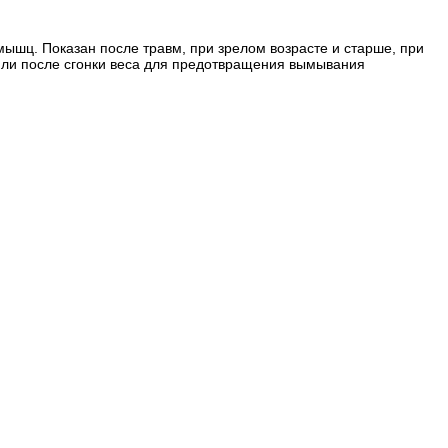
 мышц. Показан после травм, при зрелом возрасте и старше, при
или после сгонки веса для предотвращения вымывания