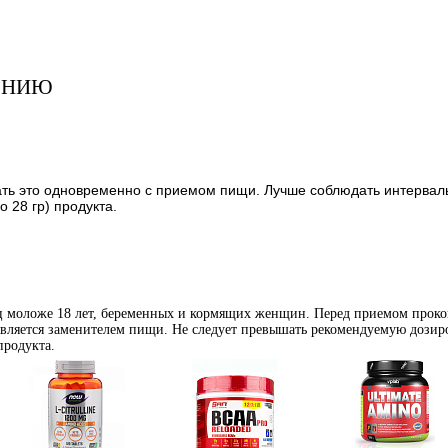
ЕНИЮ
лать это одновременно с приемом пищи. Лучше соблюдать интервал
 28 гр) продукта.
иц моложе 18 лет, беременных и кормящих женщин. Перед приемом проко
является заменителем пищи. Не следует превышать рекомендуемую дозиро
продукта.