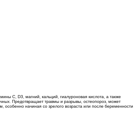
ины С, D3, магний, кальций, гиалуроновая кислота, а также
шечных. Предотвращает травмы и разрывы, остеопороз, может
м, особенно начиная со зрелого возраста или после беременности