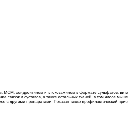
ом, МСМ, хондроитином и глюкозамином в формате сульфатов, витам
ние связок и суставов, а также остальных тканей, в том числе мы
ксе с другими препаратами. Показан также профилактический прие