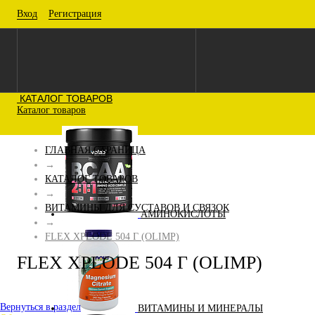
Вход
Регистрация
КАТАЛОГ ТОВАРОВ
Каталог товаров
ГЛАВНАЯ СТРАНИЦА
→
КАТАЛОГ ТОВАРОВ
→
ВИТАМИНЫ ДЛЯ СУСТАВОВ И СВЯЗОК
АМИНОКИСЛОТЫ
→
FLEX XPLODE 504 Г (OLIMP)
FLEX XPLODE 504 Г (OLIMP)
Вернуться в раздел
ВИТАМИНЫ И МИНЕРАЛЫ