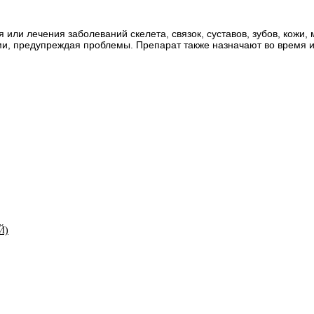
или лечения заболеваний скелета, связок, суставов, зубов, кожи,
ми, предупреждая проблемы. Препарат также назначают во время 
Й)