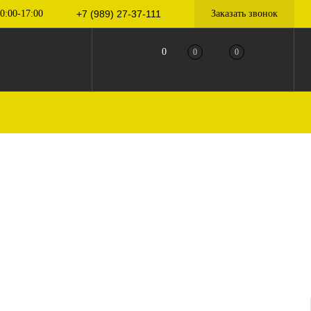
0:00-17:00
+7 (989) 27-37-111
Заказать звонок
0
0
0