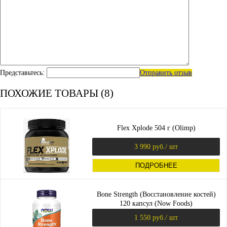
Представьтесь:
Отправить отзыв
ПОХОЖИЕ ТОВАРЫ (8)
Flex Xplode 504 г (Olimp)
3 990 руб.
/ шт
ПОДРОБНЕЕ
Bone Strength (Восстановление костей)
120 капсул (Now Foods)
1 550 руб.
/ шт