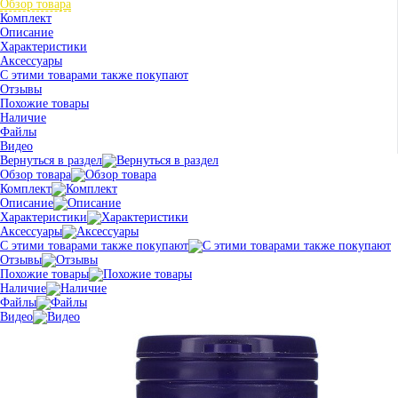
Обзор товара
Комплект
Описание
Характеристики
Аксессуары
С этими товарами также покупают
Отзывы
Похожие товары
Наличие
Файлы
Видео
Вернуться в раздел
Обзор товара
Комплект
Описание
Характеристики
Аксессуары
С этими товарами также покупают
Отзывы
Похожие товары
Наличие
Файлы
Видео