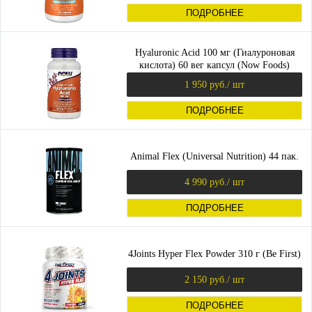
ПОДРОБНЕЕ
Hyaluronic Acid 100 мг (Гиалуроновая
кислота) 60 вег капсул (Now Foods)
1 950 руб.
/ шт
ПОДРОБНЕЕ
Animal Flex (Universal Nutrition) 44 пак.
4 990 руб.
/ шт
ПОДРОБНЕЕ
4Joints Hyper Flex Powder 310 г (Be First)
2 150 руб.
/ шт
ПОДРОБНЕЕ