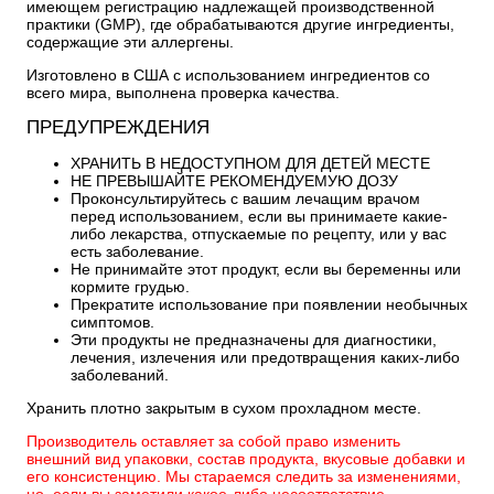
имеющем регистрацию надлежащей производственной
практики (GMP), где обрабатываются другие ингредиенты,
содержащие эти аллергены.
Изготовлено в США с использованием ингредиентов со
всего мира, выполнена проверка качества.
ПРЕДУПРЕЖДЕНИЯ
ХРАНИТЬ В НЕДОСТУПНОМ ДЛЯ ДЕТЕЙ МЕСТЕ
НЕ ПРЕВЫШАЙТЕ РЕКОМЕНДУЕМУЮ ДОЗУ
Проконсультируйтесь с вашим лечащим врачом
перед использованием, если вы принимаете какие-
либо лекарства, отпускаемые по рецепту, или у вас
есть заболевание.
Не принимайте этот продукт, если вы беременны или
кормите грудью.
Прекратите использование при появлении необычных
симптомов.
Эти продукты не предназначены для диагностики,
лечения, излечения или предотвращения каких-либо
заболеваний.
Хранить плотно закрытым в сухом прохладном месте.
Производитель оставляет за собой право изменить
внешний вид упаковки, состав продукта, вкусовые добавки и
его консистенцию. Мы стараемся следить за изменениями,
но, если вы заметили какое-либо несоответствие,