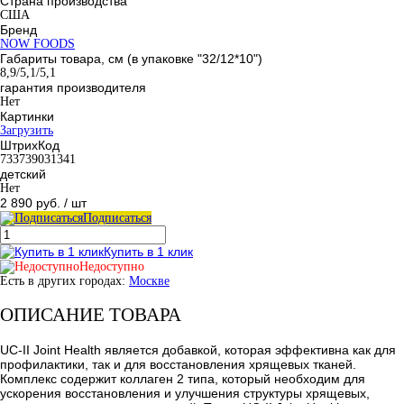
Страна производства
США
Бренд
NOW FOODS
Габариты товара, см (в упаковке "32/12*10")
8,9/5,1/5,1
гарантия производителя
Нет
Картинки
Загрузить
ШтрихКод
733739031341
детский
Нет
2 890 руб.
/ шт
Подписаться
Купить в 1 клик
Недоступно
Есть в других городах:
Москве
ОПИСАНИЕ ТОВАРА
UC-II Joint Health является добавкой, которая эффективна как для
профилактики, так и для восстановления хрящевых тканей.
Комплекс содержит коллаген 2 типа, который необходим для
ускорения восстановления и улучшения структуры хрящевых,