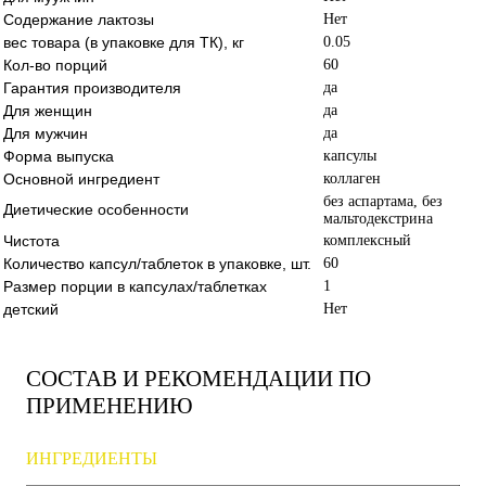
Содержание лактозы
Нет
вес товара (в упаковке для ТК), кг
0.05
Кол-во порций
60
Гарантия производителя
да
Для женщин
да
Для мужчин
да
Форма выпуска
капсулы
Основной ингредиент
коллаген
без аспартама, без
Диетические особенности
мальтодекстрина
Чистота
комплексный
Количество капсул/таблеток в упаковке, шт.
60
Размер порции в капсулах/таблетках
1
детский
Нет
СОСТАВ И РЕКОМЕНДАЦИИ ПО
ПРИМЕНЕНИЮ
ИНГРЕДИЕНТЫ