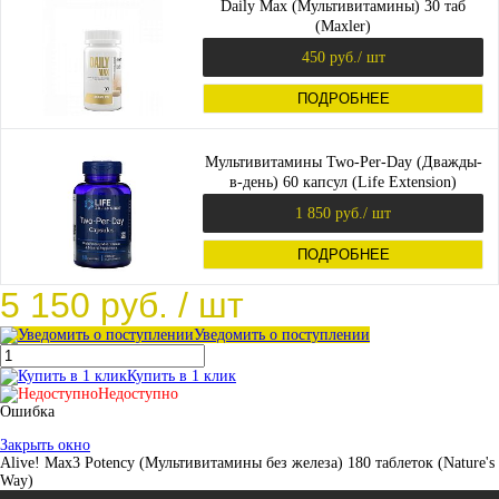
Daily Max (Мультивитамины) 30 таб
(Maxler)
450 руб.
/ шт
ПОДРОБНЕЕ
Мультивитамины Two-Per-Day (Дважды-
в-день) 60 капсул (Life Extension)
1 850 руб.
/ шт
ПОДРОБНЕЕ
5 150 руб.
/ шт
Уведомить о поступлении
Купить в 1 клик
Недоступно
Ошибка
Закрыть окно
Alive! Max3 Potency (Мультивитамины без железа) 180 таблеток (Nature's
Way)