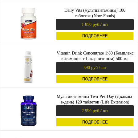
Daily Vits (мультивитамины) 100
таблеток (Now Foods)
1 850 руб.
/ шт
ПОДРОБНЕЕ
Vitamin Drink Concentrate 1:80 (Комплекс
витаминов с L-карнитином) 500 мл
(Maxler)
590 руб.
/ шт
ПОДРОБНЕЕ
Мультивитамины Two-Per-Day (Дважды-
в-день) 120 таблеток (Life Extension)
2 990 руб.
/ шт
ПОДРОБНЕЕ