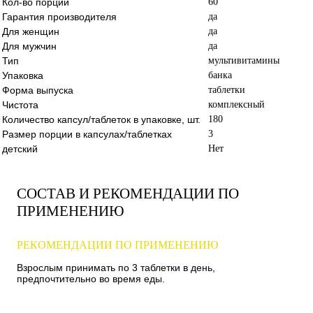
Кол-во порций
60
Гарантия производителя
да
Для женщин
да
Для мужчин
да
Тип
мультивитамины
Упаковка
банка
Форма выпуска
таблетки
Чистота
комплексный
Количество капсул/таблеток в упаковке, шт.
180
Размер порции в капсулах/таблетках
3
детский
Нет
СОСТАВ И РЕКОМЕНДАЦИИ ПО
ПРИМЕНЕНИЮ
РЕКОМЕНДАЦИИ ПО ПРИМЕНЕНИЮ
Взрослым принимать по 3 таблетки в день,
предпочтительно во время еды.