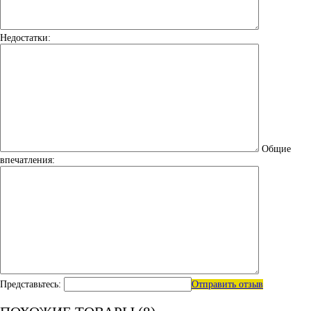
Недостатки:
Общие
впечатления:
Представьтесь:
Отправить отзыв