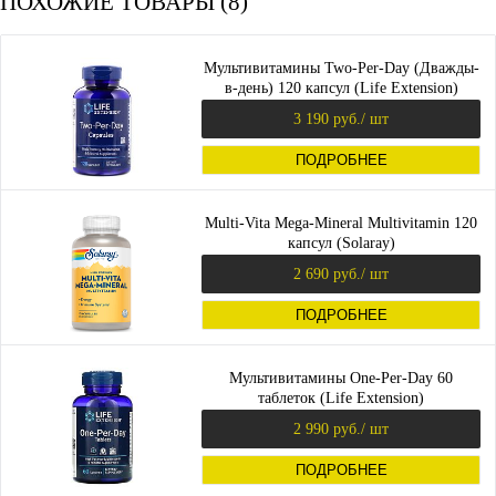
ПОХОЖИЕ ТОВАРЫ (8)
Мультивитамины Two-Per-Day (Дважды-
в-день) 120 капсул (Life Extension)
3 190 руб.
/ шт
ПОДРОБНЕЕ
Multi-Vita Mega-Mineral Multivitamin 120
капсул (Solaray)
2 690 руб.
/ шт
ПОДРОБНЕЕ
Мультивитамины One-Per-Day 60
таблеток (Life Extension)
2 990 руб.
/ шт
ПОДРОБНЕЕ