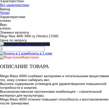
Характеристики:
Все характеристики
Бренд
Weider
Характеристики
клюква
Вкус
клюква
Элемент каталога
Mega Mass 4000 3000 гр (Weider) [3508]
Цена по запросу
Запросить цену
Купить в 1 клик
Недоступно
ОПИСАНИЕ ТОВАРА
Mega Mass 4000 снабжает калориями и питательными веществами
тех, кому сложно набирать вес.
Высокое содержание углеводов для удовлетворения повышенной
потребности в энергии.
Высококачественная протеиновая комбинация – строительный
материал для мускулатуры.
Mega Mass 4000 отлично повышает способность к восстановлению
после тренировки.