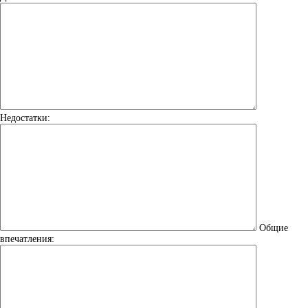
Недостатки:
Общие
впечатления: