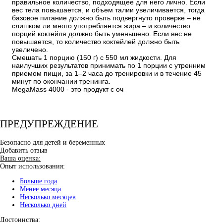
правильное количество, подходящее для него лично. Если
вес тела повышается, и объем талии увеличивается, тогда
базовое питание должно быть подвергнуто проверке – не
слишком ли много употребляется жира – и количество
порций коктейля должно быть уменьшено. Если вес не
повышается, то количество коктейлей должно быть
увеличено.
Смешать 1 порцию (150 г) с 550 мл жидкости. Для
наилучших результатов принимать по 1 порции с утренним
приемом пищи, за 1–2 часа до тренировки и в течение 45
минут по окончании тренинга.
MegaMass 4000 - это продукт с оч
ПРЕДУПРЕЖДЕНИЕ
Безопасно для детей и беременных
Добавить отзыв
Ваша оценка:
Опыт использования:
Больше года
Менее месяца
Несколько месяцев
Несколько дней
Достоинства: