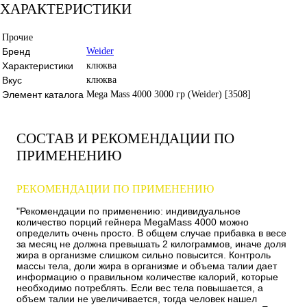
ХАРАКТЕРИСТИКИ
Прочие
Бренд
Weider
Характеристики
клюква
Вкус
клюква
Элемент каталога
Mega Mass 4000 3000 гр (Weider) [3508]
СОСТАВ И РЕКОМЕНДАЦИИ ПО
ПРИМЕНЕНИЮ
РЕКОМЕНДАЦИИ ПО ПРИМЕНЕНИЮ
"
Рекомендации по применению:
индивидуальное
количество порций гейнера MegaMass 4000 можно
определить очень просто. В общем случае прибавка в весе
за месяц не должна превышать 2 килограммов, иначе доля
жира в организме слишком сильно повысится. Контроль
массы тела, доли жира в организме и объема талии дает
информацию о правильном количестве калорий, которые
необходимо потреблять. Если вес тела повышается, а
объем талии не увеличивается, тогда человек нашел