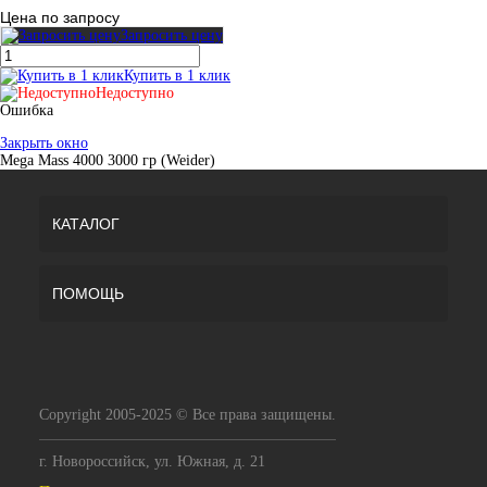
Цена по запросу
Запросить цену
Купить в 1 клик
Недоступно
Ошибка
Закрыть окно
Mega Mass 4000 3000 гр (Weider)
КАТАЛОГ
ПОМОЩЬ
Copyright 2005-2025 © Все права защищены.
г. Новороссийск, ул. Южная, д. 21