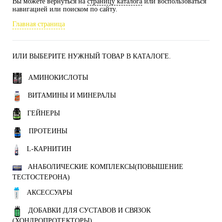
Вы можете вернуться на
страницу каталога
или воспользоваться
навигацией или поиском по сайту.
Главная страница
ИЛИ ВЫБЕРИТЕ НУЖНЫЙ ТОВАР В КАТАЛОГЕ.
АМИНОКИСЛОТЫ
ВИТАМИНЫ И МИНЕРАЛЫ
ГЕЙНЕРЫ
ПРОТЕИНЫ
L-КАРНИТИН
АНАБОЛИЧЕСКИЕ КОМПЛЕКСЫ(ПОВЫШЕНИЕ
ТЕСТОСТЕРОНА)
АКСЕССУАРЫ
ДОБАВКИ ДЛЯ СУСТАВОВ И СВЯЗОК
(ХОНДРОПРОТЕКТОРЫ)