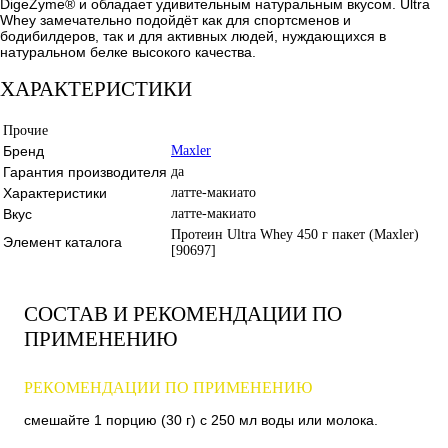
DigeZyme® и обладает удивительным натуральным вкусом. Ultra
Whey замечательно подойдёт как для спортсменов и
бодибилдеров, так и для активных людей, нуждающихся в
натуральном белке высокого качества.
ХАРАКТЕРИСТИКИ
Прочие
Бренд
Maxler
Гарантия производителя
да
Характеристики
латте-макиато
Вкус
латте-макиато
Протеин Ultra Whey 450 г пакет (Maxler)
Элемент каталога
[90697]
СОСТАВ И РЕКОМЕНДАЦИИ ПО
ПРИМЕНЕНИЮ
РЕКОМЕНДАЦИИ ПО ПРИМЕНЕНИЮ
смешайте 1 порцию (30 г) с 250 мл воды или молока.