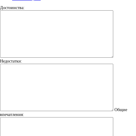
Достоинства:
Недостатки:
Общие
впечатления: