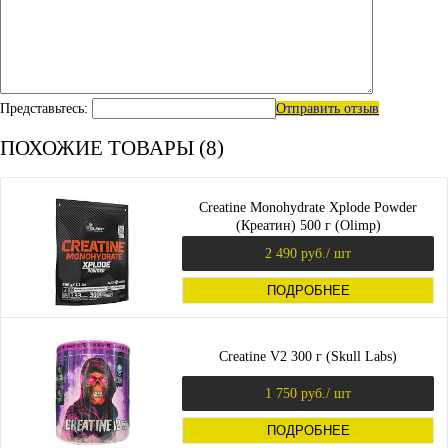
Представьтесь:
Отправить отзыв
ПОХОЖИЕ ТОВАРЫ (8)
Creatine Monohydrate Xplode Powder
(Креатин) 500 г (Olimp)
2 490 руб.
/ шт
ПОДРОБНЕЕ
Creatine V2 300 г (Skull Labs)
1 750 руб.
/ шт
ПОДРОБНЕЕ