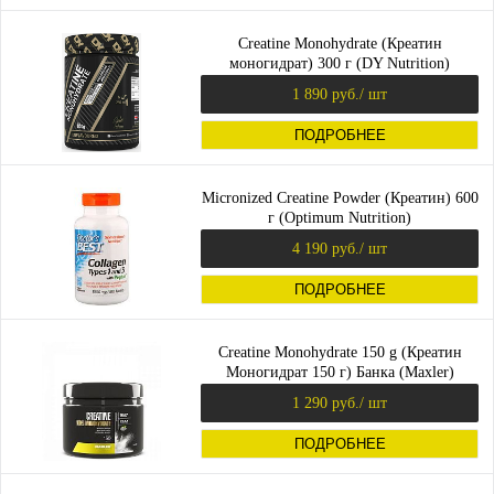
Creatine Monohydrate (Креатин
моногидрат) 300 г (DY Nutrition)
1 890 руб.
/ шт
ПОДРОБНЕЕ
Micronized Creatine Powder (Креатин) 600
г (Optimum Nutrition)
4 190 руб.
/ шт
ПОДРОБНЕЕ
Creatine Monohydrate 150 g (Креатин
Моногидрат 150 г) Банка (Maxler)
1 290 руб.
/ шт
ПОДРОБНЕЕ