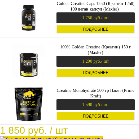
Golden Creatine Caps 1250 (Креатин 1250)
100 веган капсул (Maxler)_
1 750 руб.
/ шт
ПОДРОБНЕЕ
100% Golden Creatine (Креатин) 150 г
(Maxler)
1 290 руб.
/ шт
ПОДРОБНЕЕ
Creatine Monohydrate 500 гр Пакет (Prime
Kraft)
1 590 руб.
/ шт
ПОДРОБНЕЕ
1 850 руб.
/ шт
Уведомить о поступлении