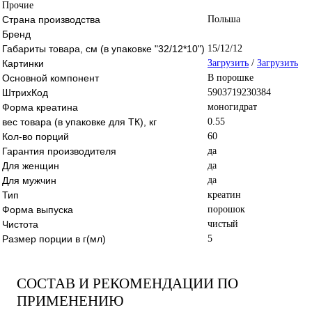
Прочие
Страна производства
Польша
Бренд
Габариты товара, см (в упаковке "32/12*10")
15/12/12
Картинки
Загрузить
/
Загрузить
Основной компонент
В порошке
ШтрихКод
5903719230384
Форма креатина
моногидрат
вес товара (в упаковке для ТК), кг
0.55
Кол-во порций
60
Гарантия производителя
да
Для женщин
да
Для мужчин
да
Тип
креатин
Форма выпуска
порошок
Чистота
чистый
Размер порции в г(мл)
5
СОСТАВ И РЕКОМЕНДАЦИИ ПО
ПРИМЕНЕНИЮ