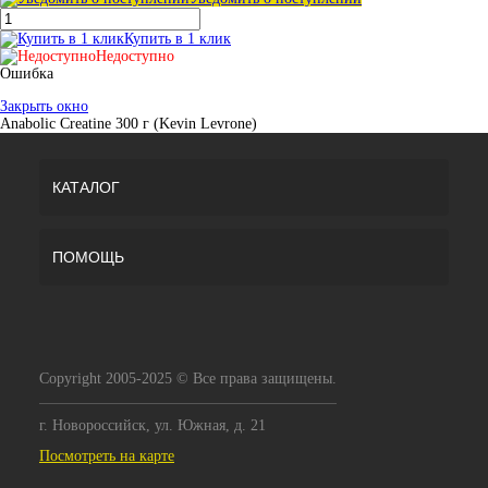
Купить в 1 клик
Недоступно
Ошибка
Закрыть окно
Anabolic Creatine 300 г (Kevin Levrone)
КАТАЛОГ
ПОМОЩЬ
Copyright 2005-2025 © Все права защищены.
г. Новороссийск, ул. Южная, д. 21
Посмотреть на карте