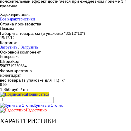
положительный эффект достигается при ежедневном приеме 3 г
креатина.
Характеристики:
Все характеристики
Страна производства
Польша
Габариты товара, см (в упаковке "32/12*10")
15/12/12
Картинки
Загрузить
/
Загрузить
Основной компонент
В порошке
ШтрихКод
5903719230384
Форма креатина
моногидрат
вес товара (в упаковке для ТК), кг
0.55
1 850 руб.
/ шт
Подписаться
Купить в 1 клик
Недоступно
ХАРАКТЕРИСТИКИ