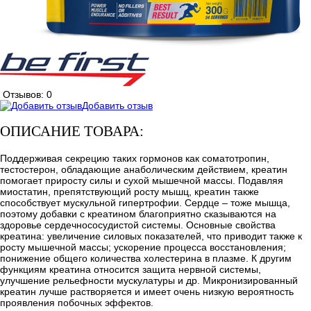
Отзывов: 0
Добавить отзыв
ОПИСАНИЕ ТОВАРА:
Поддерживая секрецию таких гормонов как соматотропин,
тестостерон, обладающие анаболическим действием, креатин
помогает приросту силы и сухой мышечной массы. Подавляя
миостатин, препятствующий росту мышц, креатин также
способствует мускульной гипертрофии. Сердце – тоже мышца,
поэтому добавки с креатином благоприятно сказываются на
здоровье сердечнососудистой системы. Основные свойства
креатина: увеличение силовых показателей, что приводит также к
росту мышечной массы; ускорение процесса восстановления;
понижение общего количества холестерина в плазме. К другим
функциям креатина относится защита нервной системы,
улучшение рельефности мускулатуры и др. Микронизированный
креатин лучше растворяется и имеет очень низкую вероятность
проявления побочных эффектов.