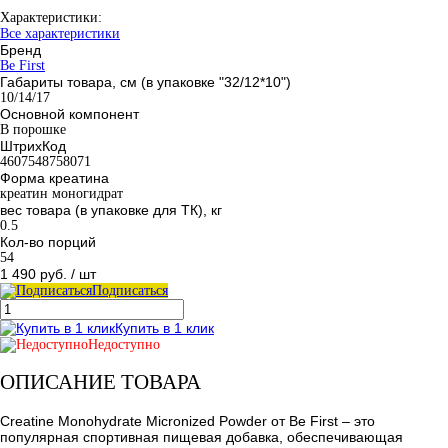
Характеристики:
Все характеристики
Бренд
Be First
Габариты товара, см (в упаковке "32/12*10")
10/14/17
Основной компонент
В порошке
ШтрихКод
4607548758071
Форма креатина
креатин моногидрат
вес товара (в упаковке для ТК), кг
0.5
Кол-во порций
54
1 490 руб.
/ шт
Подписаться
Купить в 1 клик
Недоступно
ОПИСАНИЕ ТОВАРА
Creatine Monohydrate Micronized Powder от Be First – это
популярная спортивная пищевая добавка, обеспечивающая