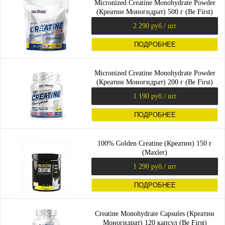
Micronized Creatine Monohydrate Powder
(Креатин Моногидрат) 500 г (Be First)
2 290 руб.
/ шт
ПОДРОБНЕЕ
Micronized Creatine Monohydrate Powder
(Креатин Моногидрат) 200 г (Be First)
1 190 руб.
/ шт
ПОДРОБНЕЕ
100% Golden Creatine (Креатин) 150 г
(Maxler)
1 290 руб.
/ шт
ПОДРОБНЕЕ
Creatine Monohydrate Capsules (Креатин
Моногидрат) 120 капсул (Be First)