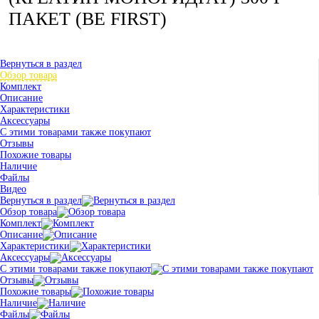
ПАКЕТ (BE FIRST)
Вернуться в раздел
Обзор товара
Комплект
Описание
Характеристики
Аксессуары
С этими товарами также покупают
Отзывы
Похожие товары
Наличие
Файлы
Видео
Вернуться в раздел
Обзор товара
Комплект
Описание
Характеристики
Аксессуары
С этими товарами также покупают
Отзывы
Похожие товары
Наличие
Файлы