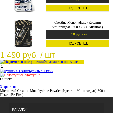
ПОДРОБНЕЕ
Creatine Monohydrate (Креатин
моногидрат) 300 г (DY Nutrition)
1 890 руб.
/ шт
ПОДРОБНЕЕ
1 490 руб.
/ шт
Уведомить о поступлении
Купить в 1 клик
Недоступно
Ошибка
Закрыть окно
Micronized Creatine Monohydrate Powder (Креатин Моногидрат) 300 г
Пакет (Be First)
КАТАЛОГ