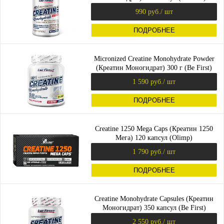
990 руб.
/ шт
ПОДРОБНЕЕ
Micronized Creatine Monohydrate Powder
(Креатин Моногидрат) 300 г (Be First)
1 590 руб.
/ шт
ПОДРОБНЕЕ
Creatine 1250 Mega Caps (Креатин 1250
Мега) 120 капсул (Olimp)
1 790 руб.
/ шт
ПОДРОБНЕЕ
Creatine Monohydrate Capsules (Креатин
Моногидрат) 350 капсул (Be First)
2 550 руб.
/ шт