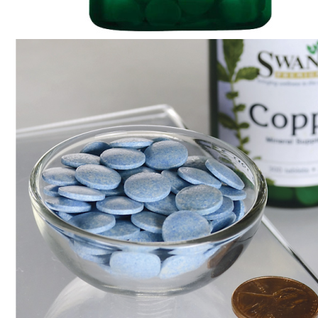
ДИЕТИЧЕСКОЕ ПИТАНИЕ
ЖИРОСЖИГАТЕЛИ
ЗМА (ZMA)
ЗДОРОВЬЕ И ДОЛГОЛЕТИЕ