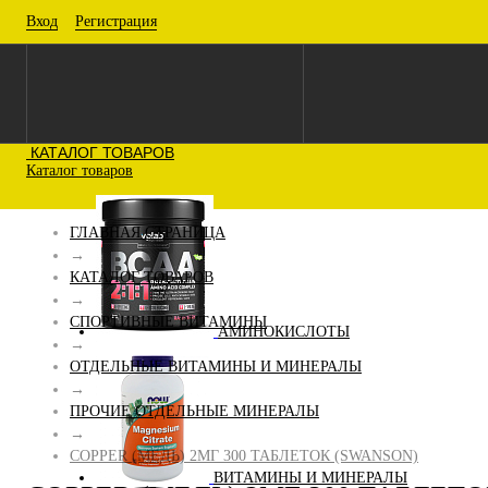
Вход
Регистрация
КАТАЛОГ ТОВАРОВ
Каталог товаров
ГЛАВНАЯ СТРАНИЦА
→
КАТАЛОГ ТОВАРОВ
→
СПОРТИВНЫЕ ВИТАМИНЫ
АМИНОКИСЛОТЫ
→
ОТДЕЛЬНЫЕ ВИТАМИНЫ И МИНЕРАЛЫ
→
ПРОЧИЕ ОТДЕЛЬНЫЕ МИНЕРАЛЫ
→
COPPER (МЕДЬ) 2МГ 300 ТАБЛЕТОК (SWANSON)
ВИТАМИНЫ И МИНЕРАЛЫ