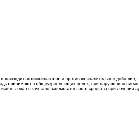
а производит антиоксидантное и противовоспалительное действие, 
едь принимают в общеукрепляющих целях, при нарушениях пигмен
 использован в качестве вспомогательного средства при лечении 