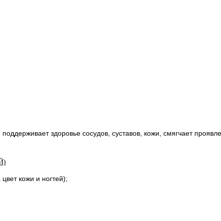
т, поддерживает здоровье сосудов, суставов, кожи, смягчает проя
Й)
цвет кожи и ногтей);