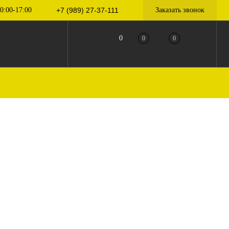
0:00-17:00
+7 (989) 27-37-111
Заказать звонок
0
0
0