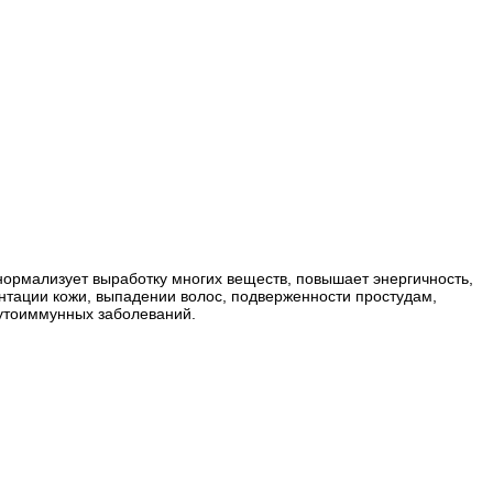
нормализует выработку многих веществ, повышает энергичность,
тации кожи, выпадении волос, подверженности простудам,
аутоиммунных заболеваний.