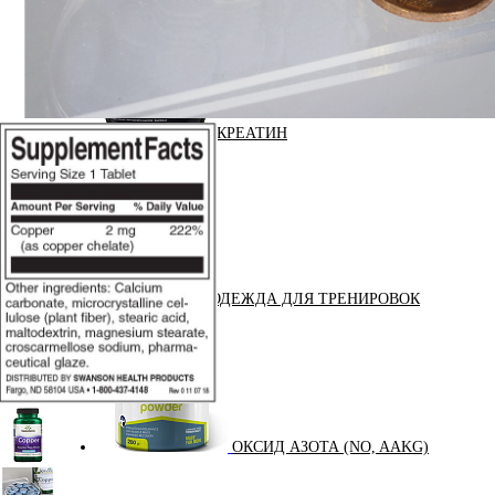
КРЕАТИН
KETO
ОДЕЖДА ДЛЯ ТРЕНИРОВОК
ОКСИД АЗОТА (NO, AAKG)