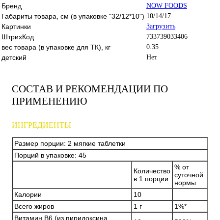
Бренд
NOW FOODS
Габариты товара, см (в упаковке "32/12*10")
10/14/17
Картинки
Загрузить
ШтрихКод
733739033406
вес товара (в упаковке для ТК), кг
0.35
детский
Нет
СОСТАВ И РЕКОМЕНДАЦИИ ПО
ПРИМЕНЕНИЮ
ИНГРЕДИЕНТЫ
Размер порции: 2 мягкие таблетки
Порций в упаковке: 45
% от
Количество
суточной
в 1 порции
нормы
Калории
10
Всего жиров
1 г
1%*
Витамин B6 (из пиридоксина