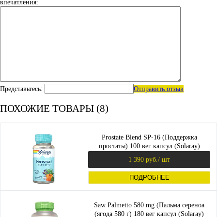
впечатления:
Представьтесь:
Отправить отзыв
ПОХОЖИЕ ТОВАРЫ (8)
Prostate Blend SP-16 (Поддержка
простаты) 100 вег капсул (Solaray)
1 390 руб.
/ шт
ПОДРОБНЕЕ
Saw Palmetto 580 mg (Пальма сереноа
(ягода 580 г) 180 вег капсул (Solaray)