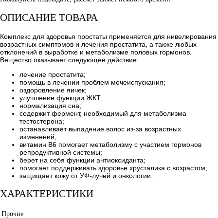
ОПИСАНИЕ ТОВАРА
Комплекс для здоровья простаты применяется для нивелирования
возрастных симптомов и лечения простатита, а также любых
отклонений в выработке и метаболизме половых гормонов.
Вещество оказывает следующее действие:
лечение простатита;
помощь в лечении проблем мочеиспускания;
оздоровление яичек;
улучшение функции ЖКТ;
нормализация сна;
содержит фермент, необходимый для метаболизма
тестостерона;
останавливает выпадение волос из-за возрастных
изменений;
витамин В6 помогает метаболизму с участием гормонов
репродуктивной системы;
берет на себя функции антиоксиданта;
помогает поддерживать здоровье хрусталика с возрастом;
защищает кожу от УФ-лучей и онкологии.
ХАРАКТЕРИСТИКИ
Прочие