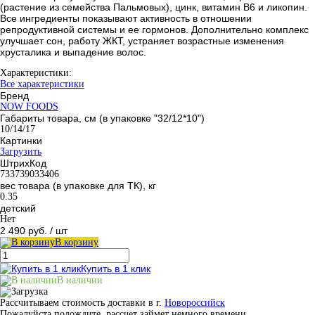
(растение из семейства Пальмовых), цинк, витамин В6 и ликопин.
Все ингредиенты показывают активность в отношении
репродуктивной системы и ее гормонов. Дополнительно комплекс
улучшает сон, работу ЖКТ, устраняет возрастные изменения
хрусталика и выпадение волос.
Характеристики:
Все характеристики
Бренд
NOW FOODS
Габариты товара, см (в упаковке "32/12*10")
10/14/17
Картинки
Загрузить
ШтрихКод
733739033406
вес товара (в упаковке для ТК), кг
0.35
детский
Нет
2 490 руб.
/ шт
В корзину
Купить в 1 клик
В наличии
Рассчитываем стоимость доставки в г.
Новороссийск
Пожалуйста подождите, рассчет займет немного времени