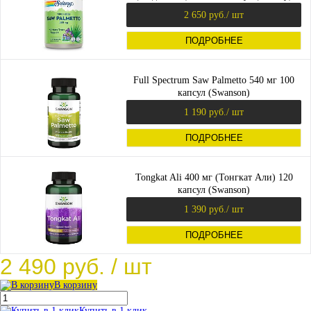
2 650 руб.
/ шт
ПОДРОБНЕЕ
Full Spectrum Saw Palmetto 540 мг 100
капсул (Swanson)
1 190 руб.
/ шт
ПОДРОБНЕЕ
Tongkat Ali 400 мг (Тонгкат Али) 120
капсул (Swanson)
1 390 руб.
/ шт
ПОДРОБНЕЕ
2 490 руб.
/ шт
В корзину
Купить в 1 клик