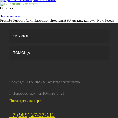
В наличии
Ошибка
Закрыть окно
Prostate Support (Для Здоровья Простаты) 90 мягких капсул (Now Foods)
КАТАЛОГ
ПОМОЩЬ
Copyright 2005-2025 © Все права защищены.
г. Новороссийск, ул. Южная, д. 21
Посмотреть на карте
+7 (989) 27-37-111