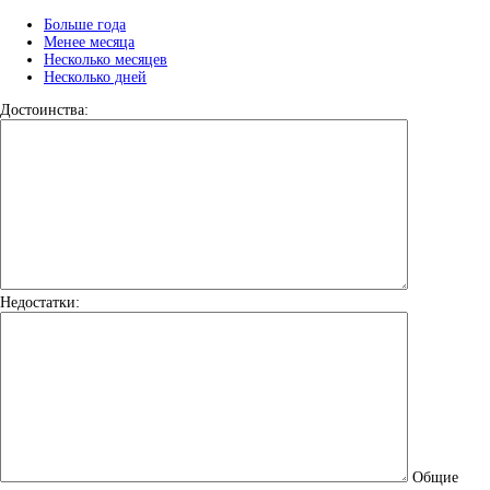
Больше года
Менее месяца
Несколько месяцев
Несколько дней
Достоинства:
Недостатки:
Общие