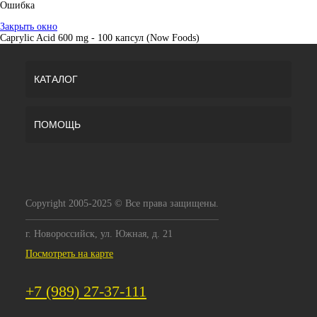
Ошибка
Закрыть окно
Caprylic Acid 600 mg - 100 капсул (Now Foods)
КАТАЛОГ
ПОМОЩЬ
Copyright 2005-2025 © Все права защищены.
г. Новороссийск, ул. Южная, д. 21
Посмотреть на карте
+7 (989) 27-37-111