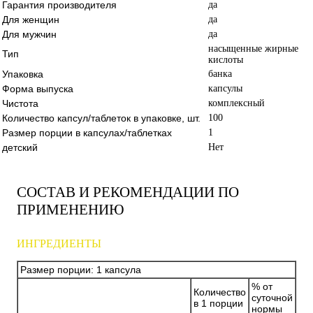
Гарантия производителя
да
Для женщин
да
Для мужчин
да
насыщенные жирные
Тип
кислоты
Упаковка
банка
Форма выпуска
капсулы
Чистота
комплексный
Количество капсул/таблеток в упаковке, шт.
100
Размер порции в капсулах/таблетках
1
детский
Нет
СОСТАВ И РЕКОМЕНДАЦИИ ПО
ПРИМЕНЕНИЮ
ИНГРЕДИЕНТЫ
Размер порции: 1 капсула
% от
Количество
суточной
в 1 порции
нормы