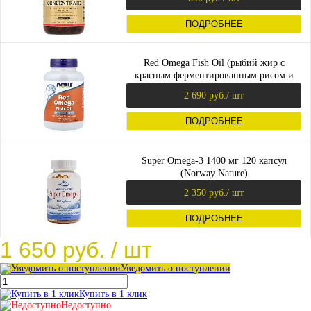
ПОДРОБНЕЕ
Red Omega Fish Oil (рыбий жир с
красным ферментированным рисом и
коэнзимом Q10) 90 капс (Now Foods)
2 690 руб.
/ шт
ПОДРОБНЕЕ
Super Omega-3 1400 мг 120 капсул
(Norway Nature)
2 350 руб.
/ шт
ПОДРОБНЕЕ
1 650 руб.
/ шт
Уведомить о поступлении
Купить в 1 клик
Недоступно