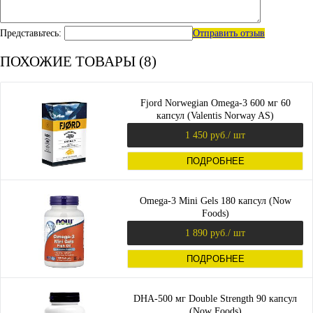
Представьтесь:
Отправить отзыв
ПОХОЖИЕ ТОВАРЫ (8)
Fjord Norwegian Omega-3 600 мг 60
капсул (Valentis Norway AS)
1 450 руб.
/ шт
ПОДРОБНЕЕ
Omega-3 Mini Gels 180 капсул (Now
Foods)
1 890 руб.
/ шт
ПОДРОБНЕЕ
DHA-500 мг Double Strength 90 капсул
(Now Foods)