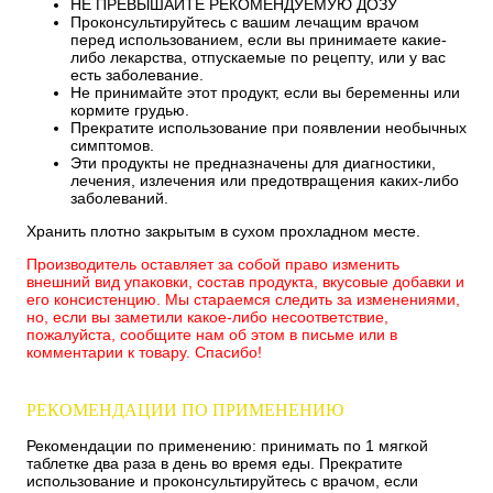
НЕ ПРЕВЫШАЙТЕ РЕКОМЕНДУЕМУЮ ДОЗУ
Проконсультируйтесь с вашим лечащим врачом
перед использованием, если вы принимаете какие-
либо лекарства, отпускаемые по рецепту, или у вас
есть заболевание.
Не принимайте этот продукт, если вы беременны или
кормите грудью.
Прекратите использование при появлении необычных
симптомов.
Эти продукты не предназначены для диагностики,
лечения, излечения или предотвращения каких-либо
заболеваний.
Хранить плотно закрытым в сухом прохладном месте.
Производитель оставляет за собой право изменить
внешний вид упаковки, состав продукта, вкусовые добавки и
его консистенцию. Мы стараемся следить за изменениями,
но, если вы заметили какое-либо несоответствие,
пожалуйста, сообщите нам об этом в письме или в
комментарии к товару. Спасибо!
РЕКОМЕНДАЦИИ ПО ПРИМЕНЕНИЮ
Рекомендации по применению: принимать по 1 мягкой
таблетке два раза в день во время еды. Прекратите
использование и проконсультируйтесь с врачом, если