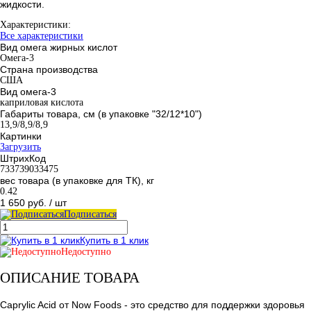
жидкости.
Характеристики:
Все характеристики
Вид омега жирных кислот
Омега-3
Страна производства
США
Вид омега-3
каприловая кислота
Габариты товара, см (в упаковке "32/12*10")
13,9/8,9/8,9
Картинки
Загрузить
ШтрихКод
733739033475
вес товара (в упаковке для ТК), кг
0.42
1 650 руб.
/ шт
Подписаться
Купить в 1 клик
Недоступно
ОПИСАНИЕ ТОВАРА
Caprylic Acid от Now Foods - это средство для поддержки здоровья