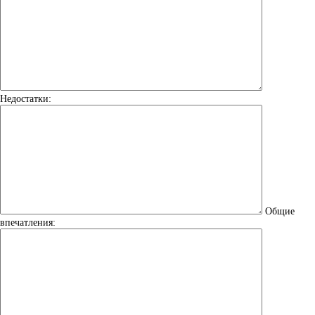
Недостатки:
Общие
впечатления: