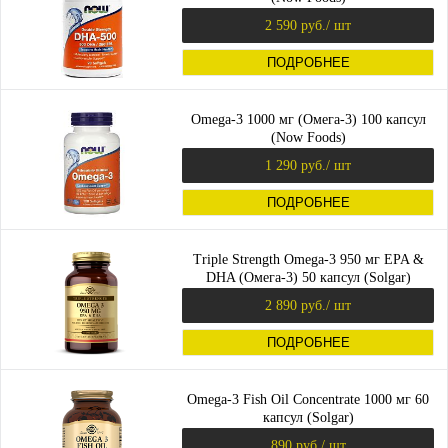
2 590 руб.
/ шт
ПОДРОБНЕЕ
Omega-3 1000 мг (Омега-3) 100 капсул
(Now Foods)
1 290 руб.
/ шт
ПОДРОБНЕЕ
Triple Strength Omega-3 950 мг EPA &
DHA (Омега-3) 50 капсул (Solgar)
2 890 руб.
/ шт
ПОДРОБНЕЕ
Omega-3 Fish Oil Concentrate 1000 мг 60
капсул (Solgar)
890 руб.
/ шт