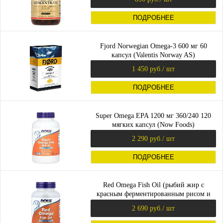
ПОДРОБНЕЕ
Fjord Norwegian Omega-3 600 мг 60
капсул (Valentis Norway AS)
1 450 руб.
/ шт
ПОДРОБНЕЕ
Super Omega EPA 1200 мг 360/240 120
мягких капсул (Now Foods)
2 290 руб.
/ шт
ПОДРОБНЕЕ
Red Omega Fish Oil (рыбий жир с
красным ферментированным рисом и
коэнзимом Q10) 90 капс (Now Foods)
2 690 руб.
/ шт