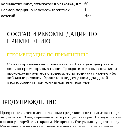
Количество капсул/таблеток в упаковке, шт.
60
Размер порции в капсулах/таблетках
1
детский
Нет
СОСТАВ И РЕКОМЕНДАЦИИ ПО
ПРИМЕНЕНИЮ
РЕКОМЕНДАЦИИ ПО ПРИМЕНЕНИЮ
Способ применения: принимать по 1 капсуле два раза в
день во время приема пищи. Прекратите использование и
проконсультируйтесь с врачом, если возникнут какие-либо
побочные реакции. Храните в недоступном для детей
месте. Хранить при комнатной температуре.
ПРЕДУПРЕЖДЕНИЕ
Продукт не является лекарственным средством и не предназначен для
лиц моложе 18 лет, беременных и кормящих женщин. Перед приемом
проконсультируйтесь с врачом. Не превышайте указанную дозировку.
Меры предосторожности: хранить в недоступном для детей месте.