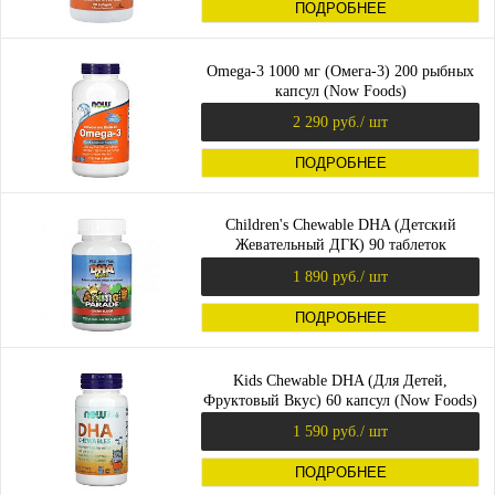
ПОДРОБНЕЕ
Omega-3 1000 мг (Омега-3) 200 рыбных
капсул (Now Foods)
2 290 руб.
/ шт
ПОДРОБНЕЕ
Children's Chewable DHA (Детский
Жевательный ДГК) 90 таблеток
(NaturesPlus)
1 890 руб.
/ шт
ПОДРОБНЕЕ
Kids Chewable DHA (Для Детей,
Фруктовый Вкус) 60 капсул (Now Foods)
1 590 руб.
/ шт
ПОДРОБНЕЕ