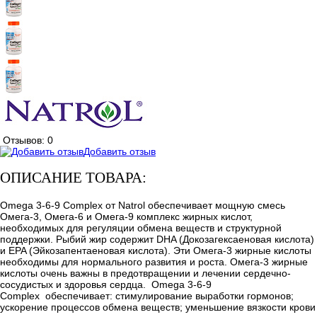
Отзывов: 0
Добавить отзыв
ОПИСАНИЕ ТОВАРА:
Omega 3-6-9 Complex от Natrol обеспечивает мощную смесь
Омега-3, Омега-6 и Омега-9 комплекс жирных кислот,
необходимых для регуляции обмена веществ и структурной
поддержки. Рыбий жир содержит DHA (Докозагексаеновая кислота)
и EPA (Эйкозапентаеновая кислота). Эти Омега-3 жирные кислоты
необходимы для нормального развития и роста. Омега-3 жирные
кислоты очень важны в предотвращении и лечении сердечно-
сосудистых и здоровья сердца. Omega 3-6-9
Complex обеспечивает: стимулирование выработки гормонов;
ускорение процессов обмена веществ; уменьшение вязкости крови