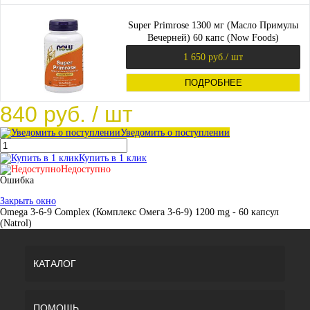
Super Primrose 1300 мг (Масло Примулы
Вечерней) 60 капс (Now Foods)
1 650 руб.
/ шт
ПОДРОБНЕЕ
840 руб.
/ шт
Уведомить о поступлении
Купить в 1 клик
Недоступно
Ошибка
Закрыть окно
Omega 3-6-9 Complex (Комплекс Омега 3-6-9) 1200 mg - 60 капсул
(Natrol)
КАТАЛОГ
ПОМОЩЬ