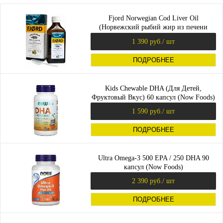
Fjord Norwegian Cod Liver Oil
(Норвежский рыбий жир из печени
трески) со вкусом лимона 200 мл
1 390 руб.
/ шт
ПОДРОБНЕЕ
Kids Chewable DHA (Для Детей,
Фруктовый Вкус) 60 капсул (Now Foods)
1 590 руб.
/ шт
ПОДРОБНЕЕ
Ultra Omega-3 500 EPA / 250 DHA 90
капсул (Now Foods)
2 390 руб.
/ шт
ПОДРОБНЕЕ