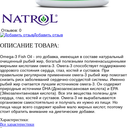
Отзывов: 0
Добавить отзыв
ОПИСАНИЕ ТОВАРА:
Omega-3 Fish Oil - это добавка, имеющая в составе натуральный
очищенный рыбий жир, богатый полезными полиненасыщенными
жирными кислотами омега-3. Омега-3 способствует поддержанию
здорового состояния сердца, глаз, костей и суставов. При
правильном регулярном применении омега-3 рыбий жир помогает
снизить риск заболеваний сердечно-сосудистой системы. Именно
рыбий жир считается лучшим источником омега-3. Он содержит
природные источники DHA (Докозагексаеновая кислота) и EPA
(Эйкозапентаеновая кислота). Все эти вещества полезны для
сердца, глаз, костей и суставов. Омега-3 не вырабатываются
организмом самостоятельно и получать их нужно из пищи. Но
пища чаще всего содержит крайне мало жирных кислот, поэтому
стоит обратить внимание на диетические добавки.
Характеристики:
Все характеристики