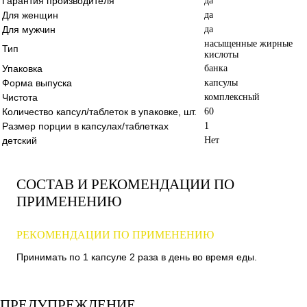
Гарантия производителя
да
Для женщин
да
Для мужчин
да
насыщенные жирные
Тип
кислоты
Упаковка
банка
Форма выпуска
капсулы
Чистота
комплексный
Количество капсул/таблеток в упаковке, шт.
60
Размер порции в капсулах/таблетках
1
детский
Нет
СОСТАВ И РЕКОМЕНДАЦИИ ПО
ПРИМЕНЕНИЮ
РЕКОМЕНДАЦИИ ПО ПРИМЕНЕНИЮ
Принимать по 1 капсуле 2 раза в день во время еды.
ПРЕДУПРЕЖДЕНИЕ