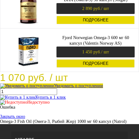
2 890 руб.
/ шт
ПОДРОБНЕЕ
Fjord Norwegian Omega-3 600 мг 60
капсул (Valentis Norway AS)
1 450 руб.
/ шт
ПОДРОБНЕЕ
1 070 руб.
/ шт
Уведомить о поступлении
Купить в 1 клик
Недоступно
Ошибка
Закрыть окно
Omega-3 Fish Oil (Омега-3, Рыбий Жир) 1000 мг 60 капсул (Natrol)