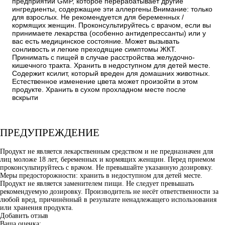
предприятии GMP, которое перерабатывает другие
ингредиенты, содержащие эти аллергены.Внимание: только
для взрослых. Не рекомендуется для беременных /
кормящих женщин. Проконсультируйтесь с врачом, если вы
принимаете лекарства (особенно антидепрессанты) или у
вас есть медицинское состояние. Может вызывать
сонливость и легкие преходящие симптомы ЖКТ.
Принимать с пищей в случае расстройства желудочно-
кишечного тракта. Хранить в недоступном для детей месте.
Содержит ксилит, который вреден для домашних животных.
Естественное изменение цвета может произойти в этом
продукте. Хранить в сухом прохладном месте после
вскрыти
ПРЕДУПРЕЖДЕНИЕ
Продукт не является лекарственным средством и не предназначен для
лиц моложе 18 лет, беременных и кормящих женщин. Перед приемом
проконсультируйтесь с врачом. Не превышайте указанную дозировку.
Меры предосторожности: хранить в недоступном для детей месте.
Продукт не является заменителем пищи. Не следует превышать
рекомендуемую дозировку. Производитель не несёт ответственности за
любой вред, причинённый в результате ненадлежащего использования
или хранения продукта.
Добавить отзыв
Ваша оценка: