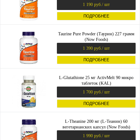
1 190 руб.
/ шт
ПОДРОБНЕЕ
Taurine Pure Powder (Таурин) 227 грамм
(Now Foods)
1 390 руб.
/ шт
ПОДРОБНЕЕ
L-Glutathione 25 мг ActivMelt 90 микро
таблеток (KAL)
1 700 руб.
/ шт
ПОДРОБНЕЕ
L-Theanine 200 мг (L-Теанин) 60
вегетарианских капсул (Now Foods)
1 990 руб.
/ шт