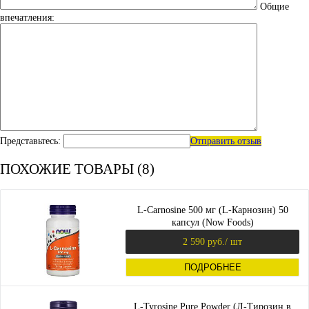
Общие
впечатления:
Представьтесь:
Отправить отзыв
ПОХОЖИЕ ТОВАРЫ (8)
L-Carnosine 500 мг (L-Карнозин) 50
капсул (Now Foods)
2 590 руб.
/ шт
ПОДРОБНЕЕ
L-Tyrosine Pure Powder (Л-Тирозин в