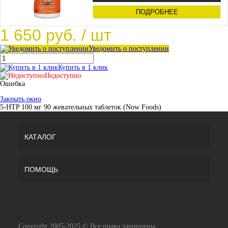
ПОДРОБНЕЕ
1 650 руб.
/ шт
Уведомить о поступлении
Купить в 1 клик
Недоступно
Ошибка
Закрыть окно
5-HTP 100 мг 90 жевательных таблеток (Now Foods)
КАТАЛОГ
ПОМОЩЬ
Copyright 2005-2025 © Все права защищены.