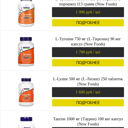
порошке) 113 грамм (Now Foods)
1 990 руб.
/ шт
ПОДРОБНЕЕ
L-Tyrosine 750 мг (L-Тирозин) 90 вег
капсул (Now Foods)
1 790 руб.
/ шт
ПОДРОБНЕЕ
L-Lysine 500 мг (L-Лизин) 250 таблеток
(Now Foods)
1 690 руб.
/ шт
ПОДРОБНЕЕ
Taurine 1000 мг (Таурин) 100 вег капсул
(Now Foods)