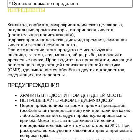
* Суточная норма не определена.
ИНГРЕДИЕНТЫ
Ксилитол, сорбитол, микрокристаллическая целлюлоза,
натуральные ароматизаторы, стеариновая кислота
(растительного происхождения),
гидроксипропилцеллюлоза, диоксида кремния, лимонная
кислота и экстракт семян аннато.
При изготовлении этого продукта не используются
пшеница, глютен, соя, молоко, яйца, рыба, моллюски и
древесные орехи. Производится на предприятии, имеющем
регистрацию надлежащей производственной практики
(GMP), где выполняется обработка других ингредиентов,
содержащих эти аллергены.
ПРЕДУПРЕЖДЕНИЯ
ХРАНИТЬ В НЕДОСТУПНОМ ДЛЯ ДЕТЕЙ МЕСТЕ
НЕ ПРЕВЫШАЙТЕ РЕКОМЕНДУЕМУЮ ДОЗУ
Перед применением во время приема препаратов
(особенно антидепрессантов) или при наличии каких-
либо заболеваний следует проконсультироваться с
врачом. Может вызывать сонливость и легкие
непродолжительные симптомы со стороны ЖКТ. При
расстройстве желудочно-кишечного тракта принимать
во время еды.