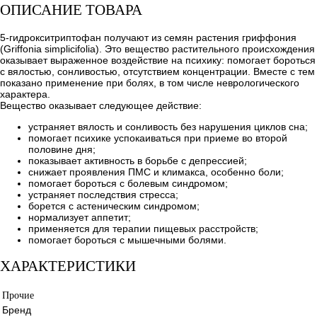
ОПИСАНИЕ ТОВАРА
5-гидрокситриптофан получают из семян растения гриффония
(Griffonia simplicifolia). Это вещество растительного происхождения
оказывает выраженное воздействие на психику: помогает бороться
с вялостью, сонливостью, отсутствием концентрации. Вместе с тем
показано применение при болях, в том числе неврологического
характера.
Вещество оказывает следующее действие:
устраняет вялость и сонливость без нарушения циклов сна;
помогает психике успокаиваться при приеме во второй
половине дня;
показывает активность в борьбе с депрессией;
снижает проявления ПМС и климакса, особенно боли;
помогает бороться с болевым синдромом;
устраняет последствия стресса;
борется с астеническим синдромом;
нормализует аппетит;
применяется для терапии пищевых расстройств;
помогает бороться с мышечными болями.
ХАРАКТЕРИСТИКИ
Прочие
Бренд