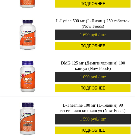
ПОДРОБНЕЕ
L-Lysine 500 мг (L-Лизин) 250 таблеток
(Now Foods)
1 690 руб.
/ шт
ПОДРОБНЕЕ
DMG 125 мг (Демитилглицин) 100
капсул (Now Foods)
1 090 руб.
/ шт
ПОДРОБНЕЕ
L-Theanine 100 мг (L-Теанин) 90
вегетарианских капсул (Now Foods)
1 590 руб.
/ шт
ПОДРОБНЕЕ