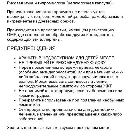
Рисовая мука и гипромеллоза (целлюлозная капсула).
При изготовлении этого продукта не используются
пшеница, глютен, соя, молоко, яйца, рыба, ракообразные и
ингредиенты из древесных орехов.
Производится на предприятии, имеющем регистрацию
GMP, где выполняется обработка других ингредиентов,
содержащих эти аллергены.
ПРЕДУПРЕЖДЕНИЯ
ХРАНИТЬ В НЕДОСТУПНОМ ДЛЯ ДЕТЕЙ МЕСТЕ
НЕ ПРЕВЫШАЙТЕ РЕКОМЕНДУЕМУЮ ДОЗУ
Перед применением во время приема лекарств
(особенно антидепрессантов) или при наличии каких-
либо заболеваний следует проконсультироваться с
врачом. Может вызывать сонливость и легкие
непродолжительные симптомы со стороны ЖКТ.
Не принимайте этот продукт, если вы беременны или
кормите грудью.
Прекратите использование при появлении необычных
симптомов.
Эти продукты не предназначены для диагностики,
лечения, излечения или предотвращения каких-либо
заболеваний.
Хранить плотно закрытым в сухом прохладном месте.