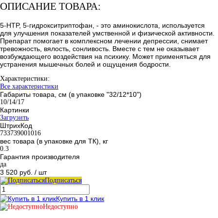
ОПИСАНИЕ ТОВАРА:
5-HTP, 5-гидрокситриптофан, - это аминокислота, используется
для улучшения показателей умственной и физической активности.
Препарат помогает в комплексном лечении депрессии, снимает
тревожность, вялость, сонливость. Вместе с тем не оказывает
возбуждающего воздействия на психику. Может применяться для
устранения мышечных болей и ощущения бодрости.
Характеристики:
Все характеристики
Габариты товара, см (в упаковке "32/12*10")
10/14/17
Картинки
Загрузить
ШтрихКод
733739001016
вес товара (в упаковке для ТК), кг
0.3
Гарантия производителя
да
3 520 руб.
/ шт
Подписаться
Купить в 1 клик
Недоступно