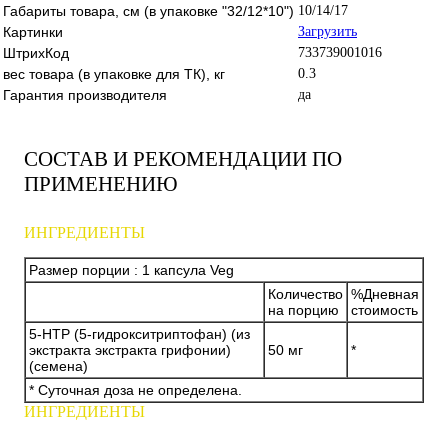
Габариты товара, см (в упаковке "32/12*10")
10/14/17
Картинки
Загрузить
ШтрихКод
733739001016
вес товара (в упаковке для ТК), кг
0.3
Гарантия производителя
да
СОСТАВ И РЕКОМЕНДАЦИИ ПО
ПРИМЕНЕНИЮ
ИНГРЕДИЕНТЫ
Размер порции : 1 капсула Veg
Количество
%Дневная
на порцию
стоимость
5-HTP (5-гидрокситриптофан) (из
экстракта экстракта грифонии)
50 мг
*
(семена)
* Суточная доза не определена.
ИНГРЕДИЕНТЫ