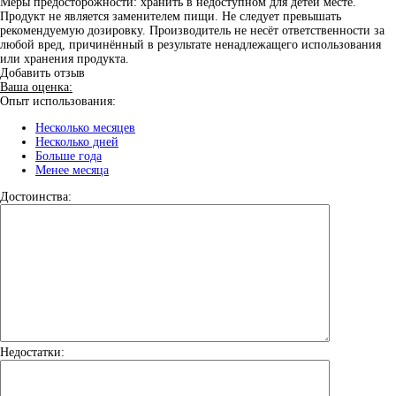
Меры предосторожности: хранить в недоступном для детей месте.
Продукт не является заменителем пищи. Не следует превышать
рекомендуемую дозировку. Производитель не несёт ответственности за
любой вред, причинённый в результате ненадлежащего использования
или хранения продукта.
Добавить отзыв
Ваша оценка:
Опыт использования:
Несколько месяцев
Несколько дней
Больше года
Менее месяца
Достоинства:
Недостатки: