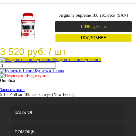
Arginine Supreme 100 таблеток (SAN)
1 890 руб.
/ шт
ПОДРОБНЕЕ
3 520 руб.
/ шт
Уведомить о поступлении
Купить в 1 клик
Недоступно
Ошибка
Закрыть окно
5-HTP 50 мг 180 вег капсул (Now Foods)
КАТАЛОГ
ПОМОЩЬ