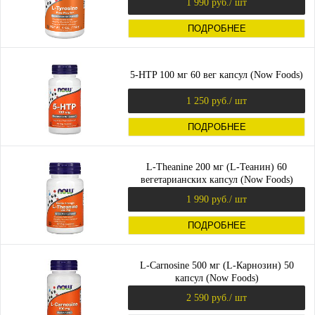
1 990 руб.
/ шт
ПОДРОБНЕЕ
5-HTP 100 мг 60 вег капсул (Now Foods)
1 250 руб.
/ шт
ПОДРОБНЕЕ
L-Theanine 200 мг (L-Теанин) 60
вегетарианских капсул (Now Foods)
1 990 руб.
/ шт
ПОДРОБНЕЕ
L-Carnosine 500 мг (L-Карнозин) 50
капсул (Now Foods)
2 590 руб.
/ шт