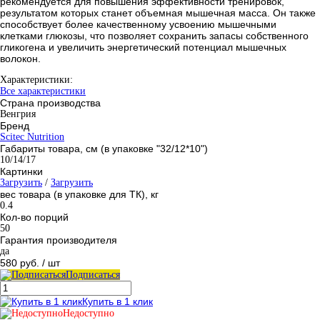
рекомендуется для повышения эффективности тренировок,
результатом которых станет объемная мышечная масса. Он также
способствует более качественному усвоению мышечными
клетками глюкозы, что позволяет сохранить запасы собственного
гликогена и увеличить энергетический потенциал мышечных
волокон.
Характеристики:
Все характеристики
Страна производства
Венгрия
Бренд
Scitec Nutrition
Габариты товара, см (в упаковке "32/12*10")
10/14/17
Картинки
Загрузить
/
Загрузить
вес товара (в упаковке для ТК), кг
0.4
Кол-во порций
50
Гарантия производителя
да
580 руб.
/ шт
Подписаться
Купить в 1 клик
Недоступно