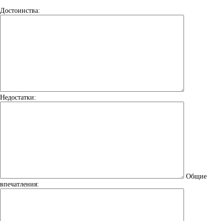
Достоинства:
Недостатки:
Общие
впечатления: