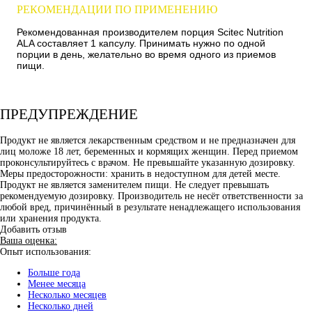
РЕКОМЕНДАЦИИ ПО ПРИМЕНЕНИЮ
Рекомендованная производителем порция Scitec Nutrition
ALA составляет 1 капсулу. Принимать нужно по одной
порции в день, желательно во время одного из приемов
пищи.
ПРЕДУПРЕЖДЕНИЕ
Продукт не является лекарственным средством и не предназначен для
лиц моложе 18 лет, беременных и кормящих женщин. Перед приемом
проконсультируйтесь с врачом. Не превышайте указанную дозировку.
Меры предосторожности: хранить в недоступном для детей месте.
Продукт не является заменителем пищи. Не следует превышать
рекомендуемую дозировку. Производитель не несёт ответственности за
любой вред, причинённый в результате ненадлежащего использования
или хранения продукта.
Добавить отзыв
Ваша оценка:
Опыт использования:
Больше года
Менее месяца
Несколько месяцев
Несколько дней