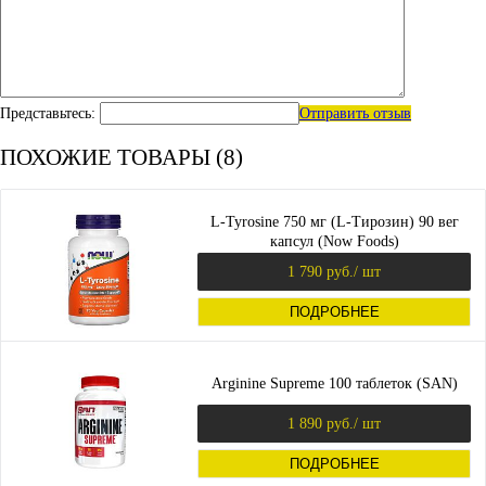
Представьтесь:
Отправить отзыв
ПОХОЖИЕ ТОВАРЫ (8)
L-Tyrosine 750 мг (L-Тирозин) 90 вег
капсул (Now Foods)
1 790 руб.
/ шт
ПОДРОБНЕЕ
Arginine Supreme 100 таблеток (SAN)
1 890 руб.
/ шт
ПОДРОБНЕЕ