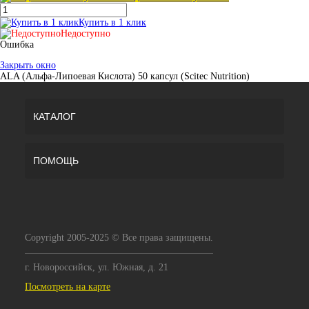
Купить в 1 клик
Недоступно
Ошибка
Закрыть окно
ALA (Альфа-Липоевая Кислота) 50 капсул (Scitec Nutrition)
КАТАЛОГ
ПОМОЩЬ
Copyright 2005-2025 © Все права защищены.
г. Новороссийск, ул. Южная, д. 21
Посмотреть на карте