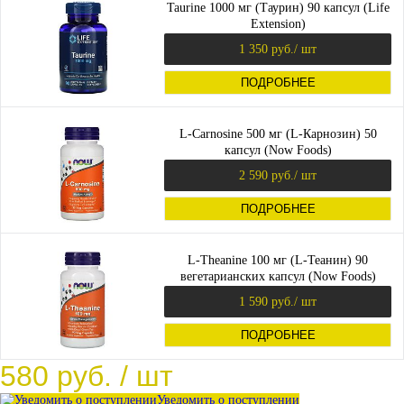
Taurine 1000 мг (Таурин) 90 капсул (Life
Extension)
1 350 руб.
/ шт
ПОДРОБНЕЕ
L-Carnosine 500 мг (L-Карнозин) 50
капсул (Now Foods)
2 590 руб.
/ шт
ПОДРОБНЕЕ
L-Theanine 100 мг (L-Теанин) 90
вегетарианских капсул (Now Foods)
1 590 руб.
/ шт
ПОДРОБНЕЕ
580 руб.
/ шт
Уведомить о поступлении