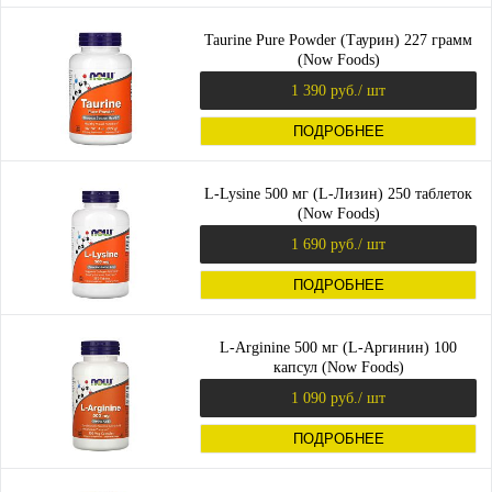
Taurine Pure Powder (Таурин) 227 грамм
(Now Foods)
1 390 руб.
/ шт
ПОДРОБНЕЕ
L-Lysine 500 мг (L-Лизин) 250 таблеток
(Now Foods)
1 690 руб.
/ шт
ПОДРОБНЕЕ
L-Arginine 500 мг (L-Аргинин) 100
капсул (Now Foods)
1 090 руб.
/ шт
ПОДРОБНЕЕ