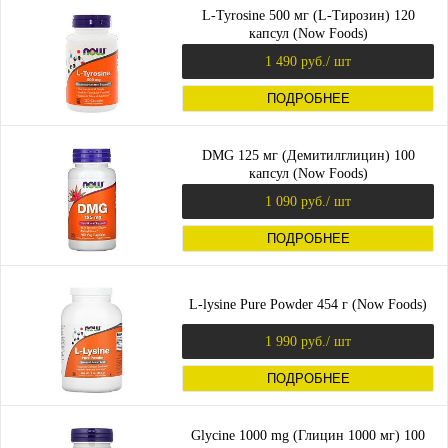
L-Tyrosine 500 мг (L-Тирозин) 120
капсул (Now Foods)
1 490 руб.
/ шт
ПОДРОБНЕЕ
DMG 125 мг (Демитилглицин) 100
капсул (Now Foods)
1 090 руб.
/ шт
ПОДРОБНЕЕ
L-lysine Pure Powder 454 г (Now Foods)
1 990 руб.
/ шт
ПОДРОБНЕЕ
Glycine 1000 mg (Глицин 1000 мг) 100