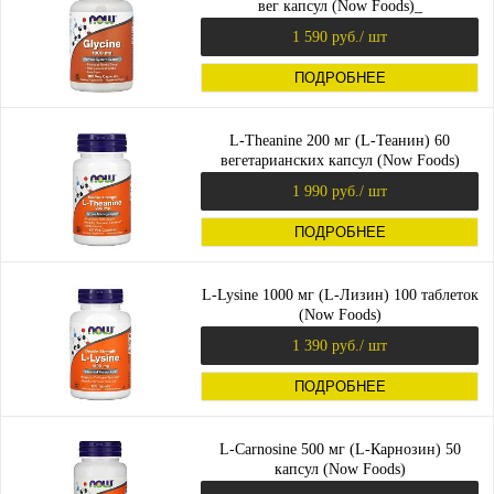
вег капсул (Now Foods)_
1 590 руб.
/ шт
ПОДРОБНЕЕ
L-Theanine 200 мг (L-Теанин) 60
вегетарианских капсул (Now Foods)
1 990 руб.
/ шт
ПОДРОБНЕЕ
L-Lysine 1000 мг (L-Лизин) 100 таблеток
(Now Foods)
1 390 руб.
/ шт
ПОДРОБНЕЕ
L-Carnosine 500 мг (L-Карнозин) 50
капсул (Now Foods)