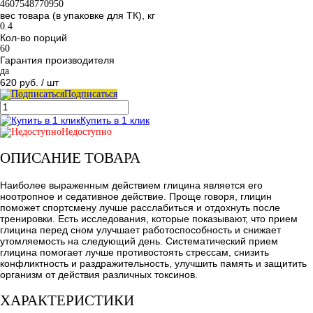
4607548770950
вес товара (в упаковке для ТК), кг
0.4
Кол-во порций
60
Гарантия производителя
да
620 руб.
/ шт
Подписаться
Купить в 1 клик
Недоступно
ОПИСАНИЕ ТОВАРА
Наиболее выраженным действием глицина является его
ноотропное и седативное действие. Проще говоря, глицин
поможет спортсмену лучше расслабиться и отдохнуть после
тренировки. Есть исследования, которые показывают, что прием
глицина перед сном улучшает работоспособность и снижает
утомляемость на следующий день. Систематический прием
глицина помогает лучше противостоять стрессам, снизить
конфликтность и раздражительность, улучшить память и защитить
организм от действия различных токсинов.
ХАРАКТЕРИСТИКИ