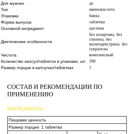
Для мужчин
да
Тип
аминокислота
Упаковка
банка
Форма выпуска
таблетки
Основной ингредиент
цистеин
без аспартама, без
глютена, без
Диетические особенности
мальтодекстрина, без
сукралозы
Чистота
комплексный
Количество капсул/таблеток в упаковке, шт.
100
Размер порции в капсулах/таблетках
1
СОСТАВ И РЕКОМЕНДАЦИИ ПО
ПРИМЕНЕНИЮ
ИНГРЕДИЕНТЫ
Пищевая ценность
Размер порции: 1 таблетка