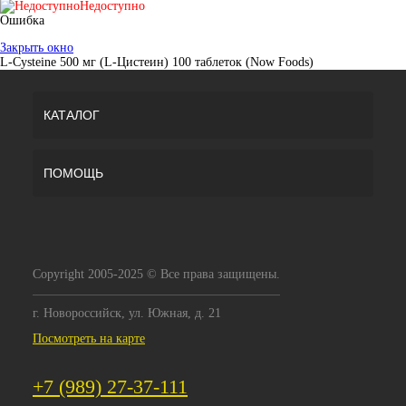
Недоступно
Ошибка
Закрыть окно
L-Cysteine 500 мг (L-Цистеин) 100 таблеток (Now Foods)
КАТАЛОГ
ПОМОЩЬ
Copyright 2005-2025 © Все права защищены.
г. Новороссийск, ул. Южная, д. 21
Посмотреть на карте
+7 (989) 27-37-111