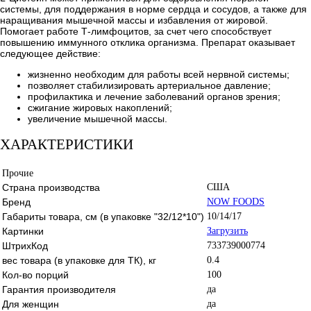
системы, для поддержания в норме сердца и сосудов, а также для
наращивания мышечной массы и избавления от жировой.
Помогает работе Т-лимфоцитов, за счет чего способствует
повышению иммунного отклика организма. Препарат оказывает
следующее действие:
жизненно необходим для работы всей нервной системы;
позволяет стабилизировать артериальное давление;
профилактика и лечение заболеваний органов зрения;
сжигание жировых накоплений;
увеличение мышечной массы.
ХАРАКТЕРИСТИКИ
Прочие
Страна производства
США
Бренд
NOW FOODS
Габариты товара, см (в упаковке "32/12*10")
10/14/17
Картинки
Загрузить
ШтрихКод
733739000774
вес товара (в упаковке для ТК), кг
0.4
Кол-во порций
100
Гарантия производителя
да
Для женщин
да