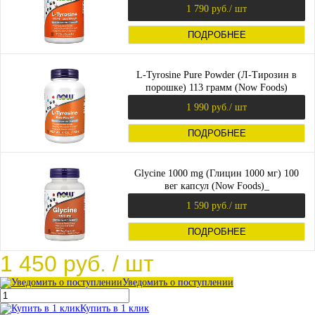
1 790 руб.
/ шт
ПОДРОБНЕЕ
L-Tyrosine Pure Powder (Л-Тирозин в
порошке) 113 грамм (Now Foods)
1 990 руб.
/ шт
ПОДРОБНЕЕ
Glycine 1000 mg (Глицин 1000 мг) 100
вег капсул (Now Foods)_
1 590 руб.
/ шт
ПОДРОБНЕЕ
1 450 руб.
/ шт
Уведомить о поступлении
Купить в 1 клик