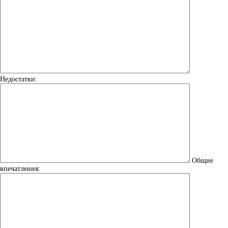
Недостатки:
Общие
впечатления: