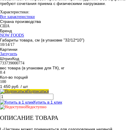
требуют сочетания приема с физическими нагрузками.
Характеристики:
Все характеристики
Страна производства
США
Бренд
NOW FOODS
Габариты товара, см (в упаковке "32/12*10")
10/14/17
Картинки
Загрузить
ШтрихКод
733739000774
вес товара (в упаковке для ТК), кг
0.4
Кол-во порций
100
1 450 руб.
/ шт
Подписаться
Купить в 1 клик
Недоступно
ОПИСАНИЕ ТОВАРА
L-Цистеин может применяться для оздоровления нервной