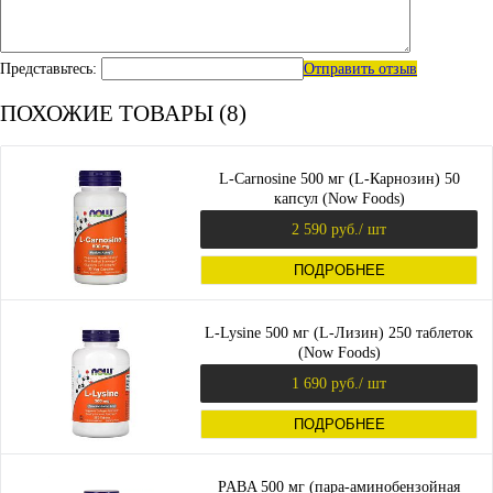
Представьтесь:
Отправить отзыв
ПОХОЖИЕ ТОВАРЫ (8)
L-Carnosine 500 мг (L-Карнозин) 50
капсул (Now Foods)
2 590 руб.
/ шт
ПОДРОБНЕЕ
L-Lysine 500 мг (L-Лизин) 250 таблеток
(Now Foods)
1 690 руб.
/ шт
ПОДРОБНЕЕ
PABA 500 мг (пара-аминобензойная