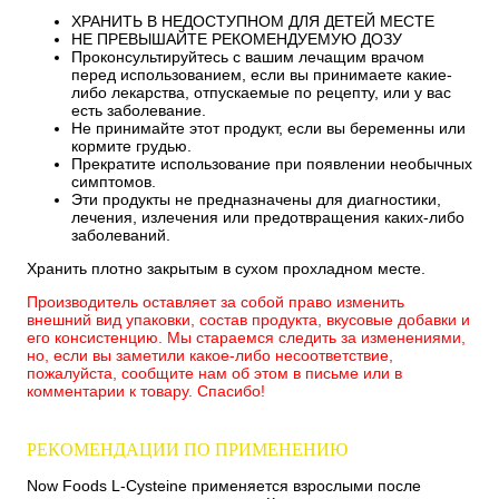
ХРАНИТЬ В НЕДОСТУПНОМ ДЛЯ ДЕТЕЙ МЕСТЕ
НЕ ПРЕВЫШАЙТЕ РЕКОМЕНДУЕМУЮ ДОЗУ
Проконсультируйтесь с вашим лечащим врачом
перед использованием, если вы принимаете какие-
либо лекарства, отпускаемые по рецепту, или у вас
есть заболевание.
Не принимайте этот продукт, если вы беременны или
кормите грудью.
Прекратите использование при появлении необычных
симптомов.
Эти продукты не предназначены для диагностики,
лечения, излечения или предотвращения каких-либо
заболеваний.
Хранить плотно закрытым в сухом прохладном месте.
Производитель оставляет за собой право изменить
внешний вид упаковки, состав продукта, вкусовые добавки и
его консистенцию. Мы стараемся следить за изменениями,
но, если вы заметили какое-либо несоответствие,
пожалуйста, сообщите нам об этом в письме или в
комментарии к товару. Спасибо!
РЕКОМЕНДАЦИИ ПО ПРИМЕНЕНИЮ
Now Foods L-Cysteine применяется взрослыми после