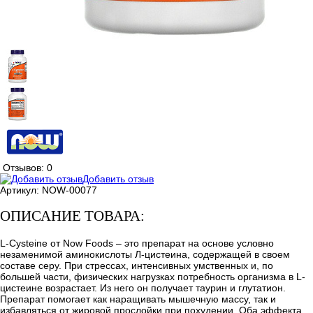
Отзывов: 0
Добавить отзыв
Артикул:
NOW-00077
ОПИСАНИЕ ТОВАРА:
L-Cysteine от Now Foods – это препарат на основе условно
незаменимой аминокислоты Л-цистеина, содержащей в своем
составе серу. При стрессах, интенсивных умственных и, по
большей части, физических нагрузках потребность организма в L-
цистеине возрастает. Из него он получает таурин и глутатион.
Препарат помогает как наращивать мышечную массу, так и
избавляться от жировой прослойки при похудении. Оба эффекта