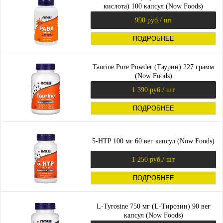
кислота) 100 капсул (Now Foods)
990 руб.
/ шт
ПОДРОБНЕЕ
Taurine Pure Powder (Таурин) 227 грамм
(Now Foods)
1 390 руб.
/ шт
ПОДРОБНЕЕ
5-HTP 100 мг 60 вег капсул (Now Foods)
1 250 руб.
/ шт
ПОДРОБНЕЕ
L-Tyrosine 750 мг (L-Тирозин) 90 вег
капсул (Now Foods)