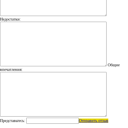
Недостатки:
Общие
впечатления:
Представьтесь:
Отправить отзыв