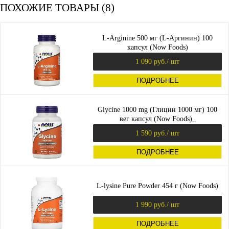
ПОХОЖИЕ ТОВАРЫ (8)
L-Arginine 500 мг (L-Аргинин) 100
капсул (Now Foods)
1 090 руб.
/ шт
ПОДРОБНЕЕ
Glycine 1000 mg (Глицин 1000 мг) 100
вег капсул (Now Foods)_
1 590 руб.
/ шт
ПОДРОБНЕЕ
L-lysine Pure Powder 454 г (Now Foods)
1 990 руб.
/ шт
ПОДРОБНЕЕ