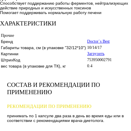
Способствует поддержанию работы ферментов, нейтрализующих
действие природных и искусственных токсинов
Помогает поддерживать нормальную работу печени
ХАРАКТЕРИСТИКИ
Прочие
Бренд
Doctor`s Best
Габариты товара, см (в упаковке "32/12*10")
10/14/17
Картинки
Загрузить
ШтрихКод
753950002791
вес товара (в упаковке для ТК), кг
0.4
СОСТАВ И РЕКОМЕНДАЦИИ ПО
ПРИМЕНЕНИЮ
РЕКОМЕНДАЦИИ ПО ПРИМЕНЕНИЮ
принимать по 1 капсуле два раза в день во время еды или в
соответствии с рекомендациями врача-диетолога.