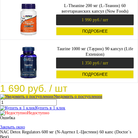
L-Theanine 200 мг (L-Теанин) 60
вегетарианских капсул (Now Foods)
1 990 руб.
/ шт
ПОДРОБНЕЕ
Taurine 1000 мг (Таурин) 90 капсул (Life
Extension)
1 350 руб.
/ шт
ПОДРОБНЕЕ
1 690 руб.
/ шт
Уведомить о поступлении
Купить в 1 клик
Недоступно
Ошибка
Закрыть окно
NAC Detox Regulators 600 мг (N-Ацетил L-Цистеин) 60 капс (Doctor`s
Best)