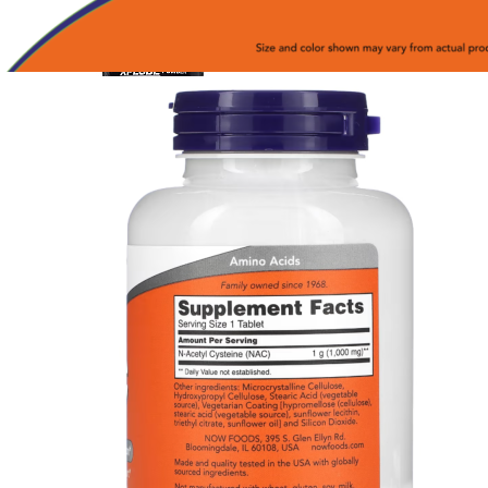
КРЕАТИН
KETO
ОДЕЖДА ДЛЯ ТРЕНИРОВОК
ОКСИД АЗОТА (NO, AAKG)