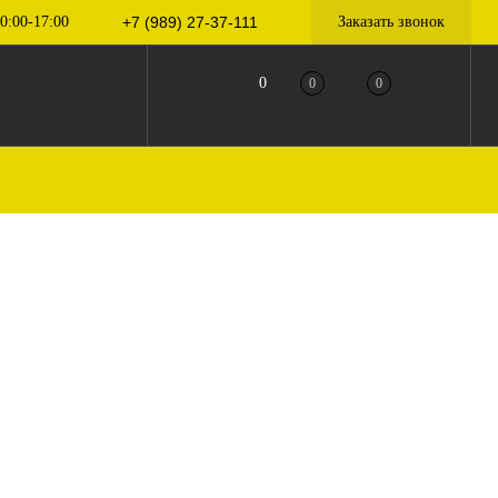
0:00-17:00
+7 (989) 27-37-111
Заказать звонок
0
0
0