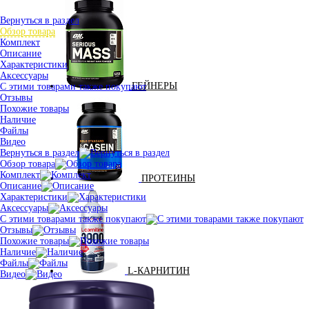
Вернуться в раздел
Обзор товара
Комплект
Описание
Характеристики
Аксессуары
ГЕЙНЕРЫ
С этими товарами также покупают
Отзывы
Похожие товары
Наличие
Файлы
Видео
Вернуться в раздел
Обзор товара
Комплект
ПРОТЕИНЫ
Описание
Характеристики
Аксессуары
С этими товарами также покупают
Отзывы
Похожие товары
Наличие
Файлы
L-КАРНИТИН
Видео