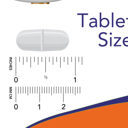
ДИЕТИЧЕСКОЕ ПИТАНИЕ
ЖИРОСЖИГАТЕЛИ
ЗМА (ZMA)
ЗДОРОВЬЕ И ДОЛГОЛЕТИЕ