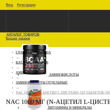
Вход
Регистрация
КАТАЛОГ ТОВАРОВ
Каталог товаров
ГЛАВНАЯ СТРАНИЦА
→
КАТАЛОГ ТОВАРОВ
→
АМИНОКИСЛОТЫ
АМИНОКИСЛОТЫ
→
АМИНОКИСЛОТЫ ОТДЕЛЬНЫЕ
→
NAC 1000 МГ (N-АЦЕТИЛ L-ЦИСТЕИН) 120 ТАБЛЕТОК (N
NAC 1000 МГ (N-АЦЕТИЛ L-ЦИСТ
ВИТАМИНЫ И МИНЕРАЛЫ