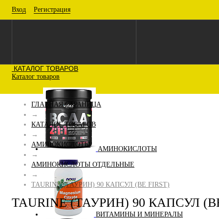
Вход
Регистрация
КАТАЛОГ ТОВАРОВ
Каталог товаров
ГЛАВНАЯ СТРАНИЦА
→
КАТАЛОГ ТОВАРОВ
→
АМИНОКИСЛОТЫ
АМИНОКИСЛОТЫ
→
АМИНОКИСЛОТЫ ОТДЕЛЬНЫЕ
→
TAURINE (ТАУРИН) 90 КАПСУЛ (BE FIRST)
TAURINE (ТАУРИН) 90 КАПСУЛ (BE
ВИТАМИНЫ И МИНЕРАЛЫ