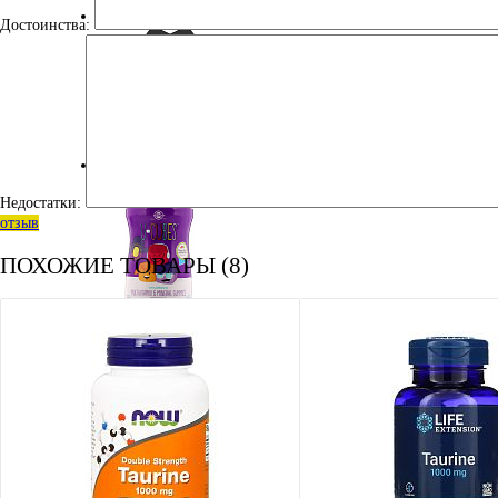
ЭНЕРГЕТИЧЕСКИЕ ДОБАВКИ
Достоинства:
УЦЕНКА
Недостатки:
отзыв
ПОХОЖИЕ ТОВАРЫ (8)
ДЛЯ ДЕТЕЙ
КОСМЕТИКА
АМИНОКИСЛОТЫ