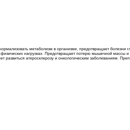
т нормализовать метаболизм в организме, предотвращает болезни г
 физических нагрузках. Предотвращает потерю мышечной массы и 
яет развиться атеросклерозу и онкологическим заболеваниям. Пре