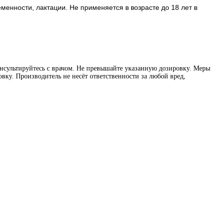
менности, лактации. Не применяется в возрасте до 18 лет в
нсультируйтесь с врачом. Не превышайте указанную дозировку. Меры
вку. Производитель не несёт ответственности за любой вред,