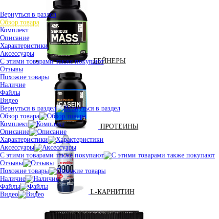
Вернуться в раздел
Обзор товара
Комплект
Описание
Характеристики
Аксессуары
ГЕЙНЕРЫ
С этими товарами также покупают
Отзывы
Похожие товары
Наличие
Файлы
Видео
Вернуться в раздел
Обзор товара
Комплект
ПРОТЕИНЫ
Описание
Характеристики
Аксессуары
С этими товарами также покупают
Отзывы
Похожие товары
Наличие
Файлы
L-КАРНИТИН
Видео