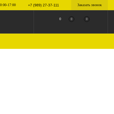
0:00-17:00
+7 (989) 27-37-111
Заказать звонок
0
0
0