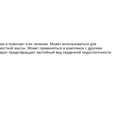
лаз и помогает в их лечении. Может использоваться для
костной массы. Может применяться в комплексе с другими
парат предотвращает застойный вид сердечной недостаточности.