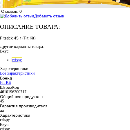
Отзывов: 0
Добавить отзыв
ОПИСАНИЕ ТОВАРА:
Fitstick 45 г (Fit Kit)
Другие варианты товара:
Вкус:
crispy
Характеристики:
Все характеристики
Бренд
Fit Kit
ШтрихКод
4610196200717
Общий вес продукта, г
45
Гарантия производителя
да
Характеристики
crispy
Вкус
crispy