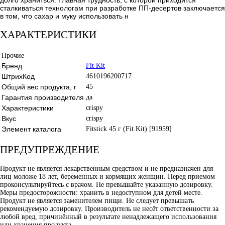
сталкиваться технологам при разработке ПП-десертов заключается
в том, что сахар и муку использовать н
ХАРАКТЕРИСТИКИ
Прочие
Бренд
Fit Kit
ШтрихКод
4610196200717
Общий вес продукта, г
45
Гарантия производителя
да
Характеристики
crispy
Вкус
crispy
Элемент каталога
Fitstick 45 г (Fit Kit) [91959]
ПРЕДУПРЕЖДЕНИЕ
Продукт не является лекарственным средством и не предназначен для
лиц моложе 18 лет, беременных и кормящих женщин. Перед приемом
проконсультируйтесь с врачом. Не превышайте указанную дозировку.
Меры предосторожности: хранить в недоступном для детей месте.
Продукт не является заменителем пищи. Не следует превышать
рекомендуемую дозировку. Производитель не несёт ответственности за
любой вред, причинённый в результате ненадлежащего использования
или хранения продукта.