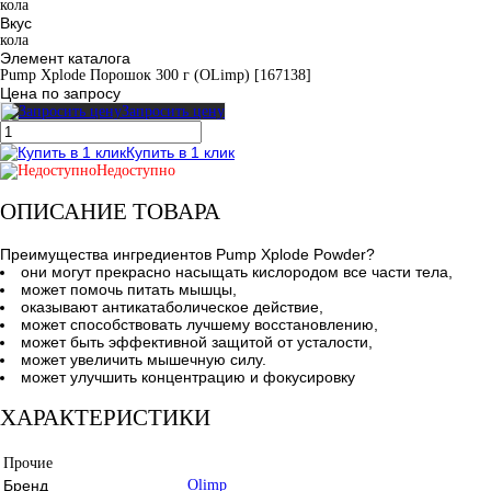
кола
Вкус
кола
Элемент каталога
Pump Xplode Порошок 300 г (OLimp) [167138]
Цена по запросу
Запросить цену
Купить в 1 клик
Недоступно
ОПИСАНИЕ ТОВАРА
Преимущества ингредиентов Pump Xplode Powder?
они могут прекрасно насыщать кислородом все части тела,
может помочь питать мышцы,
оказывают антикатаболическое действие,
может способствовать лучшему восстановлению,
может быть эффективной защитой от усталости,
может увеличить мышечную силу.
может улучшить концентрацию и фокусировку
ХАРАКТЕРИСТИКИ
Прочие
Бренд
Olimp