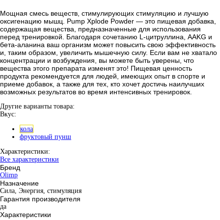
Мощная смесь веществ, стимулирующих стимуляцию и лучшую
оксигенацию мышц. Pump Xplode Powder — это пищевая добавка,
содержащая вещества, предназначенные для использования
перед тренировкой. Благодаря сочетанию L-цитруллина, AAKG и
бета-аланина ваш организм может повысить свою эффективность
и, таким образом, увеличить мышечную силу. Если вам не хватало
концентрации и возбуждения, вы можете быть уверены, что
вещества этого препарата изменят это! Пищевая ценность
продукта рекомендуется для людей, имеющих опыт в спорте и
приеме добавок, а также для тех, кто хочет достичь наилучших
возможных результатов во время интенсивных тренировок.
Другие варианты товара:
Вкус:
кола
фруктовый пунш
Характеристики:
Все характеристики
Бренд
Olimp
Назначение
Сила, Энергия, стимуляция
Гарантия производителя
да
Характеристики