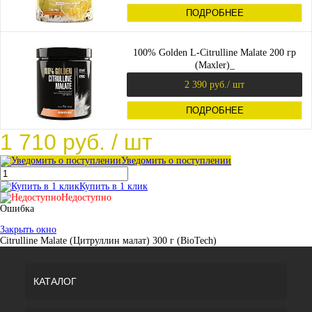
ПОДРОБНЕЕ
100% Golden L-Citrulline Malate 200 гр
(Maxler)_
2 390 руб.
/ шт
ПОДРОБНЕЕ
1 710 руб.
/ шт
Уведомить о поступлении
Купить в 1 клик
Недоступно
Ошибка
Закрыть окно
Citrulline Malate (Цитруллин малат) 300 г (BioTech)
КАТАЛОГ