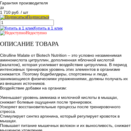
Гарантия производителя
да
1 710 руб.
/ шт
Подписаться
Купить в 1 клик
Недоступно
ОПИСАНИЕ ТОВАРА
Citrulline Malate от Biotech Nutrition – это условно незаменимая
аминокислота цитруллин, дополненная яблочной кислотой
(малатом), которая усиливает воздействие цитруллина. В период
интенсивных тренировок уровень этих элементов в организме
снижается. Поэтому бодибилдеры, спортсмены и люди,
занимающиеся физическими упражнениями, должны получать их
из внешних источников.
Воздействие добавки на организм:
Уменьшает уровень аммиака и молочной кислоты в мышцах,
снижает болевые ощущения после тренировок.
Ускоряет восстановительные процессы после тренировочного
стресса.
Стимулирует синтез аргинина, который регулирует кровоток в
мышцах.
Повышает питание мышечных волокон и их выносливость, снижает
мышечное утомление.