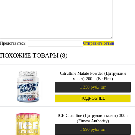
Представьтесь:
Отправить отзыв
ПОХОЖИЕ ТОВАРЫ (8)
Citrulline Malate Powder (Цитруллин
малат) 200 г (Be First)
1 350 руб.
/ шт
ПОДРОБНЕЕ
ICE Citrulline (Цитруллин малат) 300 г
(Fitness Authority)
1 990 руб.
/ шт