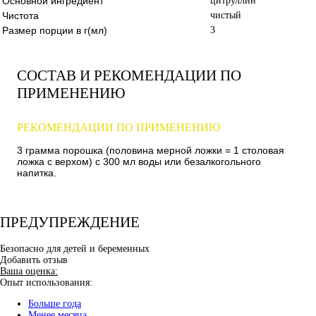
Основной ингредиент
цитруллин
Чистота
чистый
Размер порции в г(мл)
3
СОСТАВ И РЕКОМЕНДАЦИИ ПО
ПРИМЕНЕНИЮ
РЕКОМЕНДАЦИИ ПО ПРИМЕНЕНИЮ
3 грамма порошка (половина мерной ложки = 1 столовая
ложка с верхом) с 300 мл воды или безалкогольного
напитка.
ПРЕДУПРЕЖДЕНИЕ
Безопасно для детей и беременных
Добавить отзыв
Ваша оценка:
Опыт использования:
Больше года
Менее месяца