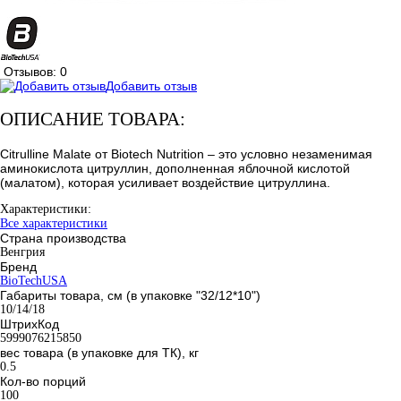
Отзывов: 0
Добавить отзыв
ОПИСАНИЕ ТОВАРА:
Citrulline Malate от Biotech Nutrition – это условно незаменимая
аминокислота цитруллин, дополненная яблочной кислотой
(малатом), которая усиливает воздействие цитруллина.
Характеристики:
Все характеристики
Страна производства
Венгрия
Бренд
BioTechUSA
Габариты товара, см (в упаковке "32/12*10")
10/14/18
ШтрихКод
5999076215850
вес товара (в упаковке для ТК), кг
0.5
Кол-во порций
100