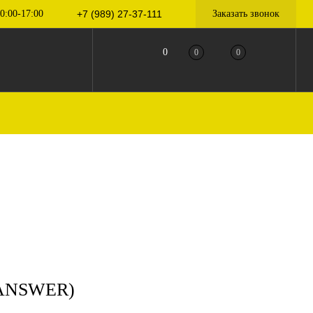
0:00-17:00
+7 (989) 27-37-111
Заказать звонок
0
0
0
 ANSWER)