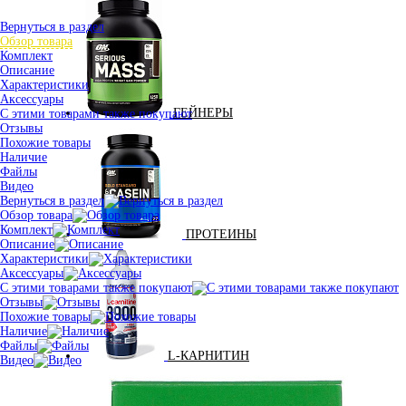
Вернуться в раздел
Обзор товара
Комплект
Описание
Характеристики
Аксессуары
ГЕЙНЕРЫ
С этими товарами также покупают
Отзывы
Похожие товары
Наличие
Файлы
Видео
Вернуться в раздел
Обзор товара
Комплект
ПРОТЕИНЫ
Описание
Характеристики
Аксессуары
С этими товарами также покупают
Отзывы
Похожие товары
Наличие
Файлы
L-КАРНИТИН
Видео