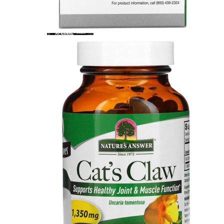
КРЕАТИН
KETO
ОДЕЖДА ДЛЯ ТРЕНИРОВОК
ОКСИД АЗОТА (NO, AAKG)