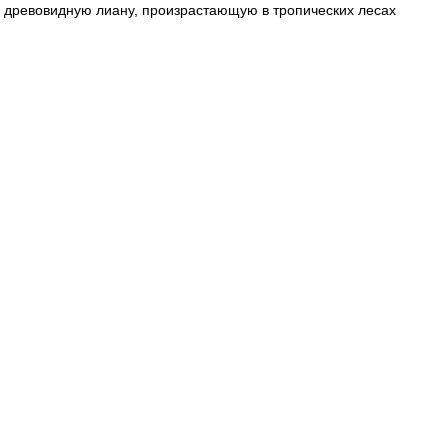
ую древовидную лиану, произрастающую в тропических лесах