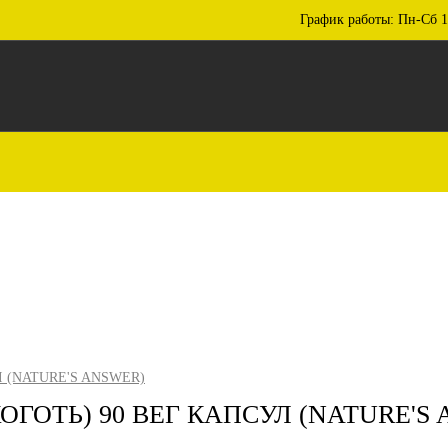
График работы: Пн-Сб 1
Л (NATURE'S ANSWER)
ОГОТЬ) 90 ВЕГ КАПСУЛ (NATURE'S