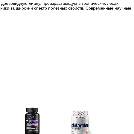
ую древовидную лиану, произрастающую в тропических лесах
вники за широкий спектр полезных свойств. Современные научные