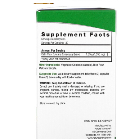
ДИЕТИЧЕСКОЕ ПИТАНИЕ
ЖИРОСЖИГАТЕЛИ
ЗМА (ZMA)
ЗДОРОВЬЕ И ДОЛГОЛЕТИЕ