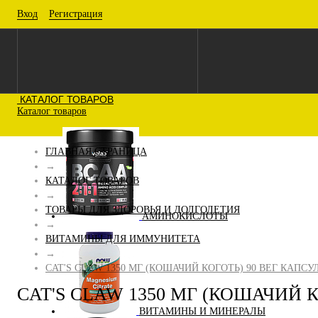
Вход
Регистрация
КАТАЛОГ ТОВАРОВ
Каталог товаров
ГЛАВНАЯ СТРАНИЦА
→
КАТАЛОГ ТОВАРОВ
→
ТОВАРЫ ДЛЯ ЗДОРОВЬЯ И ДОЛГОЛЕТИЯ
АМИНОКИСЛОТЫ
→
ВИТАМИНЫ ДЛЯ ИММУНИТЕТА
→
CAT'S CLAW 1350 МГ (КОШАЧИЙ КОГОТЬ) 90 ВЕГ КАПСУ
CAT'S CLAW 1350 МГ (КОШАЧИЙ К
ВИТАМИНЫ И МИНЕРАЛЫ