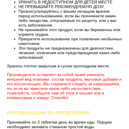
ХРАНИТЬ В НЕДОСТУПНОМ ДЛЯ ДЕТЕЙ МЕСТЕ
НЕ ПРЕВЫШАЙТЕ РЕКОМЕНДУЕМУЮ ДОЗУ
Проконсультируйтесь с вашим лечащим врачом
перед использованием, если вы принимаете какие-
либо лекарства, отпускаемые по рецепту, или у вас
есть заболевание.
Не принимайте этот продукт, если вы беременны или
кормите грудью.
Прекратите использование при появлении необычных
симптомов.
Эти продукты не предназначены для диагностики,
лечения, излечения или предотвращения каких-либо
заболеваний.
Хранить плотно закрытым в сухом прохладном месте.
Производитель оставляет за собой право изменить
внешний вид упаковки, состав продукта, вкусовые добавки и
его консистенцию. Мы стараемся следить за изменениями,
но, если вы заметили какое-либо несоответствие,
пожалуйста, сообщите нам об этом в письме или в
комментарии к товару. Спасибо!
РЕКОМЕНДАЦИИ ПО ПРИМЕНЕНИЮ
Принимайте по 3 таблетки день во время еды. Порцию
необходимо запивать стаканом простой воды.