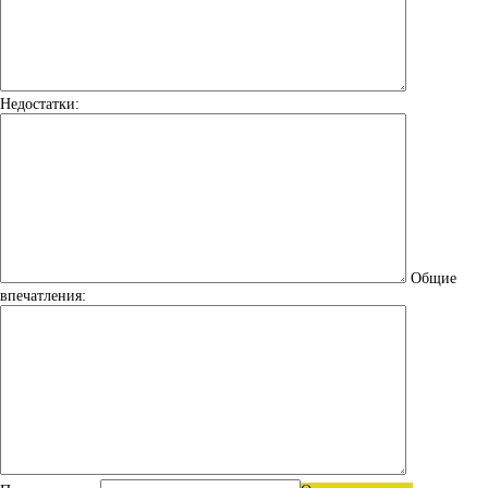
Недостатки:
Общие
впечатления: