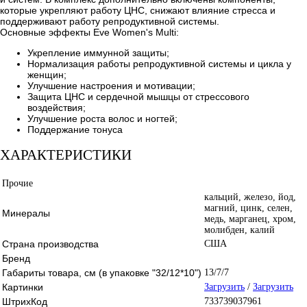
которые укрепляют работу ЦНС, снижают влияние стресса и
поддерживают работу репродуктивной системы.
Основные эффекты Eve Women's Multi:
Укрепление иммунной защиты;
Нормализация работы репродуктивной системы и цикла у
женщин;
Улучшение настроения и мотивации;
Защита ЦНС и сердечной мышцы от стрессового
воздействия;
Улучшение роста волос и ногтей;
Поддержание тонуса
ХАРАКТЕРИСТИКИ
Прочие
кальций, железо, йод,
магний, цинк, селен,
Минералы
медь, марганец, хром,
молибден, калий
Страна производства
США
Бренд
Габариты товара, см (в упаковке "32/12*10")
13/7/7
Картинки
Загрузить
/
Загрузить
ШтрихКод
733739037961