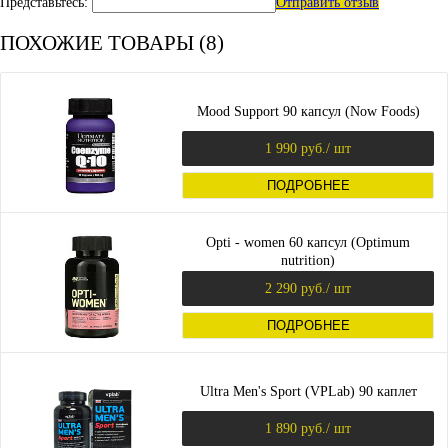
Представьтесь:
Отправить отзыв
ПОХОЖИЕ ТОВАРЫ (8)
Mood Support 90 капсул (Now Foods)
1 990 руб.
/ шт
ПОДРОБНЕЕ
Opti - women 60 капсул (Optimum
nutrition)
2 290 руб.
/ шт
ПОДРОБНЕЕ
Ultra Men's Sport (VPLab) 90 каплет
1 890 руб.
/ шт