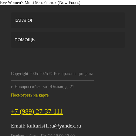
Eve Women's Multi 90 таблеток (Now Foods)
КАТАЛОГ
ПОМОЩЬ
Copyright 2005-2025 © Все права защищены.
г. Новороссийск, ул. Южная, д. 21
Посмотреть на карте
+7 (989) 27-37-111
Email:
kulturist1.ru@yandex.ru
График работы: Пн-Сб 10:00-17:00