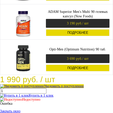
ADAM Superior Men's Multi 90 гелевых
капсул (Now Foods)
3 190 руб.
/ шт
ПОДРОБНЕЕ
Opti-Men (Optimum Nutrition) 90 таб.
3 690 руб.
/ шт
ПОДРОБНЕЕ
1 990 руб.
/ шт
Уведомить о поступлении
Купить в 1 клик
Недоступно
Ошибка
Закрыть окно