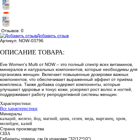
Отзывов: 0
Добавить отзыв
Артикул:
NOW-03796
ОПИСАНИЕ ТОВАРА:
Eve Women's Multi от NOW – это полный спектр всех витаминов,
минералов и натуральных компонентов, которые необходимы для
организма женщин. Включает повышенные дозировки важных
компонентов, что обеспечивает выраженный эффект от приёма
комплекса. Также добавка содержит компоненты, которые
улучшают здоровье и тонус кожи, ускоряют рост волос и ногтей,
поддерживают работу репродуктивной системы женщин.
Характеристики:
Все характеристики
Минералы
кальций, железо, йод, магний, цинк, селен, медь, марганец, хром,
молибден, калий
Страна производства
США
Габариты товара, см (в упаковке "32/12*10")