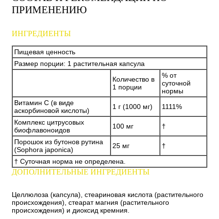
ПРИМЕНЕНИЮ
ИНГРЕДИЕНТЫ
Пищевая ценность
Размер порции: 1 растительная капсула
% от
Количество в
суточной
1 порции
нормы
Витамин С (в виде
1 г (1000 мг)
1111%
аскорбиновой кислоты)
Комплекс цитрусовых
100 мг
†
биофлавоноидов
Порошок из бутонов рутина
25 мг
†
(Sophora japonica)
† Суточная норма не определена.
ДОПОЛНИТЕЛЬНЫЕ ИНГРЕДИЕНТЫ
Целлюлоза (капсула), стеариновая кислота (растительного
происхождения), стеарат магния (растительного
происхождения) и диоксид кремния.