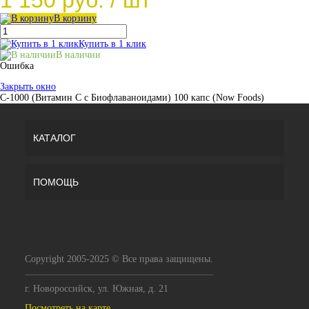
1 150 руб.
/ шт
В корзину
Купить в 1 клик
В наличии
Ошибка
Закрыть окно
C-1000 (Витамин С с Биофлаваноидами) 100 капс (Now Foods)
КАТАЛОГ
ПОМОЩЬ
Copyright 2005-2025 © Все права защищены.
г. Новороссийск, ул. Южная, д. 21
Посмотреть на карте