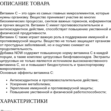
ОПИСАНИЕ ТОВАРА
Витамин С – это один из самых главных микроэлементов, которые
нужны организму. Вещество принимает участие во многих
биохимических процессах, синтезе важных гормонов, коферментов
и прочих веществ. Витамин С имеет противовоспалительное и
антиоксидантное действие, способствует повышению умственной и
физической продуктивности.
Витамин С также играет важную роль в поддержании иммунной и
противовирусной защиты. Вещество не только защищает организм
от простудных заболеваний, но и ощутимо снижает их
продолжительность.
Добавка NOW содержит повышенную норму витамина С в каждой
порции, а также комплекс цитрусовых биофлавоноидов. Экстракты
цитрусовых не только являются источником высококачественного
витамина С, но и повышают биодоступность и транспортировку
микроэлемента.
Основные эффекты витамина С:
Антиоксидантное и противовоспалительное действие;
Ускорение метаболизма;
Укрепление иммунной и противовирусной защиты;
Повышение умственной и физической работоспособности;
ХАРАКТЕРИСТИКИ