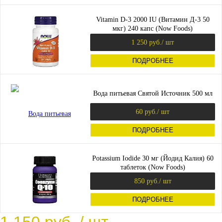
Vitamin D-3 2000 IU (Витамин Д-3 50
мкг) 240 капс (Now Foods)
1 250 руб.
/ шт
ПОДРОБНЕЕ
Вода питьевая Святой Источник 500 мл
60 руб.
/ шт
ПОДРОБНЕЕ
Potassium Iodide 30 мг (Йодид Калия) 60
таблеток (Now Foods)
850 руб.
/ шт
ПОДРОБНЕЕ