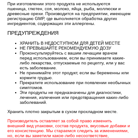
При изготовлении этого продукта не используются
пшеница, глютен, соя, молоко, яйца, рыба, моллюски и
древесные орехи. Производится на предприятии, имеющем
регистрацию GMP, где выполняется обработка других
ингредиентов, содержащих эти аллергены.
ПРЕДУПРЕЖДЕНИЯ
ХРАНИТЬ В НЕДОСТУПНОМ ДЛЯ ДЕТЕЙ МЕСТЕ
НЕ ПРЕВЫШАЙТЕ РЕКОМЕНДУЕМУЮ ДОЗУ
Проконсультируйтесь с вашим лечащим врачом
перед использованием, если вы принимаете какие-
либо лекарства, отпускаемые по рецепту, или у вас
есть заболевание.
Не принимайте этот продукт, если вы беременны или
кормите грудью.
Прекратите использование при появлении необычных
симптомов.
Эти продукты не предназначены для диагностики,
лечения, излечения или предотвращения каких-либо
заболеваний.
Хранить плотно закрытым в сухом прохладном месте.
Производитель оставляет за собой право изменить
внешний вид упаковки, состав продукта, вкусовые добавки и
его консистенцию. Мы стараемся следить за изменениями,
но, если вы заметили какое-либо несоответствие,