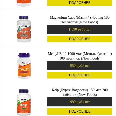
ПОДРОБНЕЕ
Magnesium Caps (Магний) 400 mg 180
вег капсул (Now Foods)
1 590 руб.
/ шт
ПОДРОБНЕЕ
Methyl B-12 1000 мкг (Метилкобаламин)
100 пастилок (Now Foods)
950 руб.
/ шт
ПОДРОБНЕЕ
Kelp (Бурые Водросли) 150 мкг 200
таблеток (Now Foods)
990 руб.
/ шт
ПОДРОБНЕЕ