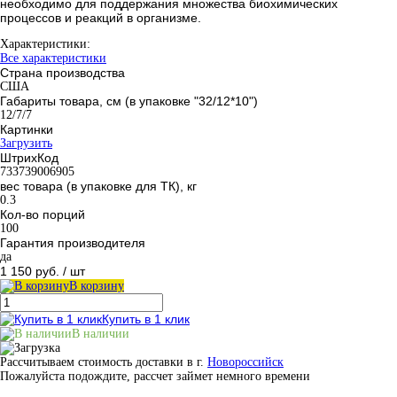
необходимо для поддержания множества биохимических
процессов и реакций в организме.
Характеристики:
Все характеристики
Страна производства
США
Габариты товара, см (в упаковке "32/12*10")
12/7/7
Картинки
Загрузить
ШтрихКод
733739006905
вес товара (в упаковке для ТК), кг
0.3
Кол-во порций
100
Гарантия производителя
да
1 150 руб.
/ шт
В корзину
Купить в 1 клик
В наличии
Рассчитываем стоимость доставки в г.
Новороссийск
Пожалуйста подождите, рассчет займет немного времени