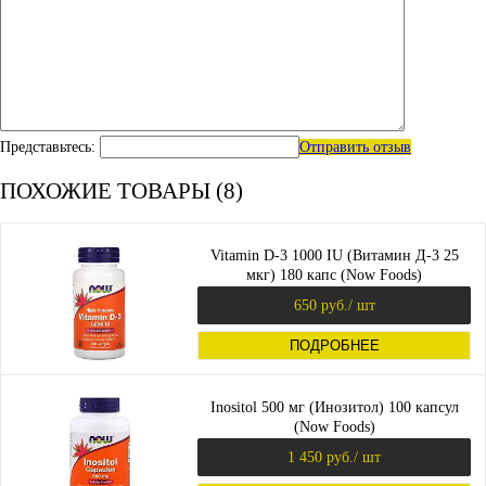
Представьтесь:
Отправить отзыв
ПОХОЖИЕ ТОВАРЫ (8)
Vitamin D-3 1000 IU (Витамин Д-3 25
мкг) 180 капс (Now Foods)
650 руб.
/ шт
ПОДРОБНЕЕ
Inositol 500 мг (Инозитол) 100 капсул
(Now Foods)
1 450 руб.
/ шт