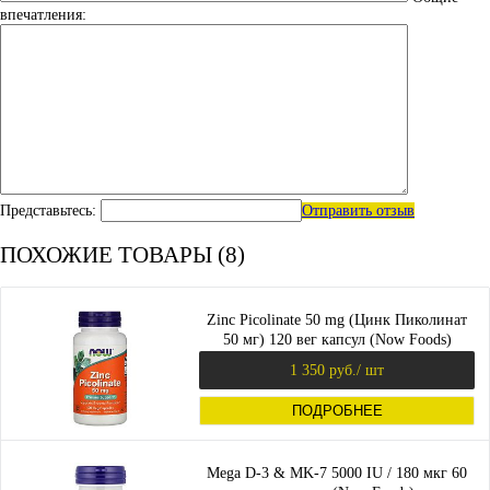
впечатления:
Представьтесь:
Отправить отзыв
ПОХОЖИЕ ТОВАРЫ (8)
Zinc Picolinate 50 mg (Цинк Пиколинат
50 мг) 120 вег капсул (Now Foods)
1 350 руб.
/ шт
ПОДРОБНЕЕ
Mega D-3 & MK-7 5000 IU / 180 мкг 60