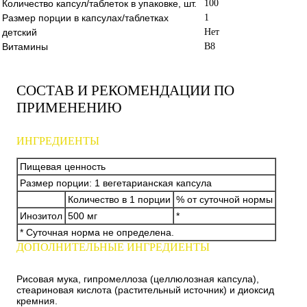
Количество капсул/таблеток в упаковке, шт.
100
Размер порции в капсулах/таблетках
1
детский
Нет
Витамины
B8
СОСТАВ И РЕКОМЕНДАЦИИ ПО
ПРИМЕНЕНИЮ
ИНГРЕДИЕНТЫ
Пищевая ценность
Размер порции: 1 вегетарианская капсула
Количество в 1 порции
% от суточной нормы
Инозитол
500 мг
*
* Суточная норма не определена.
ДОПОЛНИТЕЛЬНЫЕ ИНГРЕДИЕНТЫ
Рисовая мука, гипромеллоза (целлюлозная капсула),
стеариновая кислота (растительный источник) и диоксид
кремния.