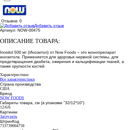
Отзывов: 0
Добавить отзыв
Артикул:
NOW-00475
ОПИСАНИЕ ТОВАРА:
Inositol 500 мг (Инозитол) от Now Foods – это монопрепарат
инозитола. Применяется для здоровья нервной системы, для
предотвращения диабета, ожирения и кальцификации тканей, а
также хрупкости костей.
Характеристики:
Все характеристики
Страна производства
США
Бренд
NOW FOODS
Габариты товара, см (в упаковке "32/12*10")
12/6/6
Картинки
Загрузить
ШтрихКод
733739004758