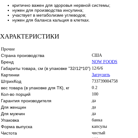
критично важен для здоровья нервной системы;
нужен для производства инсулина;
участвует в метаболизме углеводов;
нужен для баланса кальция в клетках.
ХАРАКТЕРИСТИКИ
Прочие
Страна производства
США
Бренд
NOW FOODS
Габариты товара, см (в упаковке "32/12*10")
12/6/6
Картинки
Загрузить
ШтрихКод
733739004758
вес товара (в упаковке для ТК), кг
0.2
Кол-во порций
100
Гарантия производителя
да
Для женщин
да
Для мужчин
да
Упаковка
банка
Форма выпуска
капсулы
Чистота
чистый