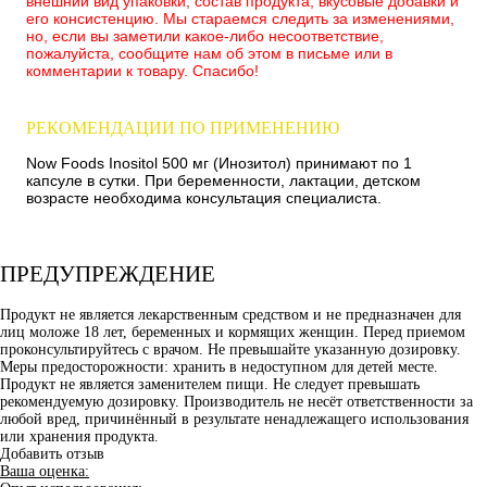
внешний вид упаковки, состав продукта, вкусовые добавки и
его консистенцию. Мы стараемся следить за изменениями,
но, если вы заметили какое-либо несоответствие,
пожалуйста, сообщите нам об этом в письме или в
комментарии к товару. Спасибо!
РЕКОМЕНДАЦИИ ПО ПРИМЕНЕНИЮ
Now Foods Inositol 500 мг (Инозитол) принимают по 1
капсуле в сутки. При беременности, лактации, детском
возрасте необходима консультация специалиста.
ПРЕДУПРЕЖДЕНИЕ
Продукт не является лекарственным средством и не предназначен для
лиц моложе 18 лет, беременных и кормящих женщин. Перед приемом
проконсультируйтесь с врачом. Не превышайте указанную дозировку.
Меры предосторожности: хранить в недоступном для детей месте.
Продукт не является заменителем пищи. Не следует превышать
рекомендуемую дозировку. Производитель не несёт ответственности за
любой вред, причинённый в результате ненадлежащего использования
или хранения продукта.
Добавить отзыв
Ваша оценка: