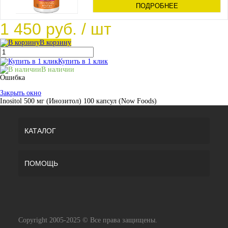
ПОДРОБНЕЕ
1 450 руб.
/ шт
В корзину
Купить в 1 клик
В наличии
Ошибка
Закрыть окно
Inositol 500 мг (Инозитол) 100 капсул (Now Foods)
КАТАЛОГ
ПОМОЩЬ
Copyright 2005-2025 © Все права защищены.