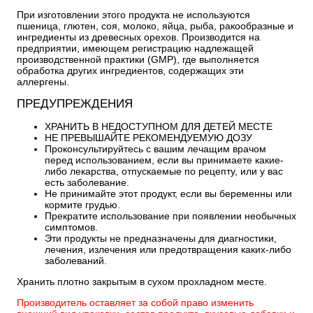
При изготовлении этого продукта не используются
пшеница, глютен, соя, молоко, яйца, рыба, ракообразные и
ингредиенты из древесных орехов. Производится на
предприятии, имеющем регистрацию надлежащей
производственной практики (GMP), где выполняется
обработка других ингредиентов, содержащих эти
аллергены.
ПРЕДУПРЕЖДЕНИЯ
ХРАНИТЬ В НЕДОСТУПНОМ ДЛЯ ДЕТЕЙ МЕСТЕ
НЕ ПРЕВЫШАЙТЕ РЕКОМЕНДУЕМУЮ ДОЗУ
Проконсультируйтесь с вашим лечащим врачом
перед использованием, если вы принимаете какие-
либо лекарства, отпускаемые по рецепту, или у вас
есть заболевание.
Не принимайте этот продукт, если вы беременны или
кормите грудью.
Прекратите использование при появлении необычных
симптомов.
Эти продукты не предназначены для диагностики,
лечения, излечения или предотвращения каких-либо
заболеваний.
Хранить плотно закрытым в сухом прохладном месте.
Производитель оставляет за собой право изменить