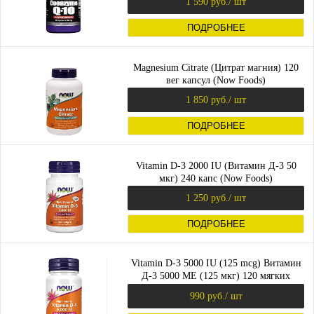
1 590 руб.
/ шт
ПОДРОБНЕЕ
Magnesium Citrate (Цитрат магния) 120
вег капсул (Now Foods)
1 850 руб.
/ шт
ПОДРОБНЕЕ
Vitamin D-3 2000 IU (Витамин Д-3 50
мкг) 240 капс (Now Foods)
1 250 руб.
/ шт
ПОДРОБНЕЕ
Vitamin D-3 5000 IU (125 mcg) Витамин
Д-3 5000 МЕ (125 мкг) 120 мягких
капсул (Now Foods)
990 руб.
/ шт