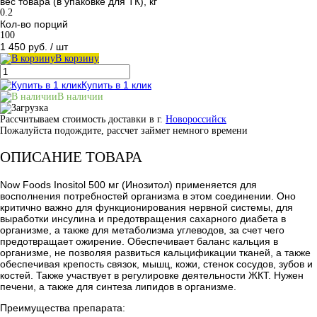
вес товара (в упаковке для ТК), кг
0.2
Кол-во порций
100
1 450 руб.
/ шт
В корзину
Купить в 1 клик
В наличии
Рассчитываем стоимость доставки в г.
Новороссийск
Пожалуйста подождите, рассчет займет немного времени
ОПИСАНИЕ ТОВАРА
Now Foods Inositol 500 мг (Инозитол) применяется для
восполнения потребностей организма в этом соединении. Оно
критично важно для функционирования нервной системы, для
выработки инсулина и предотвращения сахарного диабета в
организме, а также для метаболизма углеводов, за счет чего
предотвращает ожирение. Обеспечивает баланс кальция в
организме, не позволяя развиться кальцификации тканей, а также
обеспечивая крепость связок, мышц, кожи, стенок сосудов, зубов и
костей. Также участвует в регулировке деятельности ЖКТ. Нужен
печени, а также для синтеза липидов в организме.
Преимущества препарата: