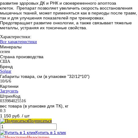
развитие здоровых ДК и РНК и своевременного апоптоза
клеток. Препарат позволяет увеличить скорость восстановления
мышечных тканей, может применяться как в периоды после травм,
так и для улучшения показателей при тренировках.
Предотвращает развитие онкологии, а также связывает тяжелые
металлы, устраняя их токсичные свойства.
Характеристики:
Все характеристики
Минералы
селен
Страна производства
США
Бренд
Solgar
Габариты товара, см (в упаковке "32/12*10")
10/6/6
Картинки
Загрузить
ШтрихКод
033984025516
вес товара (в упаковке для ТК), кг
0.3
1 150 руб.
/ шт
Подписаться
Купить в 1 клик
Недоступно