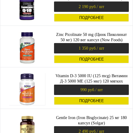
(Now Foods)
2 190 руб.
/ шт
ПОДРОБНЕЕ
Zinc Picolinate 50 mg (Цинк Пиколинат
50 мг) 120 вег капсул (Now Foods)
1 350 руб.
/ шт
ПОДРОБНЕЕ
Vitamin D-3 5000 IU (125 mcg) Витамин
Д-3 5000 МЕ (125 мкг) 120 мягких
капсул (Now Foods)
990 руб.
/ шт
ПОДРОБНЕЕ
Gentle Iron (Iron Bisglycinate) 25 мг 180
капсул (Solgar)
2 490 руб.
/ шт