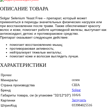
ОПИСАНИЕ ТОВАРА
Solgar Selenium Yeast Free – препарат, который может
применяться в периоды значительных физических нагрузок или
при восстановлении после травм. Также обеспечивает красоту
волос и кожи, помогает работе щитовидной железы, выступает как
антиоксидант, детокс и противораковое средство.
Препарат оказывает следующее действие:
помогает восстановлению мышц;
противораковая активность;
нейтрализует тяжелые металлы;
помогает коже и волосам выглядеть лучше.
ХАРАКТЕРИСТИКИ
Прочие
Минералы
селен
Страна производства
США
Бренд
Solgar
Габариты товара, см (в упаковке "32/12*10")
10/6/6
Картинки
Загрузить
ШтрихКод
033984025516