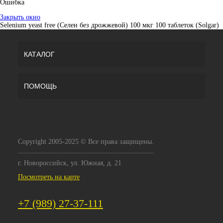
Ошибка
Закрыть окно
Selenium yeast free (Селен без дрожжевой) 100 мкг 100 таблеток (Solgar)
КАТАЛОГ
ПОМОЩЬ
Copyright 2005-2025 © Все права защищены.
г. Новороссийск, ул. Южная, д. 21
Посмотреть на карте
+7 (989) 27-37-111