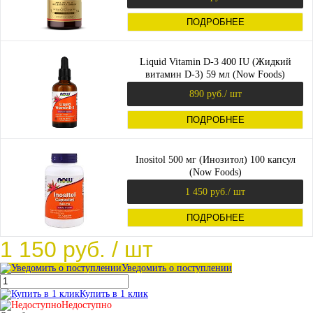
ПОДРОБНЕЕ
Liquid Vitamin D-3 400 IU (Жидкий
витамин D-3) 59 мл (Now Foods)
890 руб.
/ шт
ПОДРОБНЕЕ
Inositol 500 мг (Инозитол) 100 капсул
(Now Foods)
1 450 руб.
/ шт
ПОДРОБНЕЕ
1 150 руб.
/ шт
Уведомить о поступлении
Купить в 1 клик
Недоступно