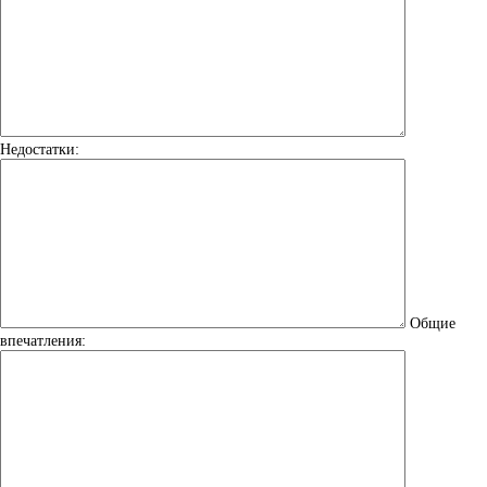
Недостатки:
Общие
впечатления: