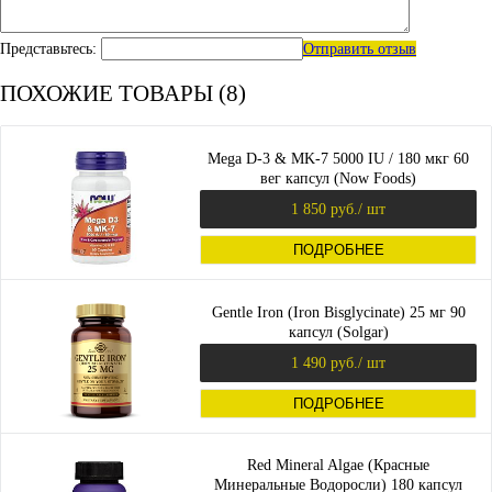
Представьтесь:
Отправить отзыв
ПОХОЖИЕ ТОВАРЫ (8)
Mega D-3 & MK-7 5000 IU / 180 мкг 60
вег капсул (Now Foods)
1 850 руб.
/ шт
ПОДРОБНЕЕ
Gentle Iron (Iron Bisglycinate) 25 мг 90
капсул (Solgar)
1 490 руб.
/ шт
ПОДРОБНЕЕ
Red Mineral Algae (Красные
Минеральные Водоросли) 180 капсул