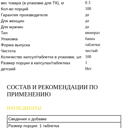
вес товара (в упаковке для ТК), кг
0.3
Кол-во порций
100
Гарантия производителя
да
Для женщин
да
Для мужчин
да
Тип
минерал
Упаковка
банка
Форма выпуска
таблетки
Чистота
чистый
Количество капсул/таблеток в упаковке, шт.
100
Размер порции в капсулах/таблетках
1
детский
Нет
СОСТАВ И РЕКОМЕНДАЦИИ ПО
ПРИМЕНЕНИЮ
ИНГРЕДИЕНТЫ
Сведения о добавке
Размер порции: 1 таблетка