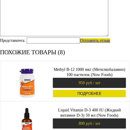
Представьтесь:
Отправить отзыв
ПОХОЖИЕ ТОВАРЫ (8)
Methyl B-12 1000 мкг (Метилкобаламин)
100 пастилок (Now Foods)
950 руб.
/ шт
ПОДРОБНЕЕ
Liquid Vitamin D-3 400 IU (Жидкий
витамин D-3) 59 мл (Now Foods)
890 руб.
/ шт