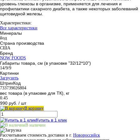
уровень глюкозы в организме, применяется для лечения и
профилактики сахарного диабета, а также некоторых заболеваний
щитовидной железы.
Характеристики:
Все характеристики
Минералы
йод
Страна производства
США
Бренд
NOW FOODS
Габариты товара, см (в упаковке "32/12*10")
14/9/9
Картинки
Загрузить
ШтрихКод
733739026804
вес товара (в упаковке для ТК), кг
0.45
990 руб.
/ шт
В корзину
Купить в 1 клик
В наличии
Рассчитываем стоимость доставки в г.
Новороссийск