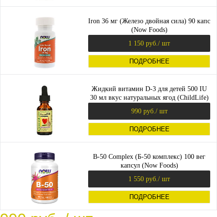
Iron 36 мг (Железо двойная сила) 90 капс
(Now Foods)
1 150 руб.
/ шт
ПОДРОБНЕЕ
Жидкий витамин D-3 для детей 500 IU
30 мл вкус натуральных ягод (ChildLife)
990 руб.
/ шт
ПОДРОБНЕЕ
B-50 Complex (Б-50 комплекс) 100 вег
капсул (Now Foods)
1 550 руб.
/ шт
ПОДРОБНЕЕ