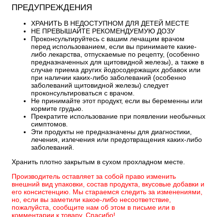
ПРЕДУПРЕЖДЕНИЯ
ХРАНИТЬ В НЕДОСТУПНОМ ДЛЯ ДЕТЕЙ МЕСТЕ
НЕ ПРЕВЫШАЙТЕ РЕКОМЕНДУЕМУЮ ДОЗУ
Проконсультируйтесь с вашим лечащим врачом
перед использованием, если вы принимаете какие-
либо лекарства, отпускаемые по рецепту,
(особенно
предназначенных для щитовидной железы), а также в
случае приема других йодосодержащих добавок или
при наличии каких-либо заболеваний (особенно
заболеваний щитовидной железы) следует
проконсультироваться с врачом.
Не принимайте этот продукт, если вы беременны или
кормите грудью.
Прекратите использование при появлении необычных
симптомов.
Эти продукты не предназначены для диагностики,
лечения, излечения или предотвращения каких-либо
заболеваний.
Хранить плотно закрытым в сухом прохладном месте.
Производитель оставляет за собой право изменить
внешний вид упаковки, состав продукта, вкусовые добавки и
его консистенцию. Мы стараемся следить за изменениями,
но, если вы заметили какое-либо несоответствие,
пожалуйста, сообщите нам об этом в письме или в
комментарии к товару. Спасибо!