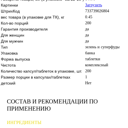
Картинки
Загрузить
ШтрихКод
733739026804
вес товара (в упаковке для ТК), кг
0.45
Кол-во порций
200
Гарантия производителя
да
Для женщин
да
Для мужчин
да
Тип
зелень и суперфуды
Упаковка
банка
Форма выпуска
таблетки
Чистота
комплексный
Количество капсул/таблеток в упаковке, шт.
200
Размер порции в капсулах/таблетках
1
детский
Нет
СОСТАВ И РЕКОМЕНДАЦИИ ПО
ПРИМЕНЕНИЮ
ИНГРЕДИЕНТЫ