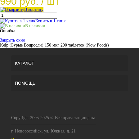
990 руб.
/ шт
В корзину
Купить в 1 клик
В наличии
Ошибка
Закрыть окно
Kelp (Бурые Водросли) 150 мкг 200 таблеток (Now Foods)
КАТАЛОГ
ПОМОЩЬ
Copyright 2005-2025 © Все права защищены.
г. Новороссийск, ул. Южная, д. 21