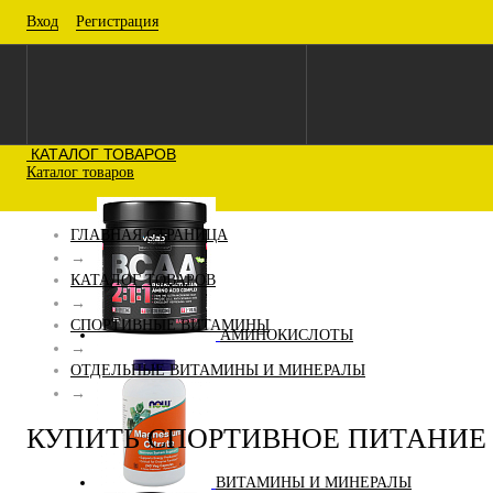
Вход
Регистрация
КАТАЛОГ ТОВАРОВ
Каталог товаров
ГЛАВНАЯ СТРАНИЦА
→
КАТАЛОГ ТОВАРОВ
→
СПОРТИВНЫЕ ВИТАМИНЫ
АМИНОКИСЛОТЫ
→
ОТДЕЛЬНЫЕ ВИТАМИНЫ И МИНЕРАЛЫ
→
КУПИТЬ СПОРТИВНОЕ ПИТАНИЕ 
ВИТАМИНЫ И МИНЕРАЛЫ