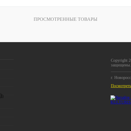
ПРОСМОТРЕННЫЕ ТОВАРЫ
Copyright 
защищены.
г. Новорос
Посмотреть
Й)