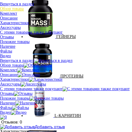
Вернуться в раздел
Обзор товара
Комплект
Описание
Характеристики
Аксессуары
С этими товарами также покупают
ГЕЙНЕРЫ
Отзывы
Похожие товары
Наличие
Файлы
Видео
Вернуться в раздел
Обзор товара
Комплект
Описание
ПРОТЕИНЫ
Характеристики
Аксессуары
С этими товарами также покупают
Отзывы
Похожие товары
Наличие
Файлы
Видео
L-КАРНИТИН
Отзывов: 0
Добавить отзыв
Характеристики: