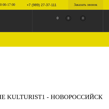
0:00-17:00
+7 (989) 27-37-111
Заказать звонок
0
0
0
Е KULTURIST1 - НОВОРОССИЙСК