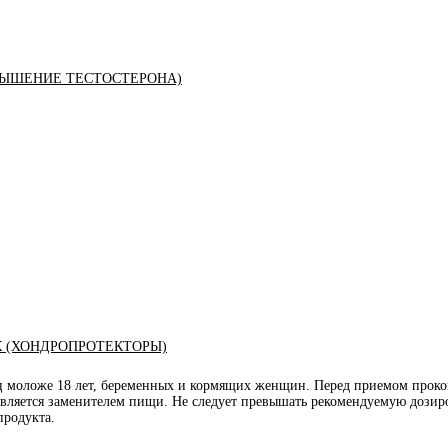
ЫШЕНИЕ ТЕСТОСТЕРОНА)
К (ХОНДРОПРОТЕКТОРЫ)
иц моложе 18 лет, беременных и кормящих женщин. Перед приемом проко
является заменителем пищи. Не следует превышать рекомендуемую дозиро
продукта.