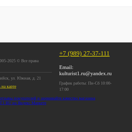
+7 (989) 27-37-111
2005-2025 © Все права
Email:
kulturist1.ru@yandex.ru
сийск, ул. Южная, д. 21
График работы: Пн-Сб 10:00-
 на карте
17:00