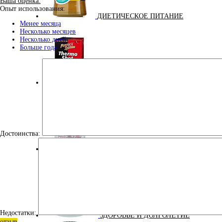
Ваша оценка:
Опыт использования:
ДИЕТИЧЕСКОЕ ПИТАНИЕ
Менее месяца
Несколько месяцев
Несколько дней
Больше года
ЖИРОСЖИГАТЕЛИ
Достоинства:
ЗМА (ZMA)
Недостатки:
ЗДОРОВЬЕ И ДОЛГОЛЕТИЕ
отзыв