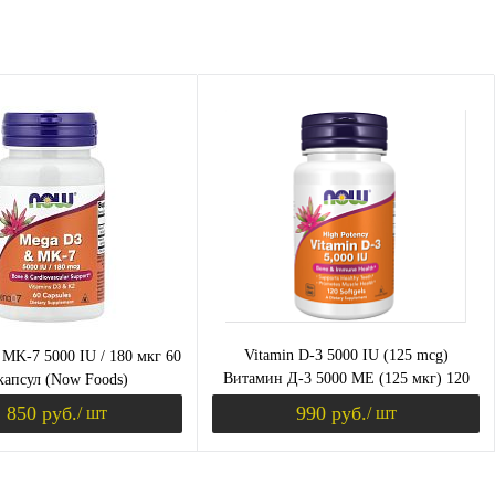
Vitamin D-3 5000 IU (125 mcg)
MK-7 5000 IU / 180 мкг 60
Витамин Д-3 5000 МЕ (125 мкг) 120
капсул (Now Foods)
мягких капсул (Now Foods)
 850 руб.
990 руб.
/ шт
/ шт
В корзину
В корзину