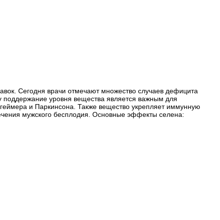
бавок. Сегодня врачи отмечают множество случаев дефицита
му поддержание уровня вещества является важным для
цгеймера и Паркинсона. Также вещество укрепляет иммунную
лечения мужского бесплодия. Основные эффекты селена: