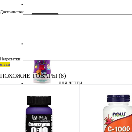
ЭНЕРГЕТИЧЕСКИЕ ДОБАВКИ
Достоинства:
УЦЕНКА
Недостатки:
отзыв
ПОХОЖИЕ ТОВАРЫ (8)
ДЛЯ ДЕТЕЙ
КОСМЕТИКА
АМИНОКИСЛОТЫ