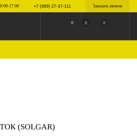
0:00-17:00
+7 (989) 27-37-111
Заказать звонок
0
0
0
ЕТОК (SOLGAR)