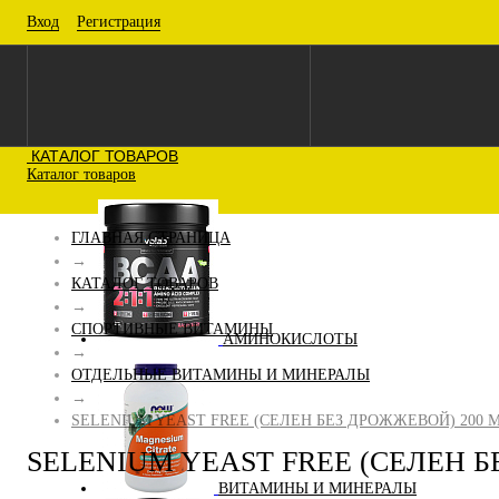
Вход
Регистрация
КАТАЛОГ ТОВАРОВ
Каталог товаров
ГЛАВНАЯ СТРАНИЦА
→
КАТАЛОГ ТОВАРОВ
→
СПОРТИВНЫЕ ВИТАМИНЫ
АМИНОКИСЛОТЫ
→
ОТДЕЛЬНЫЕ ВИТАМИНЫ И МИНЕРАЛЫ
→
SELENIUM YEAST FREE (СЕЛЕН БЕЗ ДРОЖЖЕВОЙ) 200 М
SELENIUM YEAST FREE (СЕЛЕН Б
ВИТАМИНЫ И МИНЕРАЛЫ