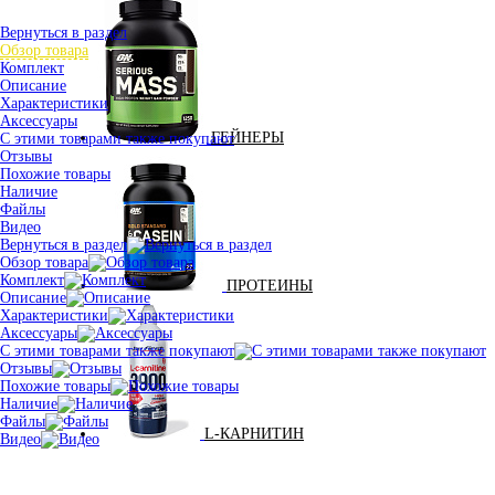
Вернуться в раздел
Обзор товара
Комплект
Описание
Характеристики
Аксессуары
ГЕЙНЕРЫ
С этими товарами также покупают
Отзывы
Похожие товары
Наличие
Файлы
Видео
Вернуться в раздел
Обзор товара
Комплект
ПРОТЕИНЫ
Описание
Характеристики
Аксессуары
С этими товарами также покупают
Отзывы
Похожие товары
Наличие
Файлы
L-КАРНИТИН
Видео