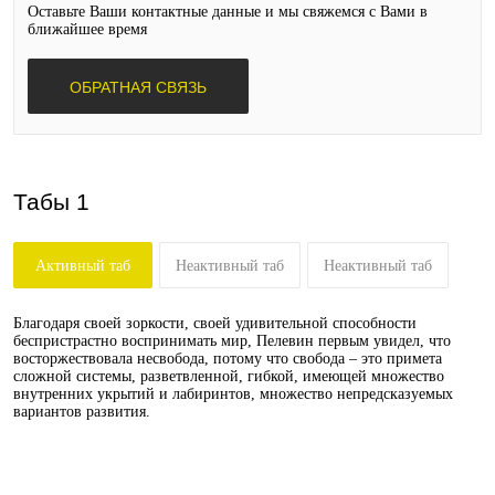
Оставьте Ваши контактные данные и мы свяжемся с Вами в
ближайшее время
ОБРАТНАЯ СВЯЗЬ
Табы 1
Активный таб
Неактивный таб
Неактивный таб
Благодаря своей зоркости, своей удивительной способности
беспристрастно воспринимать мир, Пелевин первым увидел, что
восторжествовала несвобода, потому что свобода – это примета
сложной системы, разветвленной, гибкой, имеющей множество
внутренних укрытий и лабиринтов, множество непредсказуемых
вариантов развития.