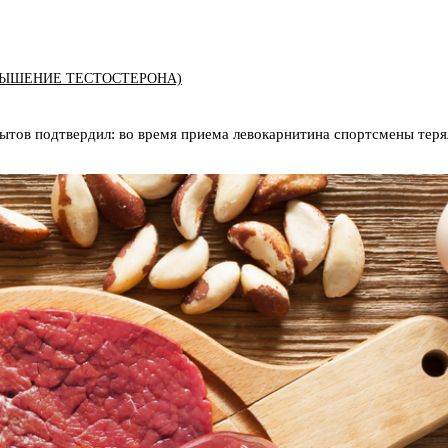
ЫШЕНИЕ ТЕСТОСТЕРОНА)
пытов подтвердил: во время приема левокарнитина спортсмены тер
К (ХОНДРОПРОТЕКТОРЫ)