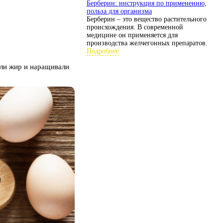
Берберин: инструкция по применению,
польза для организма
Берберин – это вещество растительного
происхождения. В современной
медицине он применяется для
производства желчегонных препаратов.
Подробнее
яли жир и наращивали