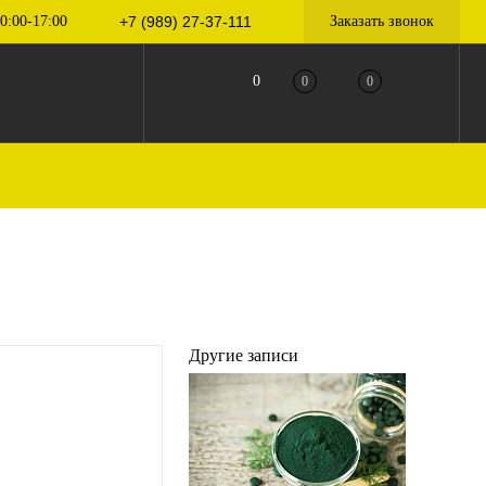
0:00-17:00
+7 (989) 27-37-111
Заказать звонок
0
0
0
Другие записи