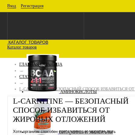
Вход
Регистрация
КАТАЛОГ ТОВАРОВ
Каталог товаров
ГЛАВНАЯ СТРАНИЦА
→
СТАТЬИ
→
L-CARNITINE — БЕЗОПАСНЫЙ СПОСОБ ИЗБАВИТЬСЯ 
АМИНОКИСЛОТЫ
L-CARNITINE — БЕЗОПАСНЫЙ
СПОСОБ ИЗБАВИТЬСЯ ОТ
ЖИРОВЫХ ОТЛОЖЕНИЙ
Хотя организм способен самостоятельно вырабатывать
ВИТАМИНЫ И МИНЕРАЛЫ