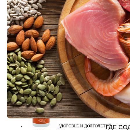
ДИЕТИЧЕСКОЕ ПИТАНИЕ
ЖИРОСЖИГАТЕЛИ
ЗМА (ZMA)
ГДЕ С
ЗДОРОВЬЕ И ДОЛГОЛЕТИЕ