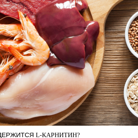
ОДЕРЖИТСЯ
L-КАРНИТИН?