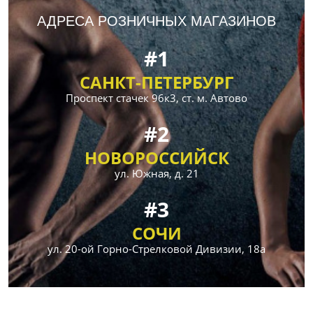
АДРЕСА РОЗНИЧНЫХ МАГАЗИНОВ
#1
САНКТ-ПЕТЕРБУРГ
Проспект стачек 96к3, ст. м. Автово
#2
НОВОРОССИЙСК
ул. Южная, д. 21
#3
СОЧИ
ул. 20-ой Горно-Стрелковой Дивизии, 18а