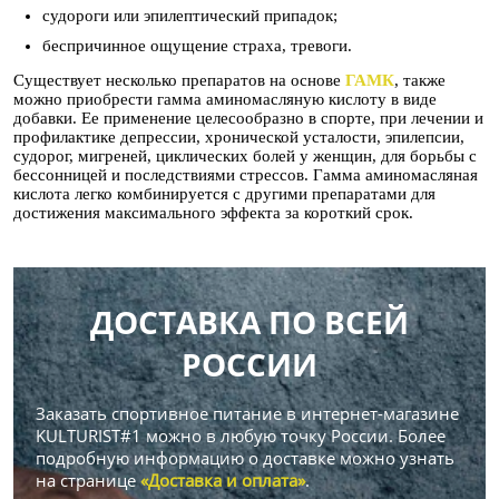
судороги или эпилептический припадок;
беспричинное ощущение страха, тревоги.
Существует несколько препаратов на основе
ГАМК
, также
можно приобрести гамма аминомасляную кислоту в виде
добавки. Ее применение целесообразно в спорте, при лечении и
профилактике депрессии, хронической усталости, эпилепсии,
судорог, мигреней, циклических болей у женщин, для борьбы с
бессонницей и последствиями стрессов. Гамма аминомасляная
кислота легко комбинируется с другими препаратами для
достижения максимального эффекта за короткий срок.
ДОСТАВКА ПО ВСЕЙ
РОССИИ
Заказать спортивное питание в интернет-магазине
KULTURIST#1 можно в любую точку России. Более
подробную информацию о доставке можно узнать
на странице
«Доставка и оплата»
.