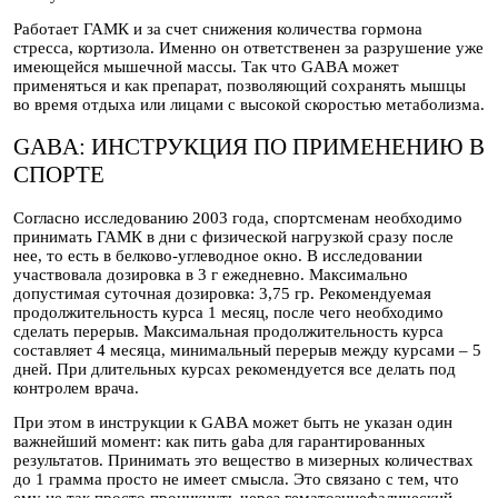
Работает ГАМК и за счет снижения количества гормона
стресса, кортизола. Именно он ответственен за разрушение уже
имеющейся мышечной массы. Так что GABA может
применяться и как препарат, позволяющий сохранять мышцы
во время отдыха или лицами с высокой скоростью метаболизма.
GABA: ИНСТРУКЦИЯ ПО ПРИМЕНЕНИЮ В
СПОРТЕ
Согласно исследованию 2003 года, спортсменам необходимо
принимать ГАМК в дни с физической нагрузкой сразу после
нее, то есть в белково-углеводное окно. В исследовании
участвовала дозировка в 3 г ежедневно. Максимально
допустимая суточная дозировка: 3,75 гр. Рекомендуемая
продолжительность курса 1 месяц, после чего необходимо
сделать перерыв. Максимальная продолжительность курса
составляет 4 месяца, минимальный перерыв между курсами – 5
дней. При длительных курсах рекомендуется все делать под
контролем врача.
При этом в инструкции к GABA может быть не указан один
важнейший момент: как пить gaba для гарантированных
результатов. Принимать это вещество в мизерных количествах
до 1 грамма просто не имеет смысла. Это связано с тем, что
ему не так просто проникнуть через гематоэнцефалический