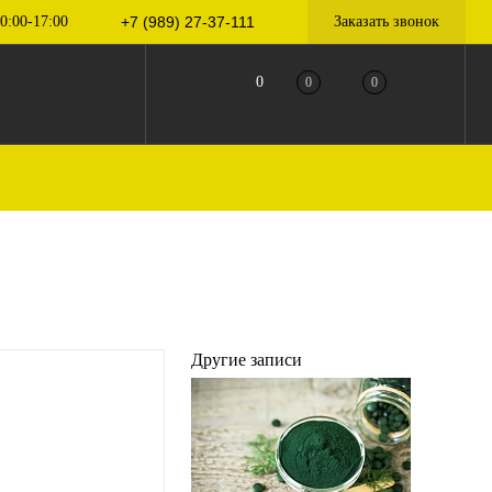
0:00-17:00
+7 (989) 27-37-111
Заказать звонок
0
0
0
Другие записи