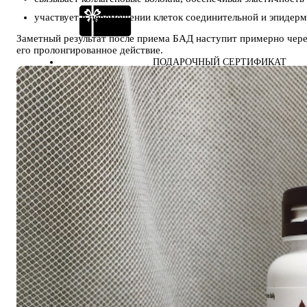
участвует в перемещении клеток соединительной и эпидерм
Заметный результат после приема БАД наступит примерно через 
его пролонгированное действие.
ПОДАРОЧНЫЙ СЕРТИФИКАТ
ПРЕДТРЕНИРОВОЧНЫЕ КОМПЛЕКСЫ
СПЕЦИАЛЬНЫЕ ДОБАВКИ