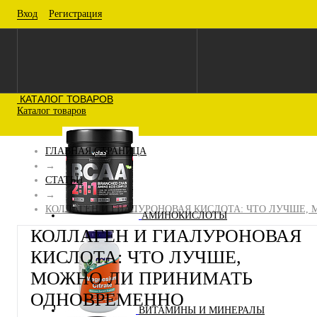
Вход
Регистрация
КАТАЛОГ ТОВАРОВ
Каталог товаров
ГЛАВНАЯ СТРАНИЦА
→
СТАТЬИ
→
КОЛЛАГЕН И ГИАЛУРОНОВАЯ КИСЛОТА: ЧТО ЛУЧШЕ,
АМИНОКИСЛОТЫ
КОЛЛАГЕН И ГИАЛУРОНОВАЯ
КИСЛОТА: ЧТО ЛУЧШЕ,
МОЖНО ЛИ ПРИНИМАТЬ
ОДНОВРЕМЕННО
ВИТАМИНЫ И МИНЕРАЛЫ