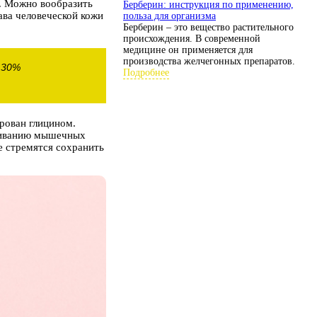
. Можно вообразить
Берберин: инструкция по применению,
ава человеческой кожи
польза для организма
Берберин – это вещество растительного
происхождения. В современной
медицине он применяется для
производства желчегонных препаратов.
 30%
Подробнее
рован глицином.
ащиванию мышечных
е стремятся сохранить