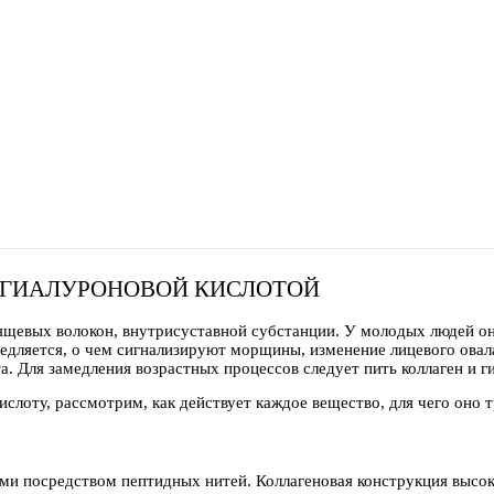
 ГИАЛУРОНОВОЙ КИСЛОТОЙ
ящевых волокон, внутрисуставной субстанции. У молодых людей о
медляется, о чем сигнализируют морщины, изменение лицевого овал
а. Для замедления возрастных процессов следует пить коллаген и г
ислоту, рассмотрим, как действует каждое вещество, для чего оно т
ми посредством пептидных нитей. Коллагеновая конструкция высо