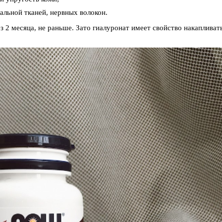
альной тканей, нервных волокон.
2 месяца, не раньше. Зато гиалуронат имеет свойство накапливать