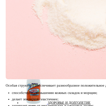
ДИЕТИЧЕСКОЕ ПИТАНИЕ
ЖИРОСЖИГАТЕЛИ
ЗМА (ZMA)
Особая структура обеспечивает разнообразное положительное д
способствует уменьшению кожных складок и морщин;
делает эпидермис эластичнее;
ЗДОРОВЬЕ И ДОЛГОЛЕТИЕ
защищает кожу от механических и ожоговых травм;