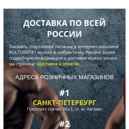
ДОСТАВКА ПО ВСЕЙ
РОССИИ
Заказать спортивное питание в интернет-магазине
KULTURIST#1 можно в любую точку России. Более
подробную информацию о доставке можно узнать
на странице
«Доставка и оплата»
.
АДРЕСА РОЗНИЧНЫХ МАГАЗИНОВ
#1
САНКТ-ПЕТЕРБУРГ
Проспект стачек 96к3, ст. м. Автово
#2