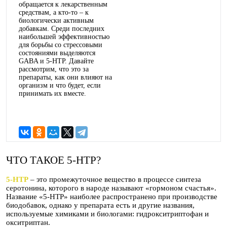
обращается к лекарственным
средствам, а кто-то – к
биологически активным
добавкам. Среди последних
наибольшей эффективностью
для борьбы со стрессовыми
состояниями выделяются
GABA и 5-HTP. Давайте
рассмотрим, что это за
препараты, как они влияют на
организм и что будет, если
принимать их вместе.
ЧТО ТАКОЕ 5-HTP?
5-HTP
– это промежуточное вещество в процессе синтеза
серотонина, которого в народе называют «гормоном счастья».
Название «5-HTP» наиболее распространено при производстве
биодобавок, однако у препарата есть и другие названия,
используемые химиками и биологами: гидрокситриптофан и
окситриптан.