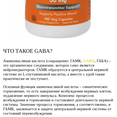
ЧТО ТАКОЕ GABA?
Аминомасляная кислота (сокращенно: ГАМК,
GABA
, ГАБА) –
это органическое соединение, которое само является
нейромедиатором. ГАМК образуется в центральной нервной
системе из L-глутаминовой кислоты, а вместе с едой также
практически не поступает.
Основная функция аминомасляной кислоты – синаптическое
торможение, то есть завершение возбуждения нервных клеток,
подавление нервного импульса. Комплекс процессов
возбуждения и торможения и составляют деятельность нервной
системы. Значение процесса торможения, а соответственно, и
ГАМК, заключается в защите центральной нервной системы от
состояний перевозбуждения.