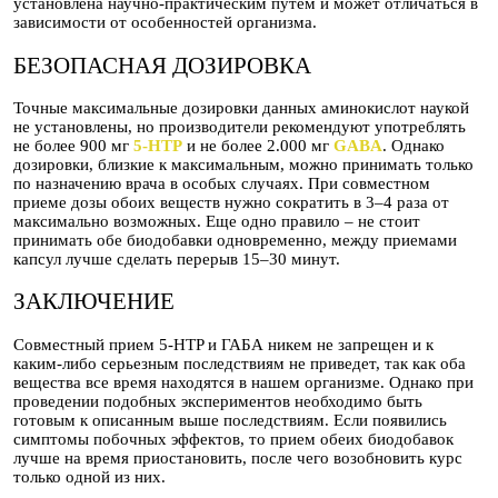
установлена научно-практическим путем и может отличаться в
зависимости от особенностей организма.
БЕЗОПАСНАЯ ДОЗИРОВКА
Точные максимальные дозировки данных аминокислот наукой
не установлены, но производители рекомендуют употреблять
не более 900 мг
5-HTP
и не более 2.000 мг
GABA
. Однако
дозировки, близкие к максимальным, можно принимать только
по назначению врача в особых случаях. При совместном
приеме дозы обоих веществ нужно сократить в 3–4 раза от
максимально возможных. Еще одно правило – не стоит
принимать обе биодобавки одновременно, между приемами
капсул лучше сделать перерыв 15–30 минут.
ЗАКЛЮЧЕНИЕ
Совместный прием 5-HTP и ГАБА никем не запрещен и к
каким-либо серьезным последствиям не приведет, так как оба
вещества все время находятся в нашем организме. Однако при
проведении подобных экспериментов необходимо быть
готовым к описанным выше последствиям. Если появились
симптомы побочных эффектов, то прием обеих биодобавок
лучше на время приостановить, после чего возобновить курс
только одной из них.