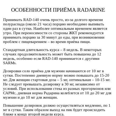
ОСОБЕННОСТИ ПРИЁМА RADARINE
Принимать RAD-140 очень просто, из-за долгого времени
полураспада (около 21 часа) порцию необходимо выпивать
один раз в сутки. Наиболее оптимальным временем является
утро. При переносимости со стороны ЖКТ рекомендуется
принимать порцию за 30 минут до еды, при возникновении
проблем с пищеварением – во время приёма пищи.
Стандартная длительность курса – 8 недель. В некоторых
случаях продолжительность может быть повышена до 12
недель, особенно если RAD-140 принимается с другими
SARMs.
Дозировки соло приёма для мужчин начинаются от 10 мг в
сутки. Постепенно дневную норму можно повышать до 15-20
мг. Для женщин стартовая доза – 5 мг, оптимальная – 10-15 мг.
Не следует превышать дозировку в 30 мг, независимо от
условий. При использовании стека из разных прогормонов или
САРМс, дневная норма Радарина колеблется от 10 до 20 мг для
мужчин и до 10 мг для женщин.
Повышение дозировок должно осуществляться медленно, по 1
мг в сутки. Таким образом выход на пик будет происходить
ближе к концу второй недели курса.