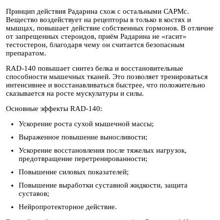
Принцип действия Радарина схож с остальными САРМс.
Вещество воздействует на рецепторы в только в костях и
мышцах, повышает действие собственных гормонов. В отличие
от запрещенных стероидов, приём Радарина не «гасит»
тестостерон, благодаря чему он считается безопасным
препаратом.
RAD-140 повышает синтез белка и восстановительные
способности мышечных тканей. Это позволяет тренироваться
интенсивнее и восстанавливаться быстрее, что положительно
сказывается на росте мускулатуры и силы.
Основные эффекты RAD-140:
Ускорение роста сухой мышечной массы;
Выраженное повышение выносливости;
Ускорение восстановления после тяжелых нагрузок,
предотвращение перетренированности;
Повышение силовых показателей;
Повышение выработки суставной жидкости, защита
суставов;
Нейропротекторное действие.