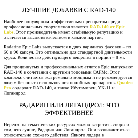
ЛУЧШИЕ ДОБАВКИ С RAD-140
Наиболее популярным и эффективным препаратом среди
профессиональных спортсменов является
RAD-140 от Epic
Labs
. Этот производитель имеет стабильную репутацию и
отличается высоким качеством в каждой партии.
Radarine Epic Labs выпускается в двух вариантах фасовки – по
60 и 90 капсул. Это оптимально для стандартной длительности
курса. Количество действующего вещества в порции – 8 мг.
Для продвинутых и профессиональных атлетов Epic выпускают
RAD-140 в сочетании с другими топовыми САРМс. Этот
комплекс считается экстремально мощным и не рекомендуется
людям без опыта использования подобных препаратов.
Quadro
Pro
содержит RAD-140, а также Ибутаморен, YK-11 и
Лигандрол.
РАДАРИН ИЛИ ЛИГАНДРОЛ: ЧТО
ЭФФЕКТИВНЕЕ
Нередко на тематических ресурсах можно встретить споры о
том, что лучше, Радарин или Лигандрол. Они возникают из-за
относительно схожего действия. Явного лидера в