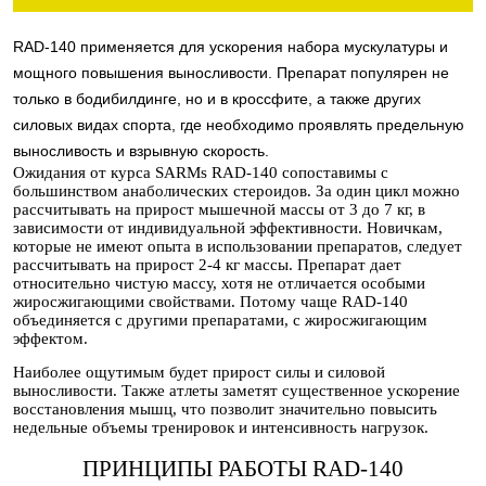
RAD-140 применяется для ускорения набора мускулатуры и
мощного повышения выносливости. Препарат популярен не
только в бодибилдинге, но и в кроссфите, а также других
силовых видах спорта, где необходимо проявлять предельную
выносливость и взрывную скорость.
Ожидания от курса SARMs RAD-140 сопоставимы с
большинством анаболических стероидов. За один цикл можно
рассчитывать на прирост мышечной массы от 3 до 7 кг, в
зависимости от индивидуальной эффективности. Новичкам,
которые не имеют опыта в использовании препаратов, следует
рассчитывать на прирост 2-4 кг массы. Препарат дает
относительно чистую массу, хотя не отличается особыми
жиросжигающими свойствами. Потому чаще RAD-140
объединяется с другими препаратами, с жиросжигающим
эффектом.
Наиболее ощутимым будет прирост силы и силовой
выносливости. Также атлеты заметят существенное ускорение
восстановления мышц, что позволит значительно повысить
недельные объемы тренировок и интенсивность нагрузок.
ПРИНЦИПЫ РАБОТЫ RAD-140