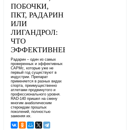
ПОБОЧКИ,
ПКТ, РАДАРИН
ИЛИ
ЛИГАНДРОЛ:
ЧТО
ЭФФЕКТИВНЕЕ
Радарин – один из самых
проверенных и эффективных
САРМс, которые уже не
первый год существуют в
индустрии. Препарат
применяется в разных видах
спорта, преимущественно
атлетами продвинутого и
профессионального уровня.
RAD-140 пришел на смену
многим анаболическим
стероидам прошлых
поколений, полностью
заменяя их.