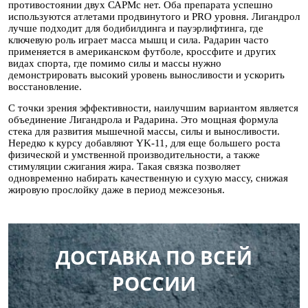
противостоянии двух САРМс нет. Оба препарата успешно
используются атлетами продвинутого и PRO уровня. Лигандрол
лучше подходит для бодибилдинга и пауэрлифтинга, где
ключевую роль играет масса мышц и сила. Радарин часто
применяется в американском футболе, кроссфите и других
видах спорта, где помимо силы и массы нужно
демонстрировать высокий уровень выносливости и ускорить
восстановление.
С точки зрения эффективности, наилучшим вариантом является
объединение Лигандрола и Радарина. Это мощная формула
стека для развития мышечной массы, силы и выносливости.
Нередко к курсу добавляют YK-11, для еще большего роста
физической и умственной производительности, а также
стимуляции сжигания жира. Такая связка позволяет
одновременно набирать качественную и сухую массу, снижая
жировую прослойку даже в период межсезонья.
ДОСТАВКА ПО ВСЕЙ
РОССИИ