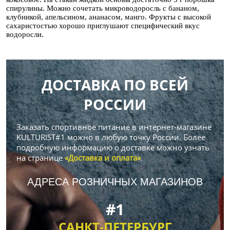
спирулины. Можно сочетать микроводоросль с бананом,
клубникой, апельсином, ананасом, манго. Фрукты с высокой
сахаристостью хорошо приглушают специфический вкус
водоросли.
ДОСТАВКА ПО ВСЕЙ
РОССИИ
Заказать спортивное питание в интернет-магазине
KULTURIST#1 можно в любую точку России. Более
подробную информацию о доставке можно узнать
на странице
«Доставка и оплата»
.
АДРЕСА РОЗНИЧНЫХ МАГАЗИНОВ
#1
САНКТ-ПЕТЕРБУРГ