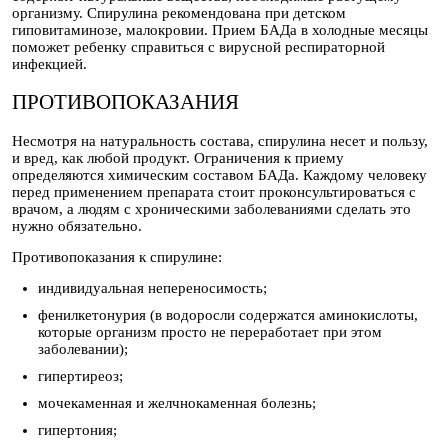
организму. Спирулина рекомендована при детском
гиповитаминозе, малокровии. Прием БАДа в холодные месяцы
поможет ребенку справиться с вирусной респираторной
инфекцией.
ПРОТИВОПОКАЗАНИЯ
Несмотря на натуральность состава, спирулина несет и пользу,
и вред, как любой продукт. Ограничения к приему
определяются химическим составом БАДа. Каждому человеку
перед применением препарата стоит проконсультироваться с
врачом, а людям с хроническими заболеваниями сделать это
нужно обязательно.
Противопоказания к спирулине:
индивидуальная непереносимость;
фенилкетонурия (в водоросли содержатся аминокислоты,
которые организм просто не переработает при этом
заболевании);
гипертиреоз;
мочекаменная и желчнокаменная болезнь;
гипертония;