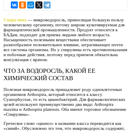
Спирулина
— микроводоросль, приносящая большую пользу
человеческому организму, потому широко культивируемая для
фармацевтической промышленности. Продукт относится к
БАДам, подходит для приема людьми любого возраста.
Насыщенность полезными веществами обеспечивает
разнообразное положительное влияние, затрагивающее почти
все системы организма. Но у спирулины есть противопоказания
и побочные действия, поэтому перед приемом обязательна
консультация с врачом.
ЧТО ЗА ВОДОРОСЛЬ, КАКОЙ ЕЕ
ХИМИЧЕСКИЙ СОСТАВ
Полезная микроводоросль принадлежит роду одноклеточных
организмов Arthospira, который относится к классу
Cyanophyceae, то есть цианобактерий. Для фармакологических
целей используют преимущественно два вида: Arthospira
maxima и Arthospira platensis. Оба имеют торговое обозначение
«Спирулина».
Греческое слово «цианоз» в названии класса переводится как
«синий». Обусловлено это тем, что микроводоросль содержит,