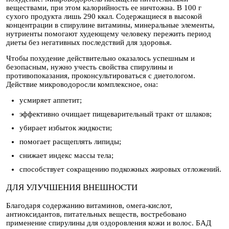
веществами, при этом калорийность ее ничтожна. В 100 г
сухого продукта лишь 290 ккал. Содержащиеся в высокой
концентрации в спирулине витамины, минеральные элементы,
нутриенты помогают худеющему человеку пережить период
диеты без негативных последствий для здоровья.
Чтобы похудение действительно оказалось успешным и
безопасным, нужно учесть свойства спирулины и
противопоказания, проконсультироваться с диетологом.
Действие микроводоросли комплексное, она:
усмиряет аппетит;
эффективно очищает пищеварительный тракт от шлаков;
убирает избыток жидкости;
помогает расщеплять липиды;
снижает индекс массы тела;
способствует сокращению подкожных жировых отложений.
ДЛЯ УЛУЧШЕНИЯ ВНЕШНОСТИ
Благодаря содержанию витаминов, омега-кислот,
антиоксидантов, питательных веществ, востребовано
применение спирулины для оздоровления кожи и волос. БАД