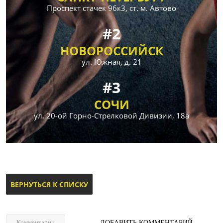
Проспект стачек 96к3, ст. м. Автово
#2
НОВОРОССИЙСК
ул. Южная, д. 21
#3
СОЧИ
ул. 20-ой Горно-Стрелковой Дивизии, 18а
ВЕРНУТЬСЯ К СПИСКУ
Комментарии
ДОБАВИТЬ КОММЕНТАРИЙ