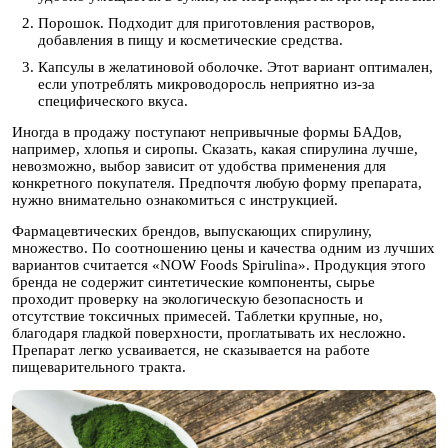
Порошок. Подходит для приготовления растворов,
добавления в пищу и косметические средства.
Капсулы в желатиновой оболочке. Этот вариант оптимален,
если употреблять микроводоросль неприятно из-за
специфического вкуса.
Иногда в продажу поступают непривычные формы БАДов,
например, хлопья и сиропы. Сказать, какая спирулина лучше,
невозможно, выбор зависит от удобства применения для
конкретного покупателя. Предпочтя любую форму препарата,
нужно внимательно ознакомиться с инструкцией.
Фармацевтических брендов, выпускающих спирулину,
множество. По соотношению цены и качества одним из лучших
вариантов считается «NOW Foods Spirulina». Продукция этого
бренда не содержит синтетические компоненты, сырье
проходит проверку на экологическую безопасность и
отсутствие токсичных примесей. Таблетки крупные, но,
благодаря гладкой поверхности, проглатывать их несложно.
Препарат легко усваивается, не сказывается на работе
пищеварительного тракта.