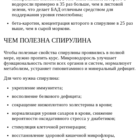
водоросли примерно в 35 раз больше, чем в листовой
зелени, что делает БАД отличным средством для
поддержания уровня гемоглобина;
бета-каротин, концентрация которого в спирулине в 25 раз
выше, чем в сырой моркови.
ЧЕМ ПОЛЕЗНА СПИРУЛИНА
Чтобы полезные свойства спирулины проявились в полной
мере, нужно пропить курс. Микроводоросль улучшает
функциональность почти всех органов и систем, нормализует
метаболизм, устраняет гиповитаминоз и минеральный дефицит.
Для чего нужна спирулина:
укрепление иммунитета;
восполнение белкового дефицита;
сокращение низкоплотного холестерина в крови;
нормализация уровня сахаров в крови, снижение
вероятности оксидативного стресса у диабетиков;
стимуляция клеточной регенерации;
восстановление здоровой кишечной микрофлоры,