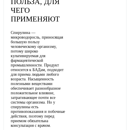
ПОЛЬЗА, ДЛЯ
ЧЕГО
ПРИМЕНЯЮТ
Спирулина —
микроводоросль, приносящая
большую пользу
человеческому организму,
потому широко
культивируемая для
фармацевтической
промышленности. Продукт
относится к БАДам, подходит
для приема людьми любого
возраста. Насыщенность
полезными веществами
обеспечивает разнообразное
положительное влияние,
затрагивающее почти все
системы организма. Но у
спирулины есть
противопоказания и побочные
действия, поэтому перед
приемом обязательна
консультация с врачом.