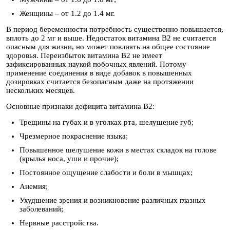
Женщины – от 1.2 до 1.4 мг.
В период беременности потребность существенно повышается,
вплоть до 2 мг и выше. Недостаток витамина B2 не считается
опасным для жизни, но может повлиять на общее состояние
здоровья. Переизбыток витамина B2 не имеет
зафиксированных наукой побочных явлений. Потому
применение соединения в виде добавок в повышенных
дозировках считается безопасным даже на протяжении
нескольких месяцев.
Основные признаки дефицита витамина B2:
Трещины на губах и в уголках рта, шелушение губ;
Чрезмерное покраснение языка;
Повышенное шелушение кожи в местах складок на голове
(крылья носа, уши и прочие);
Постоянное ощущение слабости и боли в мышцах;
Анемия;
Ухудшение зрения и возникновение различных глазных
заболеваний;
Нервные расстройства.