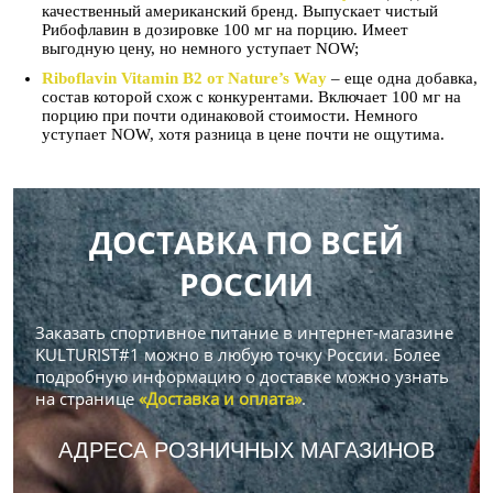
качественный американский бренд. Выпускает чистый
Рибофлавин в дозировке 100 мг на порцию. Имеет
выгодную цену, но немного уступает NOW;
Riboflavin Vitamin B2 от Nature’s Way
– еще одна добавка,
состав которой схож с конкурентами. Включает 100 мг на
порцию при почти одинаковой стоимости. Немного
уступает NOW, хотя разница в цене почти не ощутима.
ДОСТАВКА ПО ВСЕЙ
РОССИИ
Заказать спортивное питание в интернет-магазине
KULTURIST#1 можно в любую точку России. Более
подробную информацию о доставке можно узнать
на странице
«Доставка и оплата»
.
АДРЕСА РОЗНИЧНЫХ МАГАЗИНОВ