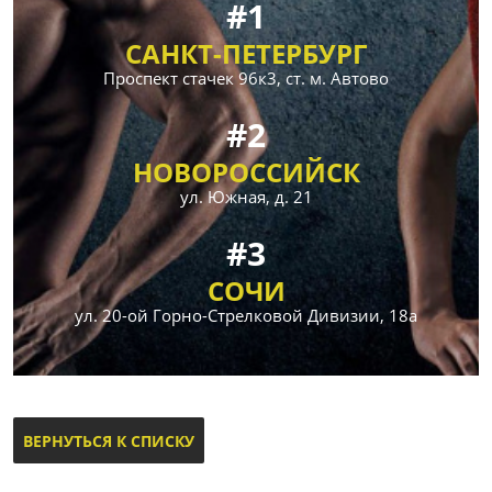
#1
САНКТ-ПЕТЕРБУРГ
Проспект стачек 96к3, ст. м. Автово
#2
НОВОРОССИЙСК
ул. Южная, д. 21
#3
СОЧИ
ул. 20-ой Горно-Стрелковой Дивизии, 18а
ВЕРНУТЬСЯ К СПИСКУ