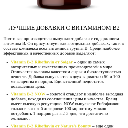
ЛУЧШИЕ ДОБАВКИ С ВИТАМИНОМ B2
Почти все производители выпускают добавки с содержанием
витамина B. Он присутствует как в отдельных добавках, так и в
составе комплекса всех витаминов группы B. Среди наиболее
эффективных и качественных добавок выделяют:
Vitamin B-2 Riboflavin от Solgar
– один из самых
авторитетных и качественных производителей в мире.
Отличается высоким качеством сырья и биодоступностью
веществ. Добавка выпускается в двух вариантах: 50 и 100
мг вещества в порции. Единственный недостаток –
повышенная цена;
Vitamin B-2 NOW
– золотой стандарт и наиболее выгодная
добавка, исходя из соотношения цены и качества. Бренд
имеет высокую репутацию. NOW выпускают Рибофлавин
только в высокой дозировке 100 мг, потому можно
потреблять 1 порцию раз в 2-3 дня, что достаточно
экономно;
Vitamin B-2 Riboflavin от Nature’s Bounty
– еще один