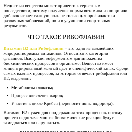
Недостача вещества может привести к серьезным
последствиям, потому получение нормы витамина из пищи или
добавок играет важную роль не только для профилактики
различных заболеваний, но и в улучшении спортивных
результатов.
ЧТО ТАКОЕ РИБОФЛАВИН
Витамин B2 или Рибофлавин
– это один из важнейших
жирорастворимых витаминов. Относится к категории
флавинов. Выступает коферментом для множества
биохимических процессов в организме. Вещество имеет
концентрированный желтый цвет и специфический запах. Среди
самых важных процессов, за которые отвечает рибофлавин или
B2, выделяют:
Метаболизм глюкозы;
Процесс окисления жиров;
Участие в цикле Кребса (переносит ионы водорода).
Витамин B2 нужен для поддержания этих процессов, потому
при его недостаче многие биохимические реакции будут
замедляться или нарушаться.