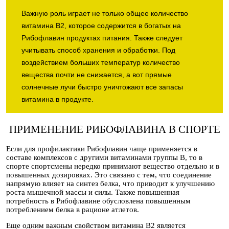
Важную роль играет не только общее количество
витамина B2, которое содержится в богатых на
Рибофлавин продуктах питания. Также следует
учитывать способ хранения и обработки. Под
воздействием больших температур количество
вещества почти не снижается, а вот прямые
солнечные лучи быстро уничтожают все запасы
витамина в продукте.
ПРИМЕНЕНИЕ РИБОФЛАВИНА В СПОРТЕ
Если для профилактики Рибофлавин чаще применяется в
составе комплексов с другими витаминами группы B, то в
спорте спортсмены нередко принимают вещество отдельно и в
повышенных дозировках. Это связано с тем, что соединение
напрямую влияет на синтез белка, что приводит к улучшению
роста мышечной массы и силы. Также повышенная
потребность в Рибофлавине обусловлена повышенным
потреблением белка в рационе атлетов.
Еще одним важным свойством витамина B2 является