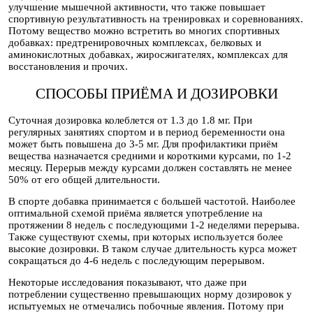
улучшение мышечной активности, что также повышает
спортивную результативность на тренировках и соревнованиях.
Потому вещество можно встретить во многих спортивных
добавках: предтренировочных комплексах, белковых и
аминокислотных добавках, жиросжигателях, комплексах для
восстановления и прочих.
СПОСОБЫ ПРИЁМА И ДОЗИРОВКИ
Суточная дозировка колеблется от 1.3 до 1.8 мг. При
регулярных занятиях спортом и в период беременности она
может быть повышена до 3-5 мг. Для профилактики приём
вещества назначается средними и короткими курсами, по 1-2
месяцу. Перерыв между курсами должен составлять не менее
50% от его общей длительности.
В спорте добавка принимается с большей частотой. Наиболее
оптимальной схемой приёма является употребление на
протяжении 8 недель с последующими 1-2 неделями перерыва.
Также существуют схемы, при которых используется более
высокие дозировки. В таком случае длительность курса может
сокращаться до 4-6 недель с последующим перерывом.
Некоторые исследования показывают, что даже при
потреблении существенно превышающих норму дозировок у
испытуемых не отмечались побочные явления. Потому при