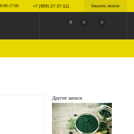
0:00-17:00
+7 (989) 27-37-111
Заказать звонок
0
0
0
Другие записи