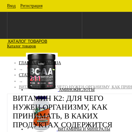
Вход
Регистрация
КАТАЛОГ ТОВАРОВ
Каталог товаров
ГЛАВНАЯ СТРАНИЦА
→
СТАТЬИ
→
ВИТАМИН К2: ДЛЯ ЧЕГО НУЖЕН ОРГАНИЗМУ, КАК ПРИ
АМИНОКИСЛОТЫ
ВИТАМИН К2: ДЛЯ ЧЕГО
НУЖЕН ОРГАНИЗМУ, КАК
ПРИНИМАТЬ, В КАКИХ
ПРОДУКТАХ СОДЕРЖИТСЯ
ВИТАМИНЫ И МИНЕРАЛЫ