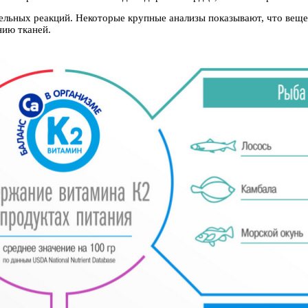
ельных реакций. Некоторые крупные анализы показывают, что вещ
нию тканей.