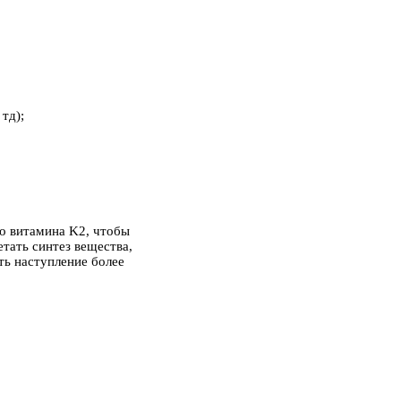
тд);
о витамина K2, чтобы
тать синтез вещества,
ть наступление более