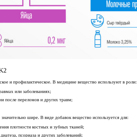
K2
ское и профилактическое. В медицине вещество используют в роли:
равмах или заболеваниях;
ии после переломов и других травм;
значительно шире. В виде добавок вещество используется для:
ения плотности костных и зубных тканей;
иатеза, псориаза и других заболеваний;