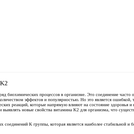
K2
 ряд биохимических процессов в организме. Это соединение часто 
оличеством эффектов и популярностью. Но это является ошибкой, 
ких реакций, которые напрямую влияют на состояние здоровья и к
и выявлять новые свойства витамина K2 для организма, что сущес
х соединений K группы, которая является наиболее стабильной и 