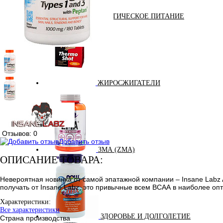
ДИЕТИЧЕСКОЕ ПИТАНИЕ
ЖИРОСЖИГАТЕЛИ
Отзывов: 0
Добавить отзыв
ЗМА (ZMA)
ОПИСАНИЕ ТОВАРА:
Невероятная новинка от самой эпатажной компании – Insane Labz A
получать от Insane Labz, это привычные всем ВСАА в наиболее оп
Характеристики:
Все характеристики
ЗДОРОВЬЕ И ДОЛГОЛЕТИЕ
Страна производства