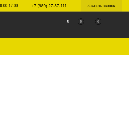
0:00-17:00
+7 (989) 27-37-111
Заказать звонок
0
0
0