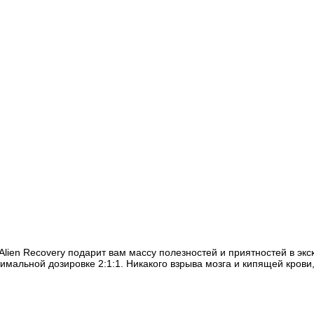
lien Recovery подарит вам массу полезностей и приятностей в экск
тимальной дозировке 2:1:1. Никакого взрыва мозга и кипящей кров