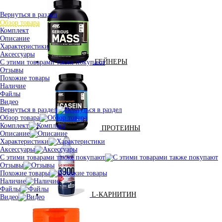
Вернуться в раздел
Обзор товара
Комплект
Описание
Характеристики
Аксессуары
ГЕЙНЕРЫ
С этими товарами также покупают
Отзывы
Похожие товары
Наличие
Файлы
Видео
Вернуться в раздел
Обзор товара
Комплект
ПРОТЕИНЫ
Описание
Характеристики
Аксессуары
С этими товарами также покупают
Отзывы
Похожие товары
Наличие
Файлы
L-КАРНИТИН
Видео