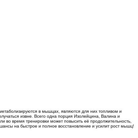
 метаболизируются в мышцах, являются для них топливом и
олучаться извне. Всего одна порция Изолейцина, Валина и
или во время тренировки может повысить её продолжительность,
 шансы на быстрое и полное восстановление и усилит рост мышц!