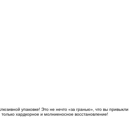
люзивной упаковке! Это не нечто «за гранью», что вы привыкли
и, только хардкорное и молниеносное восстановление!