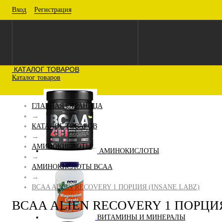
Вход
Регистрация
КАТАЛОГ ТОВАРОВ
Каталог товаров
ГЛАВНАЯ СТРАНИЦА
→
КАТАЛОГ ТОВАРОВ
→
АМИНОКИСЛОТЫ
АМИНОКИСЛОТЫ
→
АМИНОКИСЛОТЫ BCAA
→
BCAA ALIEN RECOVERY 1 ПОРЦИЯ (INSANE LABZ)
BCAA ALIEN RECOVERY 1 ПОРЦИЯ
ВИТАМИНЫ И МИНЕРАЛЫ