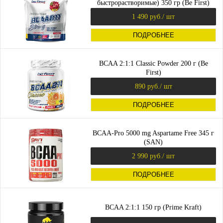
быстрорастворимые) 350 гр (Be First)
1 490 руб.
/ шт
ПОДРОБНЕЕ
BCAA 2:1:1 Classic Powder 200 г (Be
First)
890 руб.
/ шт
ПОДРОБНЕЕ
BCAA-Pro 5000 mg Aspartame Free 345 г
(SAN)
2 990 руб.
/ шт
ПОДРОБНЕЕ
BCAA 2:1:1 150 гр (Prime Kraft)