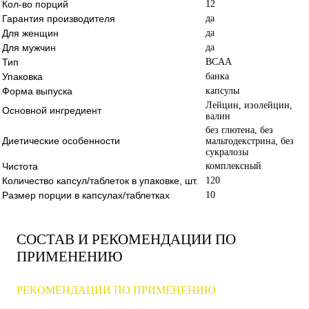
Кол-во порций
12
Гарантия производителя
да
Для женщин
да
Для мужчин
да
Тип
BCAA
Упаковка
банка
Форма выпуска
капсулы
Лейцин, изолейцин,
Основной ингредиент
валин
без глютена, без
Диетические особенности
мальтодекстрина, без
сукралозы
Чистота
комплексный
Количество капсул/таблеток в упаковке, шт.
120
Размер порции в капсулах/таблетках
10
СОСТАВ И РЕКОМЕНДАЦИИ ПО
ПРИМЕНЕНИЮ
РЕКОМЕНДАЦИИ ПО ПРИМЕНЕНИЮ