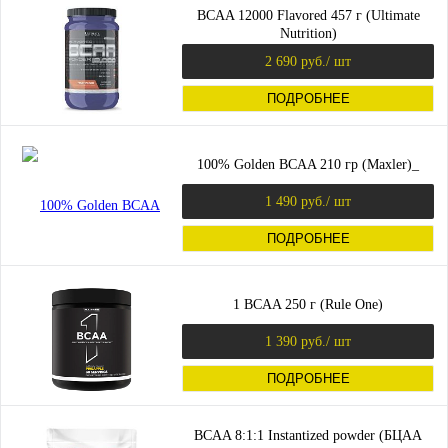
BCAA 12000 Flavored 457 г (Ultimate
Nutrition)
2 690 руб.
/ шт
ПОДРОБНЕЕ
100% Golden BCAA 210 гр (Maxler)_
1 490 руб.
/ шт
ПОДРОБНЕЕ
1 BCAA 250 г (Rule One)
1 390 руб.
/ шт
ПОДРОБНЕЕ
BCAA 8:1:1 Instantized powder (БЦАА