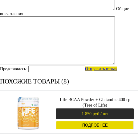
Общие
впечатления:
Представьтесь:
Отправить отзыв
ПОХОЖИЕ ТОВАРЫ (8)
Life BCAA Powder + Glutamine 400 гр
(Tree of Life)
1 850 руб.
/ шт
ПОДРОБНЕЕ