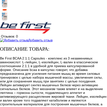
Отзывов: 0
Добавить отзыв
ОПИСАНИЕ ТОВАРА:
Be First BCAA 2:1:1 Capsules - комплекс из 3 незаменимых
аминокислот: L-лейцин, L-изолейцин, L-валин в классическом
соотношении 2:1:1 в удобной для приема капсулированной
форме. Описание bcaa в капсулах говорит, что добавка
предназначена для усиления питания мышц во время силовых
тренировок с целью набора мышечной массы, увеличения силы,
или для сохранения мышц при занятиях с целью похудения.
Лейцин активирует синтез мышечных белков через активацию
сигнальных белков. Этот механизм также влияет и на выделение
лептина – гормона сытости, подавляющего аппетит и
активизирующего расщепление жировой ткани. Лейцин, изолейцин
и валин кроме того подавляют катаболизм и являются
строительным материалом для построения мышечных белков, а