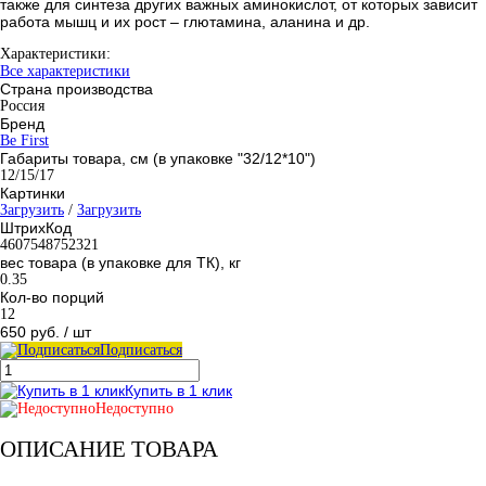
также для синтеза других важных аминокислот, от которых зависит
работа мышц и их рост – глютамина, аланина и др.
Характеристики:
Все характеристики
Страна производства
Россия
Бренд
Be First
Габариты товара, см (в упаковке "32/12*10")
12/15/17
Картинки
Загрузить
/
Загрузить
ШтрихКод
4607548752321
вес товара (в упаковке для ТК), кг
0.35
Кол-во порций
12
650 руб.
/ шт
Подписаться
Купить в 1 клик
Недоступно
ОПИСАНИЕ ТОВАРА